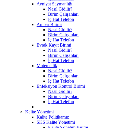
Ayniyat Saymanlığı
Nasıl Gidilir?
Birim Çalışanları
İç Hat Telefon
Ambar Birimi
Nasıl Gidilir?
Birim Çalışanları
İç Hat Telefon
Evrak Kayıt Birimi
Nasıl Gidilir?
Birim Çalışanları
İç Hat Telefon
Mutemetlik
Nasıl Gidilir?
Birim Çalışanları
İç Hat Telefon
Enfeksiyon Kontrol Birimi
Nasıl Gidilir?
Birim Çalışanları
İç Hat Telefon
Kalite Yönetimi
Kalite Politikamız
SKS Kalite Yönetimi
Kalite Yönetim Birimi