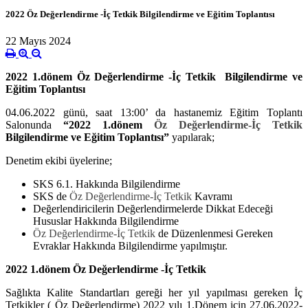
2022 Öz Değerlendirme -İç Tetkik Bilgilendirme ve Eğitim Toplantısı
22 Mayıs 2024
2022 1.dönem Öz Değerlendirme -İç Tetkik Bilgilendirme ve
Eğitim Toplantısı
04.06.2022 günü, saat 13:00’ da hastanemiz Eğitim Toplantı
Salonunda
“2022 1.dönem
Öz Değerlendirme-İç Tetkik
Bilgilendirme ve Eğitim Toplantısı”
yapılarak;
Denetim ekibi üyelerine;
SKS 6.1. Hakkında Bilgilendirme
SKS de
Öz Değerlendirme-İç Tetkik
Kavramı
Değerlendiricilerin Değerlendirmelerde Dikkat Edeceği
Hususlar Hakkında Bilgilendirme
Öz Değerlendirme-İç Tetkik
de Düzenlenmesi Gereken
Evraklar Hakkında Bilgilendirme yapılmıştır.
2022
1.dönem Öz Değerlendirme -İç Tetkik
Sağlıkta Kalite Standartları gereği her yıl yapılması gereken İç
Tetkikler ( Öz Değerlendirme)
2022 yılı 1.Dönem için 27.06.2022-