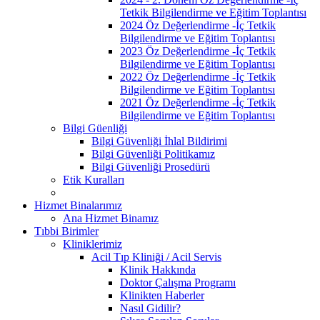
Tetkik Bilgilendirme ve Eğitim Toplantısı
2024 Öz Değerlendirme -İç Tetkik
Bilgilendirme ve Eğitim Toplantısı
2023 Öz Değerlendirme -İç Tetkik
Bilgilendirme ve Eğitim Toplantısı
2022 Öz Değerlendirme -İç Tetkik
Bilgilendirme ve Eğitim Toplantısı
2021 Öz Değerlendirme -İç Tetkik
Bilgilendirme ve Eğitim Toplantısı
Bilgi Güenliği
Bilgi Güvenliği İhlal Bildirimi
Bilgi Güvenliği Politikamız
Bilgi Güvenliği Prosedürü
Etik Kuralları
Hizmet Binalarımız
Ana Hizmet Binamız
Tıbbi Birimler
Kliniklerimiz
Acil Tıp Kliniği / Acil Servis
Klinik Hakkında
Doktor Çalışma Programı
Klinikten Haberler
Nasıl Gidilir?