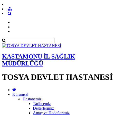
KASTAMONU İL SAĞLIK
MÜDÜRLÜĞÜ
TOSYA DEVLET HASTANESİ
Kurumsal
Hastanemiz
Tarihçemiz
Değerlerimiz
Amaç ve Hedeflerimiz