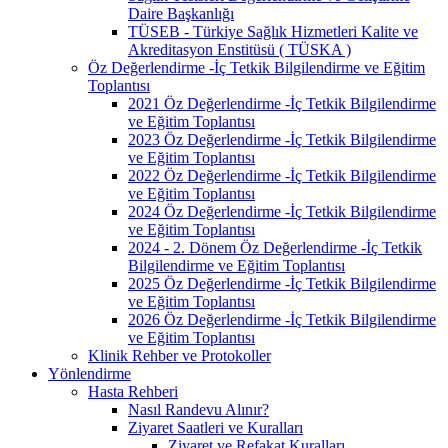
Daire Başkanlığı
TÜSEB - Türkiye Sağlık Hizmetleri Kalite ve
Akreditasyon Enstitüsü ( TÜSKA )
Öz Değerlendirme -İç Tetkik Bilgilendirme ve Eğitim
Toplantısı
2021 Öz Değerlendirme -İç Tetkik Bilgilendirme
ve Eğitim Toplantısı
2023 Öz Değerlendirme -İç Tetkik Bilgilendirme
ve Eğitim Toplantısı
2022 Öz Değerlendirme -İç Tetkik Bilgilendirme
ve Eğitim Toplantısı
2024 Öz Değerlendirme -İç Tetkik Bilgilendirme
ve Eğitim Toplantısı
2024 - 2. Dönem Öz Değerlendirme -İç Tetkik
Bilgilendirme ve Eğitim Toplantısı
2025 Öz Değerlendirme -İç Tetkik Bilgilendirme
ve Eğitim Toplantısı
2026 Öz Değerlendirme -İç Tetkik Bilgilendirme
ve Eğitim Toplantısı
Klinik Rehber ve Protokoller
Yönlendirme
Hasta Rehberi
Nasıl Randevu Alınır?
Ziyaret Saatleri ve Kuralları
Ziyaret ve Refakat Kuralları