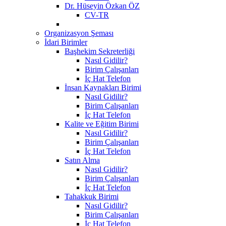
Dr. Hüseyin Özkan ÖZ
CV-TR
Organizasyon Şeması
İdari Birimler
Başhekim Sekreterliği
Nasıl Gidilir?
Birim Çalışanları
İç Hat Telefon
İnsan Kaynakları Birimi
Nasıl Gidilir?
Birim Çalışanları
İç Hat Telefon
Kalite ve Eğitim Birimi
Nasıl Gidilir?
Birim Çalışanları
İç Hat Telefon
Satın Alma
Nasıl Gidilir?
Birim Çalışanları
İç Hat Telefon
Tahakkuk Birimi
Nasıl Gidilir?
Birim Çalışanları
İç Hat Telefon