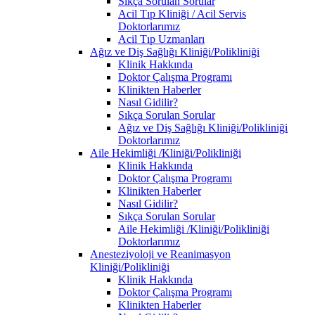
Sıkça Sorulan Sorular
Acil Tıp Kliniği / Acil Servis
Doktorlarımız
Acil Tıp Uzmanları
Ağız ve Diş Sağlığı Kliniği/Polikliniği
Klinik Hakkında
Doktor Çalışma Programı
Klinikten Haberler
Nasıl Gidilir?
Sıkça Sorulan Sorular
Ağız ve Diş Sağlığı Kliniği/Polikliniği
Doktorlarımız
Aile Hekimliği /Kliniği/Polikliniği
Klinik Hakkında
Doktor Çalışma Programı
Klinikten Haberler
Nasıl Gidilir?
Sıkça Sorulan Sorular
Aile Hekimliği /Kliniği/Polikliniği
Doktorlarımız
Anesteziyoloji ve Reanimasyon
Kliniği/Polikliniği
Klinik Hakkında
Doktor Çalışma Programı
Klinikten Haberler