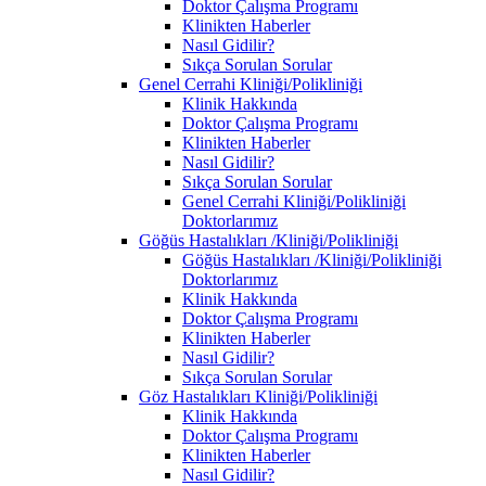
Doktor Çalışma Programı
Klinikten Haberler
Nasıl Gidilir?
Sıkça Sorulan Sorular
Genel Cerrahi Kliniği/Polikliniği
Klinik Hakkında
Doktor Çalışma Programı
Klinikten Haberler
Nasıl Gidilir?
Sıkça Sorulan Sorular
Genel Cerrahi Kliniği/Polikliniği
Doktorlarımız
Göğüs Hastalıkları /Kliniği/Polikliniği
Göğüs Hastalıkları /Kliniği/Polikliniği
Doktorlarımız
Klinik Hakkında
Doktor Çalışma Programı
Klinikten Haberler
Nasıl Gidilir?
Sıkça Sorulan Sorular
Göz Hastalıkları Kliniği/Polikliniği
Klinik Hakkında
Doktor Çalışma Programı
Klinikten Haberler
Nasıl Gidilir?