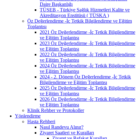
Daire Başkanlığı
TÜSEB - Türkiye Sağlık Hizmetleri Kalite ve
Akreditasyon Enstitüsü ( TÜSKA )
Öz Değerlendirme -İç Tetkik Bilgilendirme ve Eğitim
Toplantısı
2021 Öz Değerlendirme -İç Tetkik Bilgilendirme
ve Eğitim Toplantısı
2023 Öz Değerlendirme -İç Tetkik Bilgilendirme
ve Eğitim Toplantısı
2022 Öz Değerlendirme -İç Tetkik Bilgilendirme
ve Eğitim Toplantısı
2024 Öz Değerlendirme -İç Tetkik Bilgilendirme
ve Eğitim Toplantısı
2024 - 2. Dönem Öz Değerlendirme -İç Tetkik
Bilgilendirme ve Eğitim Toplantısı
2025 Öz Değerlendirme -İç Tetkik Bilgilendirme
ve Eğitim Toplantısı
2026 Öz Değerlendirme -İç Tetkik Bilgilendirme
ve Eğitim Toplantısı
Klinik Rehber ve Protokoller
Yönlendirme
Hasta Rehberi
Nasıl Randevu Alınır?
Ziyaret Saatleri ve Kuralları
Ziyaret ve Refakat Kuralları