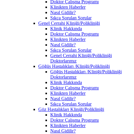
Doktor Çalışma Programı
Klinikten Haberler
Nasıl Gidilir?
Sıkça Sorulan Sorular
Genel Cerrahi Kliniği/Polikliniği
Klinik Hakkında
Doktor Çalışma Programı
Klinikten Haberler
Nasıl Gidilir?
Sıkça Sorulan Sorular
Genel Cerrahi Kliniği/Polikliniği
Doktorlarımız
Göğüs Hastalıkları /Kliniği/Polikliniği
Göğüs Hastalıkları /Kliniği/Polikliniği
Doktorlarımız
Klinik Hakkında
Doktor Çalışma Programı
Klinikten Haberler
Nasıl Gidilir?
Sıkça Sorulan Sorular
Göz Hastalıkları Kliniği/Polikliniği
Klinik Hakkında
Doktor Çalışma Programı
Klinikten Haberler
Nasıl Gidilir?