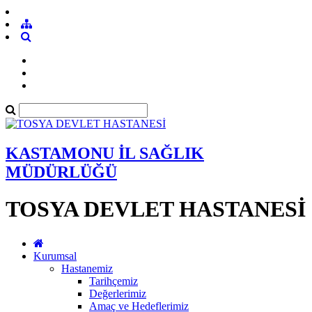
KASTAMONU İL SAĞLIK
MÜDÜRLÜĞÜ
TOSYA DEVLET HASTANESİ
Kurumsal
Hastanemiz
Tarihçemiz
Değerlerimiz
Amaç ve Hedeflerimiz