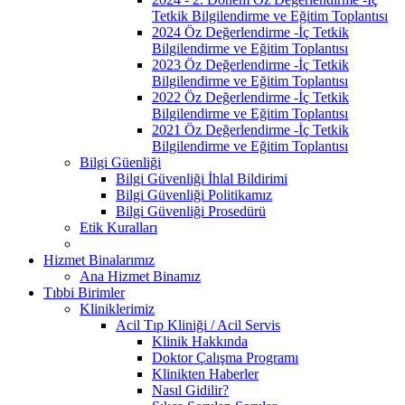
Tetkik Bilgilendirme ve Eğitim Toplantısı
2024 Öz Değerlendirme -İç Tetkik
Bilgilendirme ve Eğitim Toplantısı
2023 Öz Değerlendirme -İç Tetkik
Bilgilendirme ve Eğitim Toplantısı
2022 Öz Değerlendirme -İç Tetkik
Bilgilendirme ve Eğitim Toplantısı
2021 Öz Değerlendirme -İç Tetkik
Bilgilendirme ve Eğitim Toplantısı
Bilgi Güenliği
Bilgi Güvenliği İhlal Bildirimi
Bilgi Güvenliği Politikamız
Bilgi Güvenliği Prosedürü
Etik Kuralları
Hizmet Binalarımız
Ana Hizmet Binamız
Tıbbi Birimler
Kliniklerimiz
Acil Tıp Kliniği / Acil Servis
Klinik Hakkında
Doktor Çalışma Programı
Klinikten Haberler
Nasıl Gidilir?