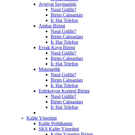
Ayniyat Saymanlığı
Nasıl Gidilir?
Birim Çalışanları
İç Hat Telefon
Ambar Birimi
Nasıl Gidilir?
Birim Çalışanları
İç Hat Telefon
Evrak Kayıt Birimi
Nasıl Gidilir?
Birim Çalışanları
İç Hat Telefon
Mutemetlik
Nasıl Gidilir?
Birim Çalışanları
İç Hat Telefon
Enfeksiyon Kontrol Birimi
Nasıl Gidilir?
Birim Çalışanları
İç Hat Telefon
Kalite Yönetimi
Kalite Politikamız
SKS Kalite Yönetimi
Kalite Yönetim Birimi