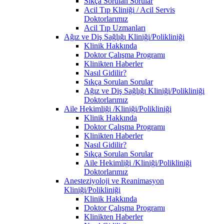
Sıkça Sorulan Sorular
Acil Tıp Kliniği / Acil Servis
Doktorlarımız
Acil Tıp Uzmanları
Ağız ve Diş Sağlığı Kliniği/Polikliniği
Klinik Hakkında
Doktor Çalışma Programı
Klinikten Haberler
Nasıl Gidilir?
Sıkça Sorulan Sorular
Ağız ve Diş Sağlığı Kliniği/Polikliniği
Doktorlarımız
Aile Hekimliği /Kliniği/Polikliniği
Klinik Hakkında
Doktor Çalışma Programı
Klinikten Haberler
Nasıl Gidilir?
Sıkça Sorulan Sorular
Aile Hekimliği /Kliniği/Polikliniği
Doktorlarımız
Anesteziyoloji ve Reanimasyon
Kliniği/Polikliniği
Klinik Hakkında
Doktor Çalışma Programı
Klinikten Haberler