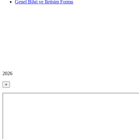
Genel Bilgi ve İletişim Formu
2026
×