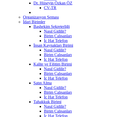
Dr. Hüseyin Özkan ÖZ
CV-TR
Organizasyon Şeması
İdari Birimler
Başhekim Sekreterliği
Nasıl Gidilir?
Birim Çalışanları
İç Hat Telefon
İnsan Kaynakları Birimi
Nasıl Gidilir?
Birim Çalışanları
İç Hat Telefon
Kalite ve Eğitim Birimi
Nasıl Gidilir?
Birim Çalışanları
İç Hat Telefon
Satın Alma
Nasıl Gidilir?
Birim Çalışanları
İç Hat Telefon
Tahakkuk Birimi
Nasıl Gidilir?
Birim Çalışanları
İç Hat Telefon