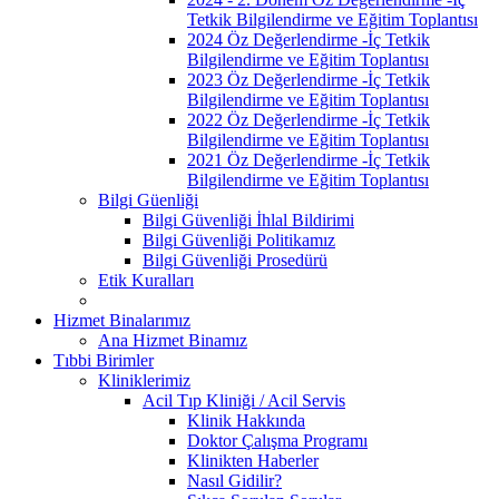
Tetkik Bilgilendirme ve Eğitim Toplantısı
2024 Öz Değerlendirme -İç Tetkik
Bilgilendirme ve Eğitim Toplantısı
2023 Öz Değerlendirme -İç Tetkik
Bilgilendirme ve Eğitim Toplantısı
2022 Öz Değerlendirme -İç Tetkik
Bilgilendirme ve Eğitim Toplantısı
2021 Öz Değerlendirme -İç Tetkik
Bilgilendirme ve Eğitim Toplantısı
Bilgi Güenliği
Bilgi Güvenliği İhlal Bildirimi
Bilgi Güvenliği Politikamız
Bilgi Güvenliği Prosedürü
Etik Kuralları
Hizmet Binalarımız
Ana Hizmet Binamız
Tıbbi Birimler
Kliniklerimiz
Acil Tıp Kliniği / Acil Servis
Klinik Hakkında
Doktor Çalışma Programı
Klinikten Haberler
Nasıl Gidilir?