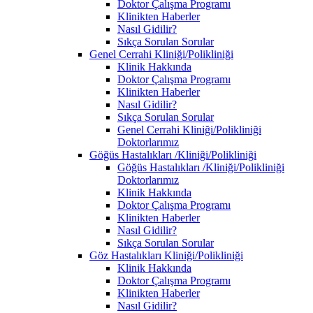
Doktor Çalışma Programı
Klinikten Haberler
Nasıl Gidilir?
Sıkça Sorulan Sorular
Genel Cerrahi Kliniği/Polikliniği
Klinik Hakkında
Doktor Çalışma Programı
Klinikten Haberler
Nasıl Gidilir?
Sıkça Sorulan Sorular
Genel Cerrahi Kliniği/Polikliniği
Doktorlarımız
Göğüs Hastalıkları /Kliniği/Polikliniği
Göğüs Hastalıkları /Kliniği/Polikliniği
Doktorlarımız
Klinik Hakkında
Doktor Çalışma Programı
Klinikten Haberler
Nasıl Gidilir?
Sıkça Sorulan Sorular
Göz Hastalıkları Kliniği/Polikliniği
Klinik Hakkında
Doktor Çalışma Programı
Klinikten Haberler
Nasıl Gidilir?