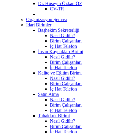
Dr. Hüseyin Özkan ÖZ
CV-TR
Organizasyon Şeması
İdari Birimler
Başhekim Sekreterliği
Nasıl Gidilir?
Birim Çalışanları
İç Hat Telefon
İnsan Kaynakları Birimi
Nasıl Gidilir?
Birim Çalışanları
İç Hat Telefon
Kalite ve Eğitim Birimi
Nasıl Gidilir?
Birim Çalışanları
İç Hat Telefon
Satın Alma
Nasıl Gidilir?
Birim Çalışanları
İç Hat Telefon
Tahakkuk Birimi
Nasıl Gidilir?
Birim Çalışanları
İç Hat Telefon