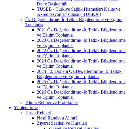
Daire Başkanlığı
TÜSEB - Türkiye Sağlık Hizmetleri Kalite ve
Akreditasyon Enstitüsü ( TÜSKA )
Öz Değerlendirme -İç Tetkik Bilgilendirme ve Eğitim
Toplantısı
2021 Öz Değerlendirme -İç Tetkik Bilgilendirme
ve Eğitim Toplantısı
2023 Öz Değerlendirme -İç Tetkik Bilgilendirme
ve Eğitim Toplantısı
2022 Öz Değerlendirme -İç Tetkik Bilgilendirme
ve Eğitim Toplantısı
2024 Öz Değerlendirme -İç Tetkik Bilgilendirme
ve Eğitim Toplantısı
2024 - 2. Dönem Öz Değerlendirme -İç Tetkik
Bilgilendirme ve Eğitim Toplantısı
2025 Öz Değerlendirme -İç Tetkik Bilgilendirme
ve Eğitim Toplantısı
2026 Öz Değerlendirme -İç Tetkik Bilgilendirme
ve Eğitim Toplantısı
Klinik Rehber ve Protokoller
Yönlendirme
Hasta Rehberi
Nasıl Randevu Alınır?
Ziyaret Saatleri ve Kuralları
Ziyaret ve Refakat Kuralları