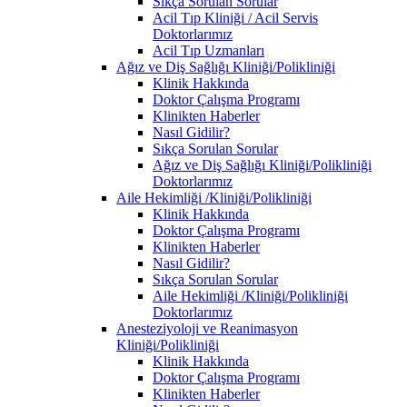
Sıkça Sorulan Sorular
Acil Tıp Kliniği / Acil Servis
Doktorlarımız
Acil Tıp Uzmanları
Ağız ve Diş Sağlığı Kliniği/Polikliniği
Klinik Hakkında
Doktor Çalışma Programı
Klinikten Haberler
Nasıl Gidilir?
Sıkça Sorulan Sorular
Ağız ve Diş Sağlığı Kliniği/Polikliniği
Doktorlarımız
Aile Hekimliği /Kliniği/Polikliniği
Klinik Hakkında
Doktor Çalışma Programı
Klinikten Haberler
Nasıl Gidilir?
Sıkça Sorulan Sorular
Aile Hekimliği /Kliniği/Polikliniği
Doktorlarımız
Anesteziyoloji ve Reanimasyon
Kliniği/Polikliniği
Klinik Hakkında
Doktor Çalışma Programı
Klinikten Haberler