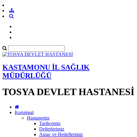
KASTAMONU İL SAĞLIK
MÜDÜRLÜĞÜ
TOSYA DEVLET HASTANESİ
Kurumsal
Hastanemiz
Tarihçemiz
Değerlerimiz
Amaç ve Hedeflerimiz