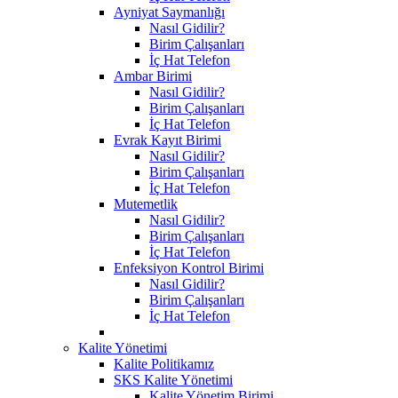
Ayniyat Saymanlığı
Nasıl Gidilir?
Birim Çalışanları
İç Hat Telefon
Ambar Birimi
Nasıl Gidilir?
Birim Çalışanları
İç Hat Telefon
Evrak Kayıt Birimi
Nasıl Gidilir?
Birim Çalışanları
İç Hat Telefon
Mutemetlik
Nasıl Gidilir?
Birim Çalışanları
İç Hat Telefon
Enfeksiyon Kontrol Birimi
Nasıl Gidilir?
Birim Çalışanları
İç Hat Telefon
Kalite Yönetimi
Kalite Politikamız
SKS Kalite Yönetimi
Kalite Yönetim Birimi