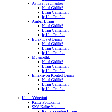
Ayniyat Saymanlığı
Nasıl Gidilir?
Birim Çalışanları
İç Hat Telefon
Ambar Birimi
Nasıl Gidilir?
Birim Çalışanları
İç Hat Telefon
Evrak Kayıt Birimi
Nasıl Gidilir?
Birim Çalışanları
İç Hat Telefon
Mutemetlik
Nasıl Gidilir?
Birim Çalışanları
İç Hat Telefon
Enfeksiyon Kontrol Birimi
Nasıl Gidilir?
Birim Çalışanları
İç Hat Telefon
Kalite Yönetimi
Kalite Politikamız
SKS Kalite Yönetimi
Kalite Yönetim Birimi