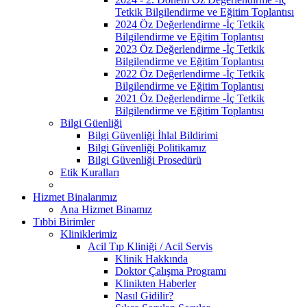
Tetkik Bilgilendirme ve Eğitim Toplantısı
2024 Öz Değerlendirme -İç Tetkik
Bilgilendirme ve Eğitim Toplantısı
2023 Öz Değerlendirme -İç Tetkik
Bilgilendirme ve Eğitim Toplantısı
2022 Öz Değerlendirme -İç Tetkik
Bilgilendirme ve Eğitim Toplantısı
2021 Öz Değerlendirme -İç Tetkik
Bilgilendirme ve Eğitim Toplantısı
Bilgi Güenliği
Bilgi Güvenliği İhlal Bildirimi
Bilgi Güvenliği Politikamız
Bilgi Güvenliği Prosedürü
Etik Kuralları
Hizmet Binalarımız
Ana Hizmet Binamız
Tıbbi Birimler
Kliniklerimiz
Acil Tıp Kliniği / Acil Servis
Klinik Hakkında
Doktor Çalışma Programı
Klinikten Haberler
Nasıl Gidilir?