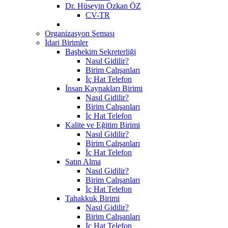
Dr. Hüseyin Özkan ÖZ
CV-TR
Organizasyon Şeması
İdari Birimler
Başhekim Sekreterliği
Nasıl Gidilir?
Birim Çalışanları
İç Hat Telefon
İnsan Kaynakları Birimi
Nasıl Gidilir?
Birim Çalışanları
İç Hat Telefon
Kalite ve Eğitim Birimi
Nasıl Gidilir?
Birim Çalışanları
İç Hat Telefon
Satın Alma
Nasıl Gidilir?
Birim Çalışanları
İç Hat Telefon
Tahakkuk Birimi
Nasıl Gidilir?
Birim Çalışanları
İç Hat Telefon