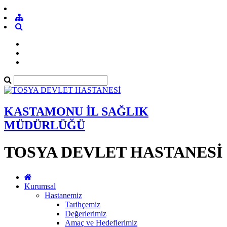
KASTAMONU İL SAĞLIK
MÜDÜRLÜĞÜ
TOSYA DEVLET HASTANESİ
Kurumsal
Hastanemiz
Tarihçemiz
Değerlerimiz
Amaç ve Hedeflerimiz