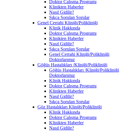
Doktor Çalışma Programı
Klinikten Haberler
Nasıl Gidilir?
Sıkça Sorulan Sorular
Genel Cerrahi Kliniği/Polikliniği
Klinik Hakkında
Doktor Çalışma Programı
Klinikten Haberler
Nasıl Gidilir?
Sıkça Sorulan Sorular
Genel Cerrahi Kliniği/Polikliniği
Doktorlarımız
Göğüs Hastalıkları /Kliniği/Polikliniği
Göğüs Hastalıkları /Kliniği/Polikliniği
Doktorlarımız
Klinik Hakkında
Doktor Çalışma Programı
Klinikten Haberler
Nasıl Gidilir?
Sıkça Sorulan Sorular
Göz Hastalıkları Kliniği/Polikliniği
Klinik Hakkında
Doktor Çalışma Programı
Klinikten Haberler
Nasıl Gidilir?