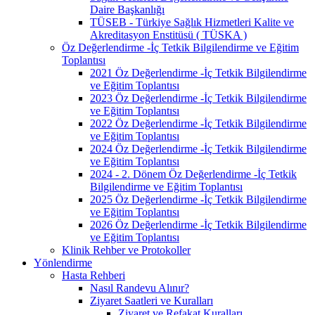
Daire Başkanlığı
TÜSEB - Türkiye Sağlık Hizmetleri Kalite ve
Akreditasyon Enstitüsü ( TÜSKA )
Öz Değerlendirme -İç Tetkik Bilgilendirme ve Eğitim
Toplantısı
2021 Öz Değerlendirme -İç Tetkik Bilgilendirme
ve Eğitim Toplantısı
2023 Öz Değerlendirme -İç Tetkik Bilgilendirme
ve Eğitim Toplantısı
2022 Öz Değerlendirme -İç Tetkik Bilgilendirme
ve Eğitim Toplantısı
2024 Öz Değerlendirme -İç Tetkik Bilgilendirme
ve Eğitim Toplantısı
2024 - 2. Dönem Öz Değerlendirme -İç Tetkik
Bilgilendirme ve Eğitim Toplantısı
2025 Öz Değerlendirme -İç Tetkik Bilgilendirme
ve Eğitim Toplantısı
2026 Öz Değerlendirme -İç Tetkik Bilgilendirme
ve Eğitim Toplantısı
Klinik Rehber ve Protokoller
Yönlendirme
Hasta Rehberi
Nasıl Randevu Alınır?
Ziyaret Saatleri ve Kuralları
Ziyaret ve Refakat Kuralları