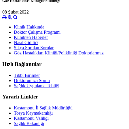
Göz Hastalıkları Kliniği/Polikliniği
08 Şubat 2022
Klinik Hakkında
Doktor Çalışma Programı
Klinikten Haberler
Nasıl Gidilir?
Sıkça Sorulan Sorular
Göz Hastalıkları Kliniği/Polikliniği Doktorlarımız
Hızlı Bağlantılar
Tıbbi Birimler
Doktorunuza Sorun
Sağlık Uygulama Tebliği
Yararlı Linkler
Kastamonu İl Sağlık Müdürlüğü
Tosya Kaymakamlığı
Kastamonu Valiliği
Sağlık Bakanlığı