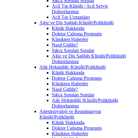
Sıkça Sorulan Sorular
Acil Tıp Kliniği / Acil Servis
Doktorlarımız
Acil Tıp Uzmanları
Ağız ve Diş Sağlığı Kliniği/Polikliniği
Klinik Hakkında
Doktor Çalışma Programı
Klinikten Haberler
Nasıl Gidilir?
Sıkça Sorulan Sorular
Ağız ve Diş Sağlığı Kliniği/Polikliniği
Doktorlarımız
Aile Hekimliği /Kliniği/Polikliniği
Klinik Hakkında
Doktor Çalışma Programı
Klinikten Haberler
Nasıl Gidilir?
Sıkça Sorulan Sorular
Aile Hekimliği /Kliniği/Polikliniği
Doktorlarımız
Anesteziyoloji ve Reanimasyon
Kliniği/Polikliniği
Klinik Hakkında
Doktor Çalışma Programı
Klinikten Haberler