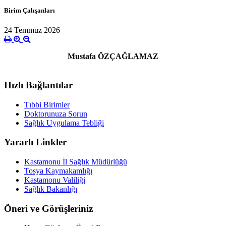
Birim Çalışanları
24 Temmuz 2026
Mustafa ÖZÇAĞLAMAZ
Hızlı Bağlantılar
Tıbbi Birimler
Doktorunuza Sorun
Sağlık Uygulama Tebliği
Yararlı Linkler
Kastamonu İl Sağlık Müdürlüğü
Tosya Kaymakamlığı
Kastamonu Valiliği
Sağlık Bakanlığı
Öneri ve Görüşleriniz