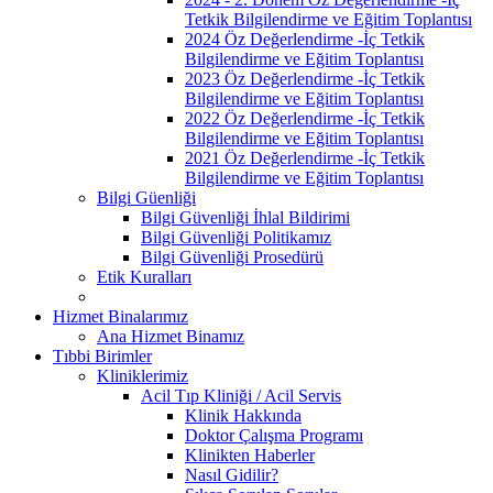
Tetkik Bilgilendirme ve Eğitim Toplantısı
2024 Öz Değerlendirme -İç Tetkik
Bilgilendirme ve Eğitim Toplantısı
2023 Öz Değerlendirme -İç Tetkik
Bilgilendirme ve Eğitim Toplantısı
2022 Öz Değerlendirme -İç Tetkik
Bilgilendirme ve Eğitim Toplantısı
2021 Öz Değerlendirme -İç Tetkik
Bilgilendirme ve Eğitim Toplantısı
Bilgi Güenliği
Bilgi Güvenliği İhlal Bildirimi
Bilgi Güvenliği Politikamız
Bilgi Güvenliği Prosedürü
Etik Kuralları
Hizmet Binalarımız
Ana Hizmet Binamız
Tıbbi Birimler
Kliniklerimiz
Acil Tıp Kliniği / Acil Servis
Klinik Hakkında
Doktor Çalışma Programı
Klinikten Haberler
Nasıl Gidilir?