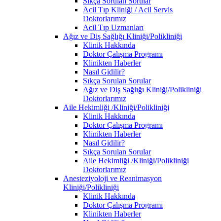
Sıkça Sorulan Sorular
Acil Tıp Kliniği / Acil Servis
Doktorlarımız
Acil Tıp Uzmanları
Ağız ve Diş Sağlığı Kliniği/Polikliniği
Klinik Hakkında
Doktor Çalışma Programı
Klinikten Haberler
Nasıl Gidilir?
Sıkça Sorulan Sorular
Ağız ve Diş Sağlığı Kliniği/Polikliniği
Doktorlarımız
Aile Hekimliği /Kliniği/Polikliniği
Klinik Hakkında
Doktor Çalışma Programı
Klinikten Haberler
Nasıl Gidilir?
Sıkça Sorulan Sorular
Aile Hekimliği /Kliniği/Polikliniği
Doktorlarımız
Anesteziyoloji ve Reanimasyon
Kliniği/Polikliniği
Klinik Hakkında
Doktor Çalışma Programı
Klinikten Haberler