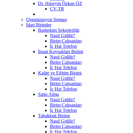
Dr. Hüseyin Özkan ÖZ
CV-TR
Organizasyon Şeması
İdari Birimler
Başhekim Sekreterliği
Nasıl Gidilir?
Birim Çalışanları
İç Hat Telefon
İnsan Kaynakları Birimi
Nasıl Gidilir?
Birim Çalışanları
İç Hat Telefon
Kalite ve Eğitim Birimi
Nasıl Gidilir?
Birim Çalışanları
İç Hat Telefon
Satın Alma
Nasıl Gidilir?
Birim Çalışanları
İç Hat Telefon
Tahakkuk Birimi
Nasıl Gidilir?
Birim Çalışanları
İç Hat Telefon