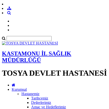
KASTAMONU İL SAĞLIK
MÜDÜRLÜĞÜ
TOSYA DEVLET HASTANESİ
Kurumsal
Hastanemiz
Tarihçemiz
Değerlerimiz
Amaç ve Hedeflerimiz