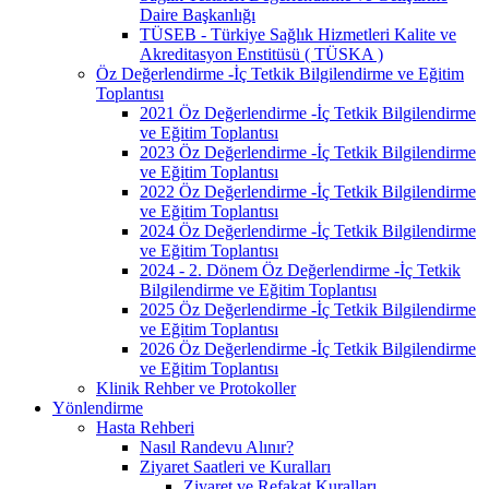
Daire Başkanlığı
TÜSEB - Türkiye Sağlık Hizmetleri Kalite ve
Akreditasyon Enstitüsü ( TÜSKA )
Öz Değerlendirme -İç Tetkik Bilgilendirme ve Eğitim
Toplantısı
2021 Öz Değerlendirme -İç Tetkik Bilgilendirme
ve Eğitim Toplantısı
2023 Öz Değerlendirme -İç Tetkik Bilgilendirme
ve Eğitim Toplantısı
2022 Öz Değerlendirme -İç Tetkik Bilgilendirme
ve Eğitim Toplantısı
2024 Öz Değerlendirme -İç Tetkik Bilgilendirme
ve Eğitim Toplantısı
2024 - 2. Dönem Öz Değerlendirme -İç Tetkik
Bilgilendirme ve Eğitim Toplantısı
2025 Öz Değerlendirme -İç Tetkik Bilgilendirme
ve Eğitim Toplantısı
2026 Öz Değerlendirme -İç Tetkik Bilgilendirme
ve Eğitim Toplantısı
Klinik Rehber ve Protokoller
Yönlendirme
Hasta Rehberi
Nasıl Randevu Alınır?
Ziyaret Saatleri ve Kuralları
Ziyaret ve Refakat Kuralları