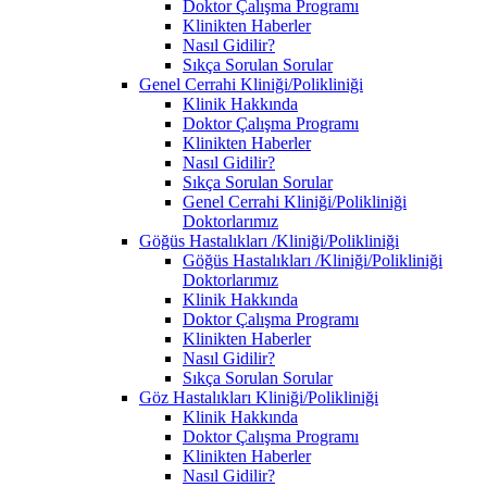
Doktor Çalışma Programı
Klinikten Haberler
Nasıl Gidilir?
Sıkça Sorulan Sorular
Genel Cerrahi Kliniği/Polikliniği
Klinik Hakkında
Doktor Çalışma Programı
Klinikten Haberler
Nasıl Gidilir?
Sıkça Sorulan Sorular
Genel Cerrahi Kliniği/Polikliniği
Doktorlarımız
Göğüs Hastalıkları /Kliniği/Polikliniği
Göğüs Hastalıkları /Kliniği/Polikliniği
Doktorlarımız
Klinik Hakkında
Doktor Çalışma Programı
Klinikten Haberler
Nasıl Gidilir?
Sıkça Sorulan Sorular
Göz Hastalıkları Kliniği/Polikliniği
Klinik Hakkında
Doktor Çalışma Programı
Klinikten Haberler
Nasıl Gidilir?