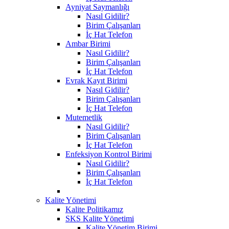
Ayniyat Saymanlığı
Nasıl Gidilir?
Birim Çalışanları
İç Hat Telefon
Ambar Birimi
Nasıl Gidilir?
Birim Çalışanları
İç Hat Telefon
Evrak Kayıt Birimi
Nasıl Gidilir?
Birim Çalışanları
İç Hat Telefon
Mutemetlik
Nasıl Gidilir?
Birim Çalışanları
İç Hat Telefon
Enfeksiyon Kontrol Birimi
Nasıl Gidilir?
Birim Çalışanları
İç Hat Telefon
Kalite Yönetimi
Kalite Politikamız
SKS Kalite Yönetimi
Kalite Yönetim Birimi