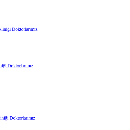
liniği Doktorlarımız
iniği Doktorlarımız
liniği Doktorlarımız