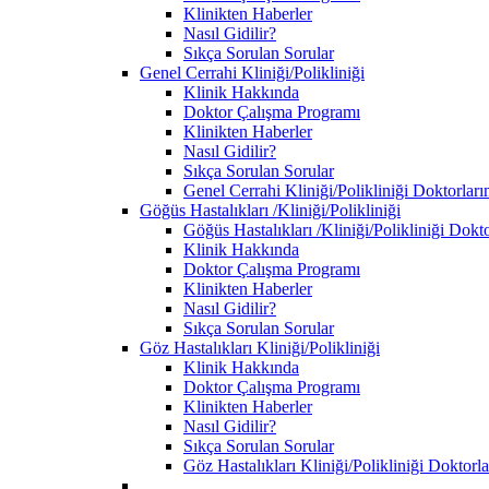
Klinikten Haberler
Nasıl Gidilir?
Sıkça Sorulan Sorular
Genel Cerrahi Kliniği/Polikliniği
Klinik Hakkında
Doktor Çalışma Programı
Klinikten Haberler
Nasıl Gidilir?
Sıkça Sorulan Sorular
Genel Cerrahi Kliniği/Polikliniği Doktorları
Göğüs Hastalıkları /Kliniği/Polikliniği
Göğüs Hastalıkları /Kliniği/Polikliniği Dokt
Klinik Hakkında
Doktor Çalışma Programı
Klinikten Haberler
Nasıl Gidilir?
Sıkça Sorulan Sorular
Göz Hastalıkları Kliniği/Polikliniği
Klinik Hakkında
Doktor Çalışma Programı
Klinikten Haberler
Nasıl Gidilir?
Sıkça Sorulan Sorular
Göz Hastalıkları Kliniği/Polikliniği Doktorl