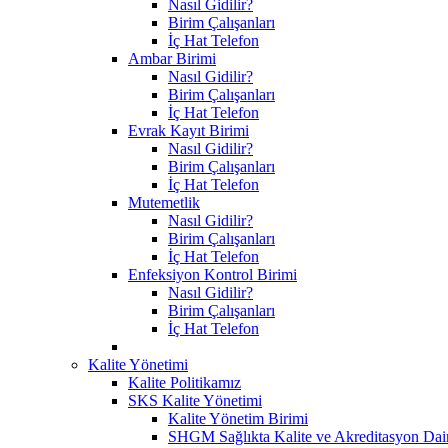
Nasıl Gidilir?
Birim Çalışanları
İç Hat Telefon
Ambar Birimi
Nasıl Gidilir?
Birim Çalışanları
İç Hat Telefon
Evrak Kayıt Birimi
Nasıl Gidilir?
Birim Çalışanları
İç Hat Telefon
Mutemetlik
Nasıl Gidilir?
Birim Çalışanları
İç Hat Telefon
Enfeksiyon Kontrol Birimi
Nasıl Gidilir?
Birim Çalışanları
İç Hat Telefon
Kalite Yönetimi
Kalite Politikamız
SKS Kalite Yönetimi
Kalite Yönetim Birimi
SHGM Sağlıkta Kalite ve Akreditasyon Dair