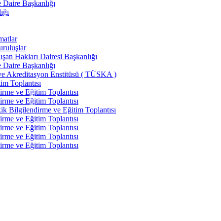
e Daire Başkanlığı
ığı
matlar
uruluşlar
şan Hakları Dairesi Başkanlığı
e Daire Başkanlığı
ve Akreditasyon Enstitüsü ( TÜSKA )
im Toplantısı
irme ve Eğitim Toplantısı
irme ve Eğitim Toplantısı
k Bilgilendirme ve Eğitim Toplantısı
irme ve Eğitim Toplantısı
irme ve Eğitim Toplantısı
irme ve Eğitim Toplantısı
irme ve Eğitim Toplantısı