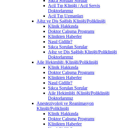
Sıkça Sorulan Sorular
Acil Tıp Kliniği / Acil Servis
Doktorlarımız
Acil Tıp Uzmanları
Ağız ve Diş Sağlığı Kliniği/Polikliniği
Klinik Hakkında
Doktor Çalışma Programı
Klinikten Haberler
Nasıl Gidilir?
Sıkça Sorulan Sorular
Ağız ve Diş Sağlığı Kliniği/Polikliniği
Doktorlarımız
Aile Hekimliği /Kliniği/Polikliniği
Klinik Hakkında
Doktor Çalışma Programı
Klinikten Haberler
Nasıl Gidilir?
Sıkça Sorulan Sorular
Aile Hekimliği /Kliniği/Polikliniği
Doktorlarımız
Anesteziyoloji ve Reanimasyon
Kliniği/Polikliniği
Klinik Hakkında
Doktor Çalışma Programı
Klinikten Haberler