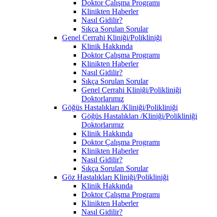
Doktor Çalışma Programı
Klinikten Haberler
Nasıl Gidilir?
Sıkça Sorulan Sorular
Genel Cerrahi Kliniği/Polikliniği
Klinik Hakkında
Doktor Çalışma Programı
Klinikten Haberler
Nasıl Gidilir?
Sıkça Sorulan Sorular
Genel Cerrahi Kliniği/Polikliniği
Doktorlarımız
Göğüs Hastalıkları /Kliniği/Polikliniği
Göğüs Hastalıkları /Kliniği/Polikliniği
Doktorlarımız
Klinik Hakkında
Doktor Çalışma Programı
Klinikten Haberler
Nasıl Gidilir?
Sıkça Sorulan Sorular
Göz Hastalıkları Kliniği/Polikliniği
Klinik Hakkında
Doktor Çalışma Programı
Klinikten Haberler
Nasıl Gidilir?