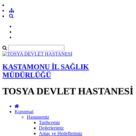
KASTAMONU İL SAĞLIK
MÜDÜRLÜĞÜ
TOSYA DEVLET HASTANESİ
Kurumsal
Hastanemiz
Tarihçemiz
Değerlerimiz
Amaç ve Hedeflerimiz