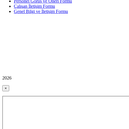
Personel Görüş ve Öneri Formu
Çalışan İletişim Formu
Genel Bilgi ve İletişim Formu
2026
×