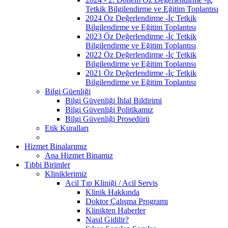
Tetkik Bilgilendirme ve Eğitim Toplantısı
2024 Öz Değerlendirme -İç Tetkik
Bilgilendirme ve Eğitim Toplantısı
2023 Öz Değerlendirme -İç Tetkik
Bilgilendirme ve Eğitim Toplantısı
2022 Öz Değerlendirme -İç Tetkik
Bilgilendirme ve Eğitim Toplantısı
2021 Öz Değerlendirme -İç Tetkik
Bilgilendirme ve Eğitim Toplantısı
Bilgi Güenliği
Bilgi Güvenliği İhlal Bildirimi
Bilgi Güvenliği Politikamız
Bilgi Güvenliği Prosedürü
Etik Kuralları
Hizmet Binalarımız
Ana Hizmet Binamız
Tıbbi Birimler
Kliniklerimiz
Acil Tıp Kliniği / Acil Servis
Klinik Hakkında
Doktor Çalışma Programı
Klinikten Haberler
Nasıl Gidilir?