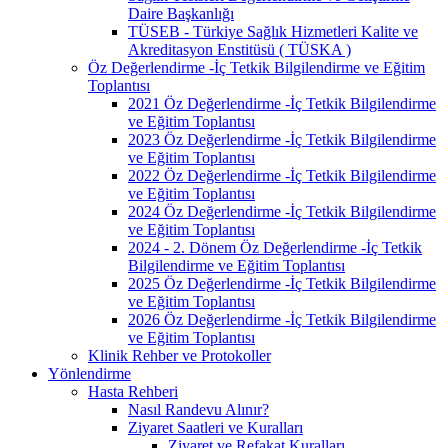
Daire Başkanlığı
TÜSEB - Türkiye Sağlık Hizmetleri Kalite ve
Akreditasyon Enstitüsü ( TÜSKA )
Öz Değerlendirme -İç Tetkik Bilgilendirme ve Eğitim
Toplantısı
2021 Öz Değerlendirme -İç Tetkik Bilgilendirme
ve Eğitim Toplantısı
2023 Öz Değerlendirme -İç Tetkik Bilgilendirme
ve Eğitim Toplantısı
2022 Öz Değerlendirme -İç Tetkik Bilgilendirme
ve Eğitim Toplantısı
2024 Öz Değerlendirme -İç Tetkik Bilgilendirme
ve Eğitim Toplantısı
2024 - 2. Dönem Öz Değerlendirme -İç Tetkik
Bilgilendirme ve Eğitim Toplantısı
2025 Öz Değerlendirme -İç Tetkik Bilgilendirme
ve Eğitim Toplantısı
2026 Öz Değerlendirme -İç Tetkik Bilgilendirme
ve Eğitim Toplantısı
Klinik Rehber ve Protokoller
Yönlendirme
Hasta Rehberi
Nasıl Randevu Alınır?
Ziyaret Saatleri ve Kuralları
Ziyaret ve Refakat Kuralları