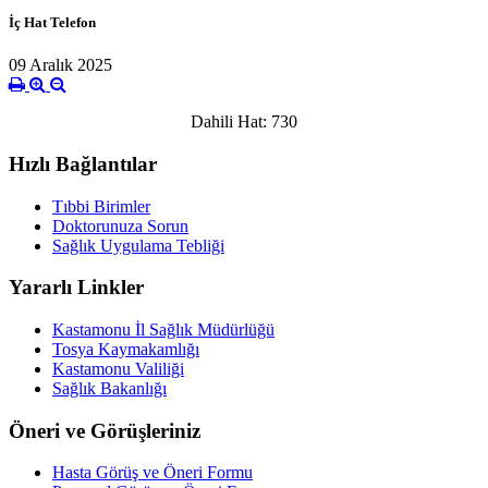
İç Hat Telefon
09 Aralık 2025
Dahili Hat: 730
Hızlı Bağlantılar
Tıbbi Birimler
Doktorunuza Sorun
Sağlık Uygulama Tebliği
Yararlı Linkler
Kastamonu İl Sağlık Müdürlüğü
Tosya Kaymakamlığı
Kastamonu Valiliği
Sağlık Bakanlığı
Öneri ve Görüşleriniz
Hasta Görüş ve Öneri Formu