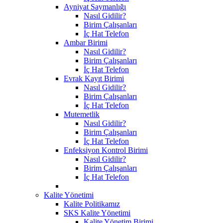
Ayniyat Saymanlığı
Nasıl Gidilir?
Birim Çalışanları
İç Hat Telefon
Ambar Birimi
Nasıl Gidilir?
Birim Çalışanları
İç Hat Telefon
Evrak Kayıt Birimi
Nasıl Gidilir?
Birim Çalışanları
İç Hat Telefon
Mutemetlik
Nasıl Gidilir?
Birim Çalışanları
İç Hat Telefon
Enfeksiyon Kontrol Birimi
Nasıl Gidilir?
Birim Çalışanları
İç Hat Telefon
Kalite Yönetimi
Kalite Politikamız
SKS Kalite Yönetimi
Kalite Yönetim Birimi