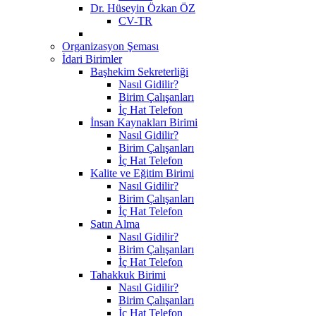
Dr. Hüseyin Özkan ÖZ
CV-TR
Organizasyon Şeması
İdari Birimler
Başhekim Sekreterliği
Nasıl Gidilir?
Birim Çalışanları
İç Hat Telefon
İnsan Kaynakları Birimi
Nasıl Gidilir?
Birim Çalışanları
İç Hat Telefon
Kalite ve Eğitim Birimi
Nasıl Gidilir?
Birim Çalışanları
İç Hat Telefon
Satın Alma
Nasıl Gidilir?
Birim Çalışanları
İç Hat Telefon
Tahakkuk Birimi
Nasıl Gidilir?
Birim Çalışanları
İç Hat Telefon