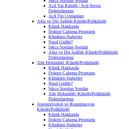
Sıkça Sorulan Sorular
Acil Tıp Kliniği / Acil Servis
Doktorlarımız
Acil Tıp Uzmanları
Ağız ve Diş Sağlığı Kliniği/Polikliniği
Klinik Hakkında
Doktor Çalışma Programı
Klinikten Haberler
Nasıl Gidilir?
Sıkça Sorulan Sorular
Ağız ve Diş Sağlığı Kliniği/Polikliniği
Doktorlarımız
Aile Hekimliği /Kliniği/Polikliniği
Klinik Hakkında
Doktor Çalışma Programı
Klinikten Haberler
Nasıl Gidilir?
Sıkça Sorulan Sorular
Aile Hekimliği /Kliniği/Polikliniği
Doktorlarımız
Anesteziyoloji ve Reanimasyon
Kliniği/Polikliniği
Klinik Hakkında
Doktor Çalışma Programı
Klinikten Haberler