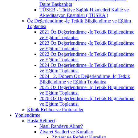
Daire Başkanlığı
TÜSEB - Türkiye Sağlık Hizmetleri Kalite ve
Akreditasyon Enstitüsü ( TÜSKA )
Öz Değerlendirme -İç Tetkik Bilgilendirme ve Eğitim
Toplantısı
2021 Öz Değerlendirme -İç Tetkik Bilgilendirme
ve Eğitim Toplantısı
2023 Öz Değerlendirme -İç Tetkik Bilgilendirme
ve Eğitim Toplantısı
2022 Öz Değerlendirme -İç Tetkik Bilgilendirme
ve Eğitim Toplantısı
2024 Öz Değerlendirme -İç Tetkik Bilgilendirme
ve Eğitim Toplantısı
2024 - 2. Dönem Öz Değerlendirme -İç Tetkik
Bilgilendirme ve Eğitim Toplantısı
2025 Öz Değerlendirme -İç Tetkik Bilgilendirme
ve Eğitim Toplantısı
2026 Öz Değerlendirme -İç Tetkik Bilgilendirme
ve Eğitim Toplantısı
Klinik Rehber ve Protokoller
Yönlendirme
Hasta Rehberi
Nasıl Randevu Alınır?
Ziyaret Saatleri ve Kuralları
Ziyaret ve Refakat Kuralları