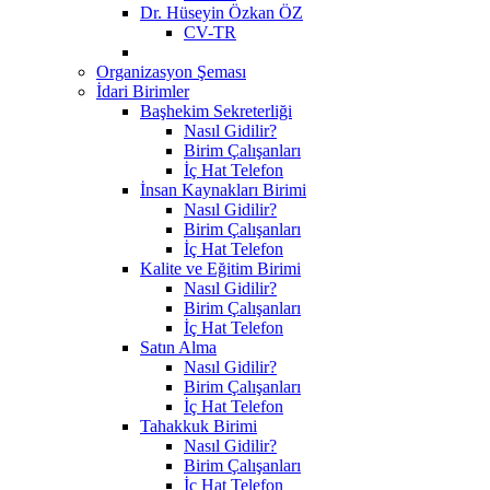
Dr. Hüseyin Özkan ÖZ
CV-TR
Organizasyon Şeması
İdari Birimler
Başhekim Sekreterliği
Nasıl Gidilir?
Birim Çalışanları
İç Hat Telefon
İnsan Kaynakları Birimi
Nasıl Gidilir?
Birim Çalışanları
İç Hat Telefon
Kalite ve Eğitim Birimi
Nasıl Gidilir?
Birim Çalışanları
İç Hat Telefon
Satın Alma
Nasıl Gidilir?
Birim Çalışanları
İç Hat Telefon
Tahakkuk Birimi
Nasıl Gidilir?
Birim Çalışanları
İç Hat Telefon