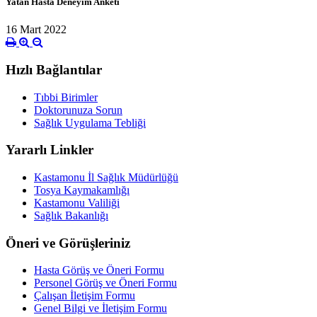
Yatan Hasta Deneyim Anketi
16 Mart 2022
Hızlı Bağlantılar
Tıbbi Birimler
Doktorunuza Sorun
Sağlık Uygulama Tebliği
Yararlı Linkler
Kastamonu İl Sağlık Müdürlüğü
Tosya Kaymakamlığı
Kastamonu Valiliği
Sağlık Bakanlığı
Öneri ve Görüşleriniz
Hasta Görüş ve Öneri Formu
Personel Görüş ve Öneri Formu
Çalışan İletişim Formu
Genel Bilgi ve İletişim Formu