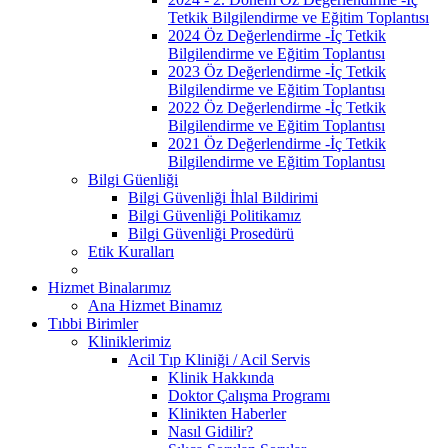
Tetkik Bilgilendirme ve Eğitim Toplantısı
2024 Öz Değerlendirme -İç Tetkik
Bilgilendirme ve Eğitim Toplantısı
2023 Öz Değerlendirme -İç Tetkik
Bilgilendirme ve Eğitim Toplantısı
2022 Öz Değerlendirme -İç Tetkik
Bilgilendirme ve Eğitim Toplantısı
2021 Öz Değerlendirme -İç Tetkik
Bilgilendirme ve Eğitim Toplantısı
Bilgi Güenliği
Bilgi Güvenliği İhlal Bildirimi
Bilgi Güvenliği Politikamız
Bilgi Güvenliği Prosedürü
Etik Kuralları
Hizmet Binalarımız
Ana Hizmet Binamız
Tıbbi Birimler
Kliniklerimiz
Acil Tıp Kliniği / Acil Servis
Klinik Hakkında
Doktor Çalışma Programı
Klinikten Haberler
Nasıl Gidilir?