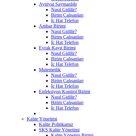
Ayniyat Saymanlığı
Nasıl Gidilir?
Birim Çalışanları
İç Hat Telefon
Ambar Birimi
Nasıl Gidilir?
Birim Çalışanları
İç Hat Telefon
Evrak Kayıt Birimi
Nasıl Gidilir?
Birim Çalışanları
İç Hat Telefon
Mutemetlik
Nasıl Gidilir?
Birim Çalışanları
İç Hat Telefon
Enfeksiyon Kontrol Birimi
Nasıl Gidilir?
Birim Çalışanları
İç Hat Telefon
Kalite Yönetimi
Kalite Politikamız
SKS Kalite Yönetimi
Kalite Yönetim Birimi