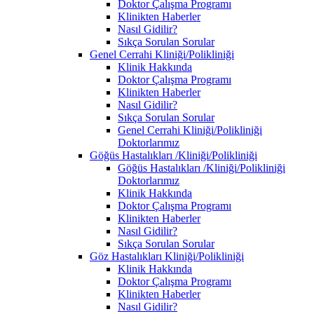
Doktor Çalışma Programı
Klinikten Haberler
Nasıl Gidilir?
Sıkça Sorulan Sorular
Genel Cerrahi Kliniği/Polikliniği
Klinik Hakkında
Doktor Çalışma Programı
Klinikten Haberler
Nasıl Gidilir?
Sıkça Sorulan Sorular
Genel Cerrahi Kliniği/Polikliniği
Doktorlarımız
Göğüs Hastalıkları /Kliniği/Polikliniği
Göğüs Hastalıkları /Kliniği/Polikliniği
Doktorlarımız
Klinik Hakkında
Doktor Çalışma Programı
Klinikten Haberler
Nasıl Gidilir?
Sıkça Sorulan Sorular
Göz Hastalıkları Kliniği/Polikliniği
Klinik Hakkında
Doktor Çalışma Programı
Klinikten Haberler
Nasıl Gidilir?