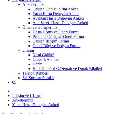
Anketlerimiz
Çalışan Geri Bildirim Anketi
Yatan Hasta Deneyim Anketi
Ayaktan Hasta Deneyim Anketi
Acil Servis Hasta Deneyim Anketi
Öneri ve Görüşleriniz
Hasta Görüş ve Öneri Formu
Personel Görüş ve Öneri Formu
Çalışan İletişim Formu
Genel Bilgi ve İletişim Formu
Ulaşım
Nasıl Gidilir?
Otopark Alanları
Harita
Halk Otobüsü Güzergah ve Durak Bilgileri
Telefon Rehberi
Sık Sorulan Sorular
İletişim ve Ulaşım
Anketlerimiz
Yatan Hasta Deneyim Anketi