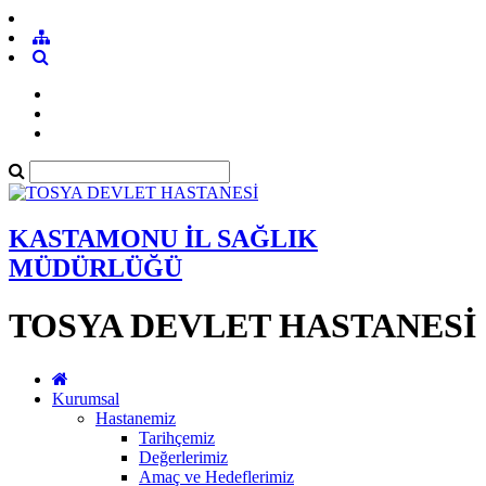
KASTAMONU İL SAĞLIK
MÜDÜRLÜĞÜ
TOSYA DEVLET HASTANESİ
Kurumsal
Hastanemiz
Tarihçemiz
Değerlerimiz
Amaç ve Hedeflerimiz