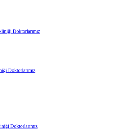
liniği Doktorlarımız
iniği Doktorlarımız
liniği Doktorlarımız