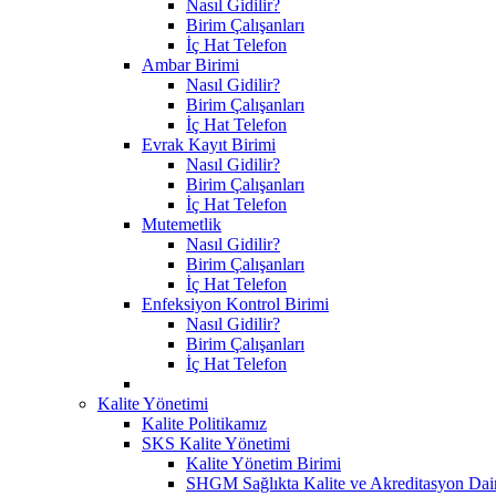
Nasıl Gidilir?
Birim Çalışanları
İç Hat Telefon
Ambar Birimi
Nasıl Gidilir?
Birim Çalışanları
İç Hat Telefon
Evrak Kayıt Birimi
Nasıl Gidilir?
Birim Çalışanları
İç Hat Telefon
Mutemetlik
Nasıl Gidilir?
Birim Çalışanları
İç Hat Telefon
Enfeksiyon Kontrol Birimi
Nasıl Gidilir?
Birim Çalışanları
İç Hat Telefon
Kalite Yönetimi
Kalite Politikamız
SKS Kalite Yönetimi
Kalite Yönetim Birimi
SHGM Sağlıkta Kalite ve Akreditasyon Dair