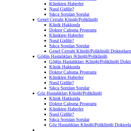
Klinikten Haberler
Nasıl Gidilir?
Sıkça Sorulan Sorular
Genel Cerrahi Kliniği/Polikliniği
Klinik Hakkında
Doktor Çalışma Programı
Klinikten Haberler
Nasıl Gidilir?
Sıkça Sorulan Sorular
Genel Cerrahi Kliniği/Polikliniği Doktorları
Göğüs Hastalıkları /Kliniği/Polikliniği
Göğüs Hastalıkları /Kliniği/Polikliniği Dokt
Klinik Hakkında
Doktor Çalışma Programı
Klinikten Haberler
Nasıl Gidilir?
Sıkça Sorulan Sorular
Göz Hastalıkları Kliniği/Polikliniği
Klinik Hakkında
Doktor Çalışma Programı
Klinikten Haberler
Nasıl Gidilir?
Sıkça Sorulan Sorular
Göz Hastalıkları Kliniği/Polikliniği Doktorl