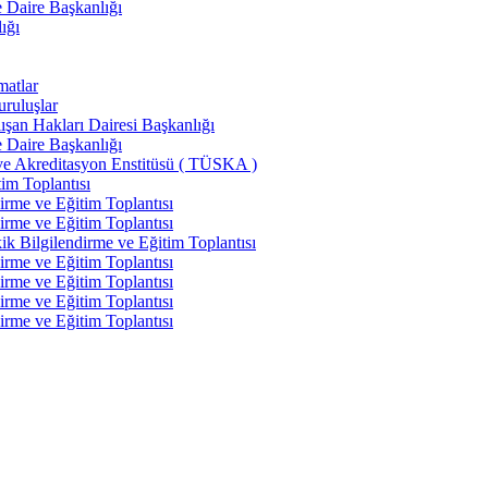
e Daire Başkanlığı
ığı
matlar
uruluşlar
şan Hakları Dairesi Başkanlığı
e Daire Başkanlığı
ve Akreditasyon Enstitüsü ( TÜSKA )
im Toplantısı
irme ve Eğitim Toplantısı
irme ve Eğitim Toplantısı
k Bilgilendirme ve Eğitim Toplantısı
irme ve Eğitim Toplantısı
irme ve Eğitim Toplantısı
irme ve Eğitim Toplantısı
irme ve Eğitim Toplantısı