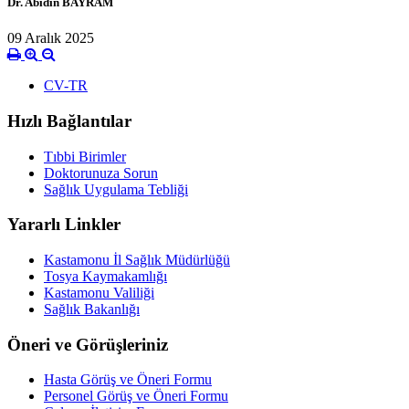
Dr. Abidin BAYRAM
09 Aralık 2025
CV-TR
Hızlı Bağlantılar
Tıbbi Birimler
Doktorunuza Sorun
Sağlık Uygulama Tebliği
Yararlı Linkler
Kastamonu İl Sağlık Müdürlüğü
Tosya Kaymakamlığı
Kastamonu Valiliği
Sağlık Bakanlığı
Öneri ve Görüşleriniz
Hasta Görüş ve Öneri Formu
Personel Görüş ve Öneri Formu