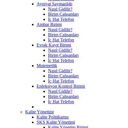
Ayniyat Saymanlığı
Nasıl Gidilir?
Birim Çalışanları
İç Hat Telefon
Ambar Birimi
Nasıl Gidilir?
Birim Çalışanları
İç Hat Telefon
Evrak Kayıt Birimi
Nasıl Gidilir?
Birim Çalışanları
İç Hat Telefon
Mutemetlik
Nasıl Gidilir?
Birim Çalışanları
İç Hat Telefon
Enfeksiyon Kontrol Birimi
Nasıl Gidilir?
Birim Çalışanları
İç Hat Telefon
Kalite Yönetimi
Kalite Politikamız
SKS Kalite Yönetimi
Kalite Yönetim Birimi