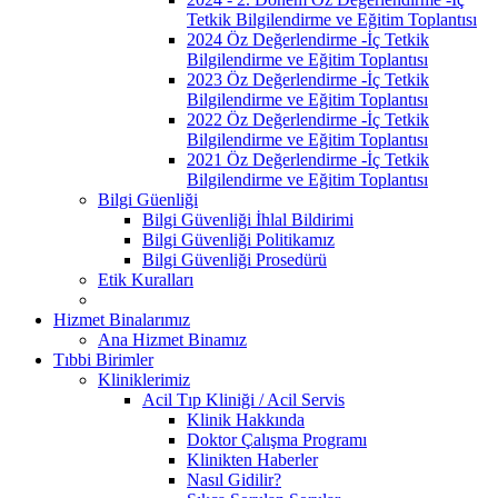
Tetkik Bilgilendirme ve Eğitim Toplantısı
2024 Öz Değerlendirme -İç Tetkik
Bilgilendirme ve Eğitim Toplantısı
2023 Öz Değerlendirme -İç Tetkik
Bilgilendirme ve Eğitim Toplantısı
2022 Öz Değerlendirme -İç Tetkik
Bilgilendirme ve Eğitim Toplantısı
2021 Öz Değerlendirme -İç Tetkik
Bilgilendirme ve Eğitim Toplantısı
Bilgi Güenliği
Bilgi Güvenliği İhlal Bildirimi
Bilgi Güvenliği Politikamız
Bilgi Güvenliği Prosedürü
Etik Kuralları
Hizmet Binalarımız
Ana Hizmet Binamız
Tıbbi Birimler
Kliniklerimiz
Acil Tıp Kliniği / Acil Servis
Klinik Hakkında
Doktor Çalışma Programı
Klinikten Haberler
Nasıl Gidilir?