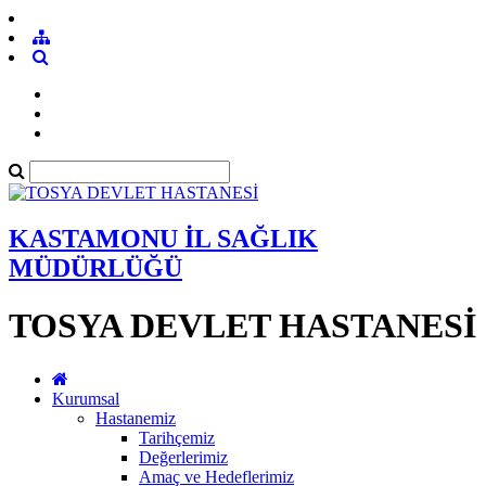
KASTAMONU İL SAĞLIK
MÜDÜRLÜĞÜ
TOSYA DEVLET HASTANESİ
Kurumsal
Hastanemiz
Tarihçemiz
Değerlerimiz
Amaç ve Hedeflerimiz