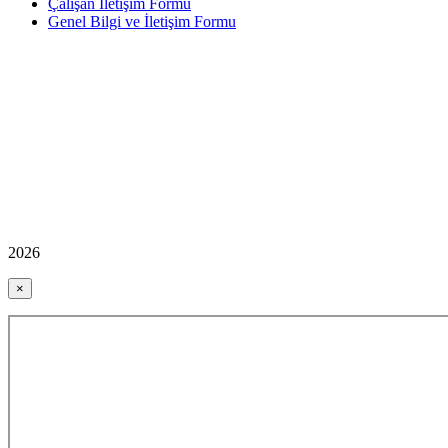
Çalışan İletişim Formu
Genel Bilgi ve İletişim Formu
2026
×