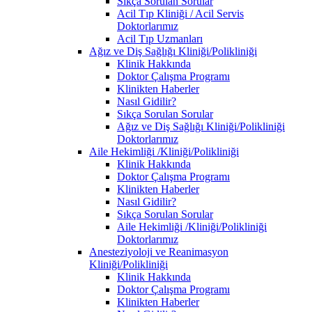
Sıkça Sorulan Sorular
Acil Tıp Kliniği / Acil Servis
Doktorlarımız
Acil Tıp Uzmanları
Ağız ve Diş Sağlığı Kliniği/Polikliniği
Klinik Hakkında
Doktor Çalışma Programı
Klinikten Haberler
Nasıl Gidilir?
Sıkça Sorulan Sorular
Ağız ve Diş Sağlığı Kliniği/Polikliniği
Doktorlarımız
Aile Hekimliği /Kliniği/Polikliniği
Klinik Hakkında
Doktor Çalışma Programı
Klinikten Haberler
Nasıl Gidilir?
Sıkça Sorulan Sorular
Aile Hekimliği /Kliniği/Polikliniği
Doktorlarımız
Anesteziyoloji ve Reanimasyon
Kliniği/Polikliniği
Klinik Hakkında
Doktor Çalışma Programı
Klinikten Haberler