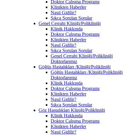
Doktor Çalışma Programı
Klinikten Haberler
Nasıl Gidilir?
Sıkça Sorulan Sorular
Genel Cerrahi Kliniği/Polikliniği
Klinik Hakkında
Doktor Çalışma Programı
Klinikten Haberler
Nasıl Gidilir?
Sıkça Sorulan Sorular
Genel Cerrahi Kliniği/Polikliniği
Doktorlarımız
Göğüs Hastalıkları /Kliniği/Polikliniği
Göğüs Hastalıkları /Kliniği/Polikliniği
Doktorlarımız
Klinik Hakkında
Doktor Çalışma Programı
Klinikten Haberler
Nasıl Gidilir?
Sıkça Sorulan Sorular
Göz Hastalıkları Kliniği/Polikliniği
Klinik Hakkında
Doktor Çalışma Programı
Klinikten Haberler
Nasıl Gidilir?