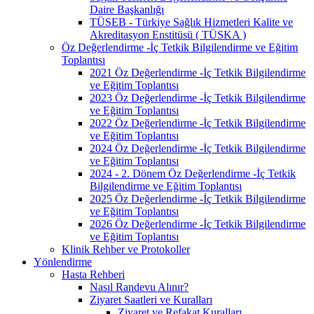
Daire Başkanlığı
TÜSEB - Türkiye Sağlık Hizmetleri Kalite ve
Akreditasyon Enstitüsü ( TÜSKA )
Öz Değerlendirme -İç Tetkik Bilgilendirme ve Eğitim
Toplantısı
2021 Öz Değerlendirme -İç Tetkik Bilgilendirme
ve Eğitim Toplantısı
2023 Öz Değerlendirme -İç Tetkik Bilgilendirme
ve Eğitim Toplantısı
2022 Öz Değerlendirme -İç Tetkik Bilgilendirme
ve Eğitim Toplantısı
2024 Öz Değerlendirme -İç Tetkik Bilgilendirme
ve Eğitim Toplantısı
2024 - 2. Dönem Öz Değerlendirme -İç Tetkik
Bilgilendirme ve Eğitim Toplantısı
2025 Öz Değerlendirme -İç Tetkik Bilgilendirme
ve Eğitim Toplantısı
2026 Öz Değerlendirme -İç Tetkik Bilgilendirme
ve Eğitim Toplantısı
Klinik Rehber ve Protokoller
Yönlendirme
Hasta Rehberi
Nasıl Randevu Alınır?
Ziyaret Saatleri ve Kuralları
Ziyaret ve Refakat Kuralları