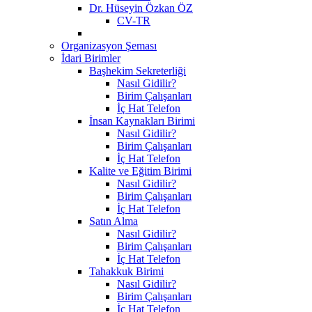
Dr. Hüseyin Özkan ÖZ
CV-TR
Organizasyon Şeması
İdari Birimler
Başhekim Sekreterliği
Nasıl Gidilir?
Birim Çalışanları
İç Hat Telefon
İnsan Kaynakları Birimi
Nasıl Gidilir?
Birim Çalışanları
İç Hat Telefon
Kalite ve Eğitim Birimi
Nasıl Gidilir?
Birim Çalışanları
İç Hat Telefon
Satın Alma
Nasıl Gidilir?
Birim Çalışanları
İç Hat Telefon
Tahakkuk Birimi
Nasıl Gidilir?
Birim Çalışanları
İç Hat Telefon