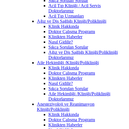
Sıkça Sorulan Sorular
Acil Tıp Kliniği / Acil Servis
Doktorlarımız
Acil Tıp Uzmanları
Ağız ve Diş Sağlığı Kliniği/Polikliniği
Klinik Hakkında
Doktor Çalışma Programı
Klinikten Haberler
Nasıl Gidilir?
Sıkça Sorulan Sorular
Ağız ve Diş Sağlığı Kliniği/Polikliniği
Doktorlarımız
Aile Hekimliği /Kliniği/Polikliniği
Klinik Hakkında
Doktor Çalışma Programı
Klinikten Haberler
Nasıl Gidilir?
Sıkça Sorulan Sorular
Aile Hekimliği /Kliniği/Polikliniği
Doktorlarımız
Anesteziyoloji ve Reanimasyon
Kliniği/Polikliniği
Klinik Hakkında
Doktor Çalışma Programı
Klinikten Haberler