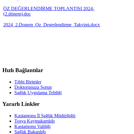
ÖZ DEĞERLENDİRME TOPLANTISI 2024-
(2.dönem).doc
2024_2.Donem_Oz_Degerlendirme_Takvimi.docx
Hızlı Bağlantılar
Tıbbi Birimler
Doktorunuza Sorun
Sağlık Uygulama Tebliği
Yararlı Linkler
Kastamonu İl Sağlık Müdürlüğü
Tosya Kaymakamlığı
Kastamonu Valiliği
Sağlık Bakanlığı