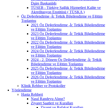
Daire Başkanlığı
TÜSEB - Türkiye Sağlık Hizmetleri Kalite ve
Akreditasyon Enstitüsü ( TÜSKA )
Öz Değerlendirme -İç Tetkik Bilgilendirme ve Eğitim
Toplantısı
2021 Öz Değerlendirme -İç Tetkik Bilgilendirme
ve Eğitim Toplantısı
2023 Öz Değerlendirme -İç Tetkik Bilgilendirme
ve Eğitim Toplantısı
2022 Öz Değerlendirme -İç Tetkik Bilgilendirme
ve Eğitim Toplantısı
2024 Öz Değerlendirme -İç Tetkik Bilgilendirme
ve Eğitim Toplantısı
2024 - 2. Dönem Öz Değerlendirme -İç Tetkik
Bilgilendirme ve Eğitim Toplantısı
2025 Öz Değerlendirme -İç Tetkik Bilgilendirme
ve Eğitim Toplantısı
2026 Öz Değerlendirme -İç Tetkik Bilgilendirme
ve Eğitim Toplantısı
Klinik Rehber ve Protokoller
Yönlendirme
Hasta Rehberi
Nasıl Randevu Alınır?
Ziyaret Saatleri ve Kuralları
Ziyaret ve Refakat Kuralları