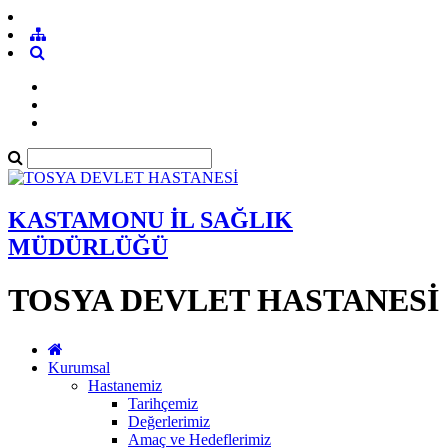
KASTAMONU İL SAĞLIK
MÜDÜRLÜĞÜ
TOSYA DEVLET HASTANESİ
Kurumsal
Hastanemiz
Tarihçemiz
Değerlerimiz
Amaç ve Hedeflerimiz