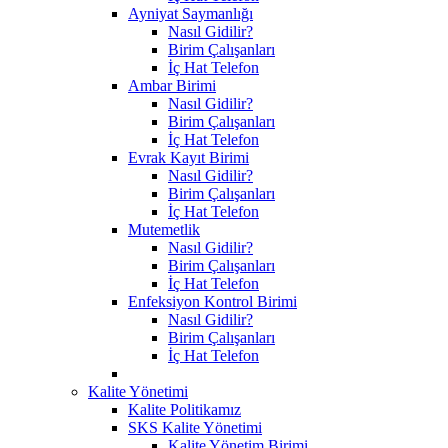
Ayniyat Saymanlığı
Nasıl Gidilir?
Birim Çalışanları
İç Hat Telefon
Ambar Birimi
Nasıl Gidilir?
Birim Çalışanları
İç Hat Telefon
Evrak Kayıt Birimi
Nasıl Gidilir?
Birim Çalışanları
İç Hat Telefon
Mutemetlik
Nasıl Gidilir?
Birim Çalışanları
İç Hat Telefon
Enfeksiyon Kontrol Birimi
Nasıl Gidilir?
Birim Çalışanları
İç Hat Telefon
Kalite Yönetimi
Kalite Politikamız
SKS Kalite Yönetimi
Kalite Yönetim Birimi