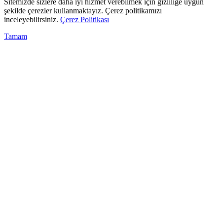
Sitemizde sizlere daha iyi hizmet verebilmek için gizliliğe uygun
şekilde çerezler kullanmaktayız. Çerez politikamızı
inceleyebilirsiniz.
Çerez Politikası
Tamam