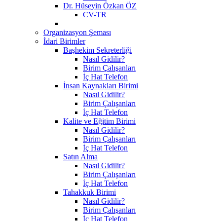
Dr. Hüseyin Özkan ÖZ
CV-TR
Organizasyon Şeması
İdari Birimler
Başhekim Sekreterliği
Nasıl Gidilir?
Birim Çalışanları
İç Hat Telefon
İnsan Kaynakları Birimi
Nasıl Gidilir?
Birim Çalışanları
İç Hat Telefon
Kalite ve Eğitim Birimi
Nasıl Gidilir?
Birim Çalışanları
İç Hat Telefon
Satın Alma
Nasıl Gidilir?
Birim Çalışanları
İç Hat Telefon
Tahakkuk Birimi
Nasıl Gidilir?
Birim Çalışanları
İç Hat Telefon