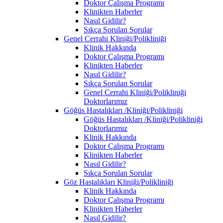
Doktor Çalışma Programı
Klinikten Haberler
Nasıl Gidilir?
Sıkça Sorulan Sorular
Genel Cerrahi Kliniği/Polikliniği
Klinik Hakkında
Doktor Çalışma Programı
Klinikten Haberler
Nasıl Gidilir?
Sıkça Sorulan Sorular
Genel Cerrahi Kliniği/Polikliniği
Doktorlarımız
Göğüs Hastalıkları /Kliniği/Polikliniği
Göğüs Hastalıkları /Kliniği/Polikliniği
Doktorlarımız
Klinik Hakkında
Doktor Çalışma Programı
Klinikten Haberler
Nasıl Gidilir?
Sıkça Sorulan Sorular
Göz Hastalıkları Kliniği/Polikliniği
Klinik Hakkında
Doktor Çalışma Programı
Klinikten Haberler
Nasıl Gidilir?