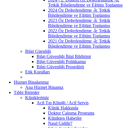
Tetkik Bilgilendirme ve Eğitim Toplantısı
2024 Öz Değerlendirme -İç Tetkik
Bilgilendirme ve Eğitim Toplantısı
2023 Öz Değerlendirme -İç Tetkik
Bilgilendirme ve Eğitim Toplantısı
2022 Öz Değerlendirme -İç Tetkik
Bilgilendirme ve Eğitim Toplantısı
2021 Öz Değerlendirme -İç Tetkik
Bilgilendirme ve Eğitim Toplantısı
Bilgi Güenliği
Bilgi Güvenliği İhlal Bildirimi
Bilgi Güvenliği Politikamız
Bilgi Güvenliği Prosedürü
Etik Kuralları
Hizmet Binalarımız
Ana Hizmet Binamız
Tıbbi Birimler
Kliniklerimiz
Acil Tıp Kliniği / Acil Servis
Klinik Hakkında
Doktor Çalışma Programı
Klinikten Haberler
Nasıl Gidilir?