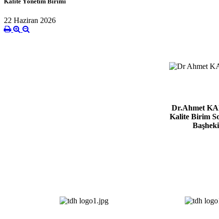
Kalite Yönetim Birimi
22 Haziran 2026
************************************
Dr.Ahmet K
Kalite Birim 
Başhek