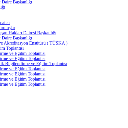
e Daire Başkanlığı
ığı
matlar
uruluşlar
şan Hakları Dairesi Başkanlığı
e Daire Başkanlığı
ve Akreditasyon Enstitüsü ( TÜSKA )
im Toplantısı
irme ve Eğitim Toplantısı
irme ve Eğitim Toplantısı
k Bilgilendirme ve Eğitim Toplantısı
irme ve Eğitim Toplantısı
irme ve Eğitim Toplantısı
irme ve Eğitim Toplantısı
irme ve Eğitim Toplantısı