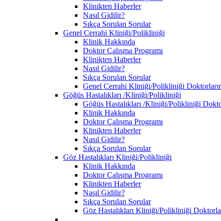
Klinikten Haberler
Nasıl Gidilir?
Sıkça Sorulan Sorular
Genel Cerrahi Kliniği/Polikliniği
Klinik Hakkında
Doktor Çalışma Programı
Klinikten Haberler
Nasıl Gidilir?
Sıkça Sorulan Sorular
Genel Cerrahi Kliniği/Polikliniği Doktorları
Göğüs Hastalıkları /Kliniği/Polikliniği
Göğüs Hastalıkları /Kliniği/Polikliniği Dokt
Klinik Hakkında
Doktor Çalışma Programı
Klinikten Haberler
Nasıl Gidilir?
Sıkça Sorulan Sorular
Göz Hastalıkları Kliniği/Polikliniği
Klinik Hakkında
Doktor Çalışma Programı
Klinikten Haberler
Nasıl Gidilir?
Sıkça Sorulan Sorular
Göz Hastalıkları Kliniği/Polikliniği Doktorl