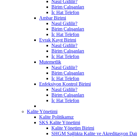
Nasıl Gidilir?
Birim Çalışanları
İç Hat Telefon
Ambar Birimi
Nasıl Gidilir?
Birim Çalışanları
İç Hat Telefon
Evrak Kayıt Birimi
Nasıl Gidilir?
Birim Çalışanları
İç Hat Telefon
Mutemetlik
Nasıl Gidilir?
Birim Çalışanları
İç Hat Telefon
Enfeksiyon Kontrol Birimi
Nasıl Gidilir?
Birim Çalışanları
İç Hat Telefon
Kalite Yönetimi
Kalite Politikamız
SKS Kalite Yönetimi
Kalite Yönetim Birimi
SHGM Sağlıkta Kalite ve Akreditasyon Dair