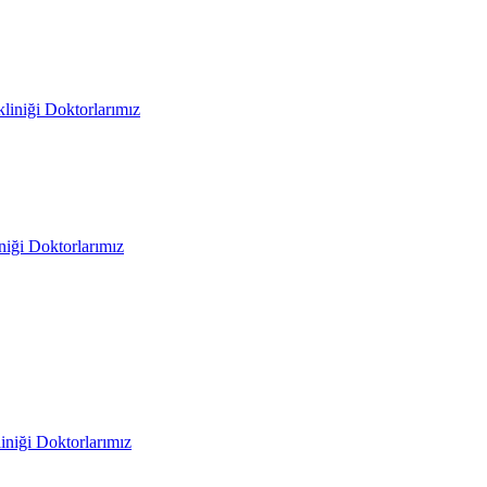
liniği Doktorlarımız
iniği Doktorlarımız
liniği Doktorlarımız