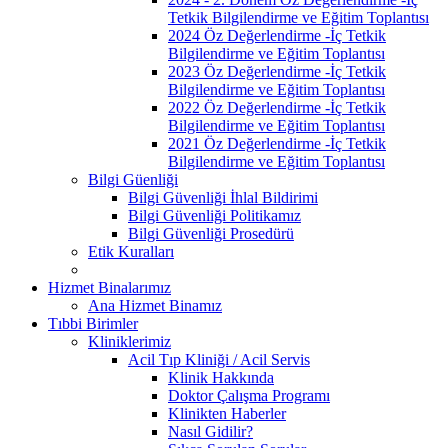
Tetkik Bilgilendirme ve Eğitim Toplantısı
2024 Öz Değerlendirme -İç Tetkik
Bilgilendirme ve Eğitim Toplantısı
2023 Öz Değerlendirme -İç Tetkik
Bilgilendirme ve Eğitim Toplantısı
2022 Öz Değerlendirme -İç Tetkik
Bilgilendirme ve Eğitim Toplantısı
2021 Öz Değerlendirme -İç Tetkik
Bilgilendirme ve Eğitim Toplantısı
Bilgi Güenliği
Bilgi Güvenliği İhlal Bildirimi
Bilgi Güvenliği Politikamız
Bilgi Güvenliği Prosedürü
Etik Kuralları
Hizmet Binalarımız
Ana Hizmet Binamız
Tıbbi Birimler
Kliniklerimiz
Acil Tıp Kliniği / Acil Servis
Klinik Hakkında
Doktor Çalışma Programı
Klinikten Haberler
Nasıl Gidilir?