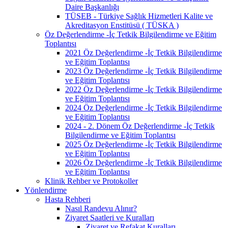
Daire Başkanlığı
TÜSEB - Türkiye Sağlık Hizmetleri Kalite ve
Akreditasyon Enstitüsü ( TÜSKA )
Öz Değerlendirme -İç Tetkik Bilgilendirme ve Eğitim
Toplantısı
2021 Öz Değerlendirme -İç Tetkik Bilgilendirme
ve Eğitim Toplantısı
2023 Öz Değerlendirme -İç Tetkik Bilgilendirme
ve Eğitim Toplantısı
2022 Öz Değerlendirme -İç Tetkik Bilgilendirme
ve Eğitim Toplantısı
2024 Öz Değerlendirme -İç Tetkik Bilgilendirme
ve Eğitim Toplantısı
2024 - 2. Dönem Öz Değerlendirme -İç Tetkik
Bilgilendirme ve Eğitim Toplantısı
2025 Öz Değerlendirme -İç Tetkik Bilgilendirme
ve Eğitim Toplantısı
2026 Öz Değerlendirme -İç Tetkik Bilgilendirme
ve Eğitim Toplantısı
Klinik Rehber ve Protokoller
Yönlendirme
Hasta Rehberi
Nasıl Randevu Alınır?
Ziyaret Saatleri ve Kuralları
Ziyaret ve Refakat Kuralları