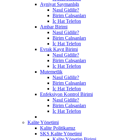
Ayniyat Saymanlığı
Nasıl Gidilir?
Birim Çalışanları
İç Hat Telefon
Ambar Birimi
Nasıl Gidilir?
Birim Çalışanları
İç Hat Telefon
Evrak Kayıt Birimi
Nasıl Gidilir?
Birim Çalışanları
İç Hat Telefon
Mutemetlik
Nasıl Gidilir?
Birim Çalışanları
İç Hat Telefon
Enfeksiyon Kontrol Birimi
Nasıl Gidilir?
Birim Çalışanları
İç Hat Telefon
Kalite Yönetimi
Kalite Politikamız
SKS Kalite Yönetimi
Kalite Yönetim Birimi