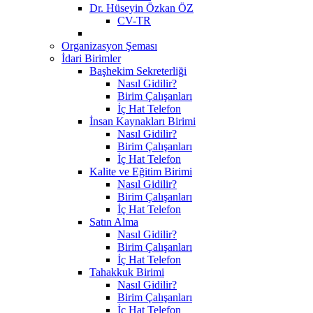
Dr. Hüseyin Özkan ÖZ
CV-TR
Organizasyon Şeması
İdari Birimler
Başhekim Sekreterliği
Nasıl Gidilir?
Birim Çalışanları
İç Hat Telefon
İnsan Kaynakları Birimi
Nasıl Gidilir?
Birim Çalışanları
İç Hat Telefon
Kalite ve Eğitim Birimi
Nasıl Gidilir?
Birim Çalışanları
İç Hat Telefon
Satın Alma
Nasıl Gidilir?
Birim Çalışanları
İç Hat Telefon
Tahakkuk Birimi
Nasıl Gidilir?
Birim Çalışanları
İç Hat Telefon