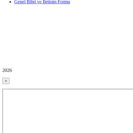
Genel Bilgi ve İletişim Formu
2026
×