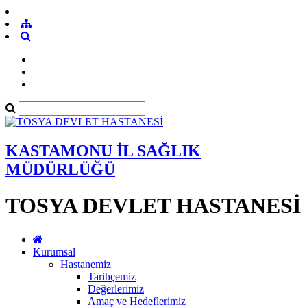
KASTAMONU İL SAĞLIK
MÜDÜRLÜĞÜ
TOSYA DEVLET HASTANESİ
Kurumsal
Hastanemiz
Tarihçemiz
Değerlerimiz
Amaç ve Hedeflerimiz