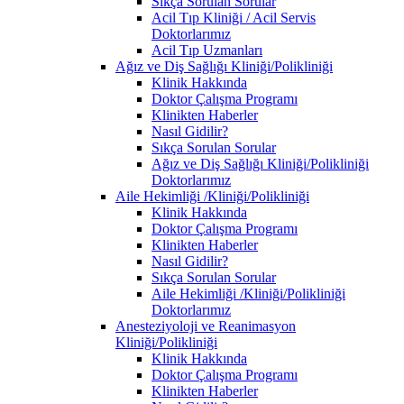
Sıkça Sorulan Sorular
Acil Tıp Kliniği / Acil Servis
Doktorlarımız
Acil Tıp Uzmanları
Ağız ve Diş Sağlığı Kliniği/Polikliniği
Klinik Hakkında
Doktor Çalışma Programı
Klinikten Haberler
Nasıl Gidilir?
Sıkça Sorulan Sorular
Ağız ve Diş Sağlığı Kliniği/Polikliniği
Doktorlarımız
Aile Hekimliği /Kliniği/Polikliniği
Klinik Hakkında
Doktor Çalışma Programı
Klinikten Haberler
Nasıl Gidilir?
Sıkça Sorulan Sorular
Aile Hekimliği /Kliniği/Polikliniği
Doktorlarımız
Anesteziyoloji ve Reanimasyon
Kliniği/Polikliniği
Klinik Hakkında
Doktor Çalışma Programı
Klinikten Haberler