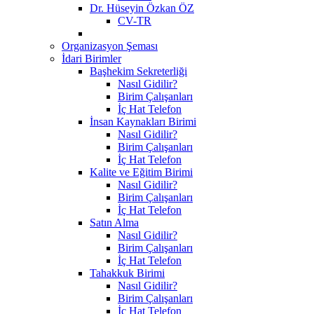
Dr. Hüseyin Özkan ÖZ
CV-TR
Organizasyon Şeması
İdari Birimler
Başhekim Sekreterliği
Nasıl Gidilir?
Birim Çalışanları
İç Hat Telefon
İnsan Kaynakları Birimi
Nasıl Gidilir?
Birim Çalışanları
İç Hat Telefon
Kalite ve Eğitim Birimi
Nasıl Gidilir?
Birim Çalışanları
İç Hat Telefon
Satın Alma
Nasıl Gidilir?
Birim Çalışanları
İç Hat Telefon
Tahakkuk Birimi
Nasıl Gidilir?
Birim Çalışanları
İç Hat Telefon