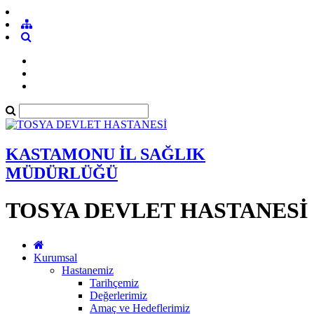
KASTAMONU İL SAĞLIK
MÜDÜRLÜĞÜ
TOSYA DEVLET HASTANESİ
Kurumsal
Hastanemiz
Tarihçemiz
Değerlerimiz
Amaç ve Hedeflerimiz