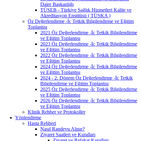
Daire Başkanlığı
TÜSEB - Türkiye Sağlık Hizmetleri Kalite ve
Akreditasyon Enstitüsü ( TÜSKA )
Öz Değerlendirme -İç Tetkik Bilgilendirme ve Eğitim
Toplantısı
2021 Öz Değerlendirme -İç Tetkik Bilgilendirme
ve Eğitim Toplantısı
2023 Öz Değerlendirme -İç Tetkik Bilgilendirme
ve Eğitim Toplantısı
2022 Öz Değerlendirme -İç Tetkik Bilgilendirme
ve Eğitim Toplantısı
2024 Öz Değerlendirme -İç Tetkik Bilgilendirme
ve Eğitim Toplantısı
2024 - 2. Dönem Öz Değerlendirme -İç Tetkik
Bilgilendirme ve Eğitim Toplantısı
2025 Öz Değerlendirme -İç Tetkik Bilgilendirme
ve Eğitim Toplantısı
2026 Öz Değerlendirme -İç Tetkik Bilgilendirme
ve Eğitim Toplantısı
Klinik Rehber ve Protokoller
Yönlendirme
Hasta Rehberi
Nasıl Randevu Alınır?
Ziyaret Saatleri ve Kuralları
Ziyaret ve Refakat Kuralları