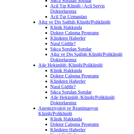
Sıkça Sorulan Sorular
Acil Tıp Kliniği / Acil Servis
Doktorlarımız
Acil Tıp Uzmanları
Ağız ve Diş Sağlığı Kliniği/Polikliniği
Klinik Hakkında
Doktor Çalışma Programı
Klinikten Haberler
Nasıl Gidilir?
Sıkça Sorulan Sorular
Ağız ve Diş Sağlığı Kliniği/Polikliniği
Doktorlarımız
Aile Hekimliği /Kliniği/Polikliniği
Klinik Hakkında
Doktor Çalışma Programı
Klinikten Haberler
Nasıl Gidilir?
Sıkça Sorulan Sorular
Aile Hekimliği /Kliniği/Polikliniği
Doktorlarımız
Anesteziyoloji ve Reanimasyon
Kliniği/Polikliniği
Klinik Hakkında
Doktor Çalışma Programı
Klinikten Haberler