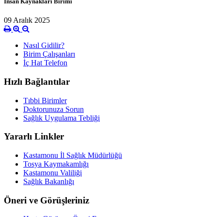
İnsan Kaynakları Birimi
09 Aralık 2025
Nasıl Gidilir?
Birim Çalışanları
İç Hat Telefon
Hızlı Bağlantılar
Tıbbi Birimler
Doktorunuza Sorun
Sağlık Uygulama Tebliği
Yararlı Linkler
Kastamonu İl Sağlık Müdürlüğü
Tosya Kaymakamlığı
Kastamonu Valiliği
Sağlık Bakanlığı
Öneri ve Görüşleriniz