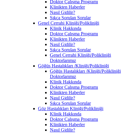
Doktor Çalışma Programı
Klinikten Haberler
Nasıl Gidilir?
Sıkça Sorulan Sorular
Genel Cerrahi Kliniği/Polikliniği
Klinik Hakkında
Doktor Çalışma Programı
Klinikten Haberler
Nasıl Gidilir?
Sıkça Sorulan Sorular
Genel Cerrahi Kliniği/Polikliniği
Doktorlarımız
Göğüs Hastalıkları /Kliniği/Polikliniği
Göğüs Hastalıkları /Kliniği/Polikliniği
Doktorlarımız
Klinik Hakkında
Doktor Çalışma Programı
Klinikten Haberler
Nasıl Gidilir?
Sıkça Sorulan Sorular
Göz Hastalıkları Kliniği/Polikliniği
Klinik Hakkında
Doktor Çalışma Programı
Klinikten Haberler
Nasıl Gidilir?