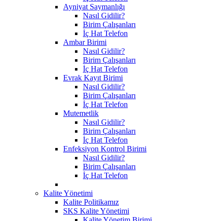
Ayniyat Saymanlığı
Nasıl Gidilir?
Birim Çalışanları
İç Hat Telefon
Ambar Birimi
Nasıl Gidilir?
Birim Çalışanları
İç Hat Telefon
Evrak Kayıt Birimi
Nasıl Gidilir?
Birim Çalışanları
İç Hat Telefon
Mutemetlik
Nasıl Gidilir?
Birim Çalışanları
İç Hat Telefon
Enfeksiyon Kontrol Birimi
Nasıl Gidilir?
Birim Çalışanları
İç Hat Telefon
Kalite Yönetimi
Kalite Politikamız
SKS Kalite Yönetimi
Kalite Yönetim Birimi