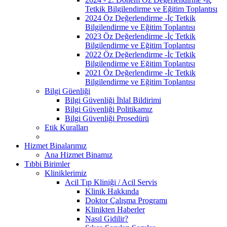
Tetkik Bilgilendirme ve Eğitim Toplantısı
2024 Öz Değerlendirme -İç Tetkik
Bilgilendirme ve Eğitim Toplantısı
2023 Öz Değerlendirme -İç Tetkik
Bilgilendirme ve Eğitim Toplantısı
2022 Öz Değerlendirme -İç Tetkik
Bilgilendirme ve Eğitim Toplantısı
2021 Öz Değerlendirme -İç Tetkik
Bilgilendirme ve Eğitim Toplantısı
Bilgi Güenliği
Bilgi Güvenliği İhlal Bildirimi
Bilgi Güvenliği Politikamız
Bilgi Güvenliği Prosedürü
Etik Kuralları
Hizmet Binalarımız
Ana Hizmet Binamız
Tıbbi Birimler
Kliniklerimiz
Acil Tıp Kliniği / Acil Servis
Klinik Hakkında
Doktor Çalışma Programı
Klinikten Haberler
Nasıl Gidilir?