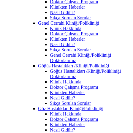
Doktor Çalışma Programı
Klinikten Haberler
Nasıl Gidilir?
Sıkça Sorulan Sorular
Genel Cerrahi Kliniği/Polikliniği
Klinik Hakkında
Doktor Çalışma Programı
Klinikten Haberler
Nasıl Gidilir?
Sıkça Sorulan Sorular
Genel Cerrahi Kliniği/Polikliniği
Doktorlarımız
Göğüs Hastalıkları /Kliniği/Polikliniği
Göğüs Hastalıkları /Kliniği/Polikliniği
Doktorlarımız
Klinik Hakkında
Doktor Çalışma Programı
Klinikten Haberler
Nasıl Gidilir?
Sıkça Sorulan Sorular
Göz Hastalıkları Kliniği/Polikliniği
Klinik Hakkında
Doktor Çalışma Programı
Klinikten Haberler
Nasıl Gidilir?