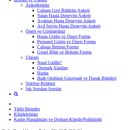
Anketlerimiz
Çalışan Geri Bildirim Anketi
Yatan Hasta Deneyim Anketi
Ayaktan Hasta Deneyim Anketi
Acil Servis Hasta Deneyim Anketi
Öneri ve Görüşleriniz
Hasta Görüş ve Öneri Formu
Personel Görüş ve Öneri Formu
Çalışan İletişim Formu
Genel Bilgi ve İletişim Formu
Ulaşım
Nasıl Gidilir?
Otopark Alanları
Harita
Halk Otobüsü Güzergah ve Durak Bilgileri
Telefon Rehberi
Sık Sorulan Sorular
Tıbbi Birimler
Kliniklerimiz
Kadın Hastalıkları ve Doğum Kliniği/Polikliniği