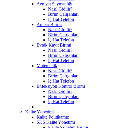
Ayniyat Saymanlığı
Nasıl Gidilir?
Birim Çalışanları
İç Hat Telefon
Ambar Birimi
Nasıl Gidilir?
Birim Çalışanları
İç Hat Telefon
Evrak Kayıt Birimi
Nasıl Gidilir?
Birim Çalışanları
İç Hat Telefon
Mutemetlik
Nasıl Gidilir?
Birim Çalışanları
İç Hat Telefon
Enfeksiyon Kontrol Birimi
Nasıl Gidilir?
Birim Çalışanları
İç Hat Telefon
Kalite Yönetimi
Kalite Politikamız
SKS Kalite Yönetimi
Kalite Yönetim Birimi