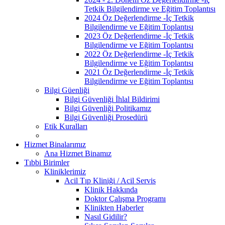
Tetkik Bilgilendirme ve Eğitim Toplantısı
2024 Öz Değerlendirme -İç Tetkik
Bilgilendirme ve Eğitim Toplantısı
2023 Öz Değerlendirme -İç Tetkik
Bilgilendirme ve Eğitim Toplantısı
2022 Öz Değerlendirme -İç Tetkik
Bilgilendirme ve Eğitim Toplantısı
2021 Öz Değerlendirme -İç Tetkik
Bilgilendirme ve Eğitim Toplantısı
Bilgi Güenliği
Bilgi Güvenliği İhlal Bildirimi
Bilgi Güvenliği Politikamız
Bilgi Güvenliği Prosedürü
Etik Kuralları
Hizmet Binalarımız
Ana Hizmet Binamız
Tıbbi Birimler
Kliniklerimiz
Acil Tıp Kliniği / Acil Servis
Klinik Hakkında
Doktor Çalışma Programı
Klinikten Haberler
Nasıl Gidilir?