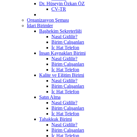
Dr. Hüseyin Özkan ÖZ
CV-TR
Organizasyon Şeması
İdari Birimler
Başhekim Sekreterliği
Nasıl Gidilir?
Birim Çalışanları
İç Hat Telefon
İnsan Kaynakları Birimi
Nasıl Gidilir?
Birim Çalışanları
İç Hat Telefon
Kalite ve Eğitim Birimi
Nasıl Gidilir?
Birim Çalışanları
İç Hat Telefon
Satın Alma
Nasıl Gidilir?
Birim Çalışanları
İç Hat Telefon
Tahakkuk Birimi
Nasıl Gidilir?
Birim Çalışanları
İç Hat Telefon