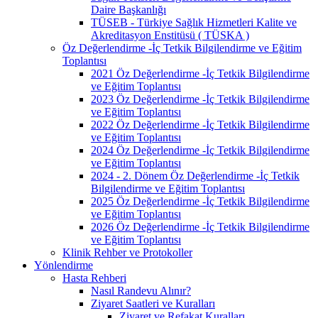
Daire Başkanlığı
TÜSEB - Türkiye Sağlık Hizmetleri Kalite ve
Akreditasyon Enstitüsü ( TÜSKA )
Öz Değerlendirme -İç Tetkik Bilgilendirme ve Eğitim
Toplantısı
2021 Öz Değerlendirme -İç Tetkik Bilgilendirme
ve Eğitim Toplantısı
2023 Öz Değerlendirme -İç Tetkik Bilgilendirme
ve Eğitim Toplantısı
2022 Öz Değerlendirme -İç Tetkik Bilgilendirme
ve Eğitim Toplantısı
2024 Öz Değerlendirme -İç Tetkik Bilgilendirme
ve Eğitim Toplantısı
2024 - 2. Dönem Öz Değerlendirme -İç Tetkik
Bilgilendirme ve Eğitim Toplantısı
2025 Öz Değerlendirme -İç Tetkik Bilgilendirme
ve Eğitim Toplantısı
2026 Öz Değerlendirme -İç Tetkik Bilgilendirme
ve Eğitim Toplantısı
Klinik Rehber ve Protokoller
Yönlendirme
Hasta Rehberi
Nasıl Randevu Alınır?
Ziyaret Saatleri ve Kuralları
Ziyaret ve Refakat Kuralları