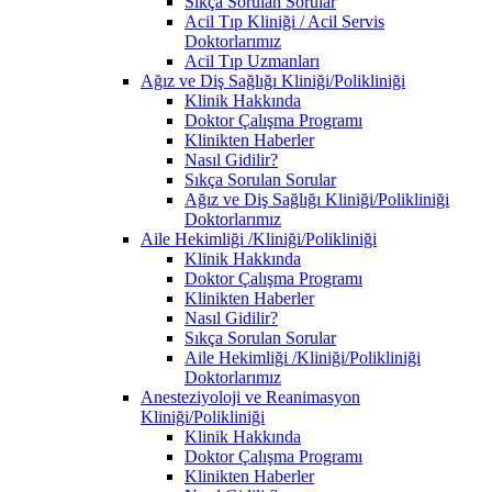
Sıkça Sorulan Sorular
Acil Tıp Kliniği / Acil Servis
Doktorlarımız
Acil Tıp Uzmanları
Ağız ve Diş Sağlığı Kliniği/Polikliniği
Klinik Hakkında
Doktor Çalışma Programı
Klinikten Haberler
Nasıl Gidilir?
Sıkça Sorulan Sorular
Ağız ve Diş Sağlığı Kliniği/Polikliniği
Doktorlarımız
Aile Hekimliği /Kliniği/Polikliniği
Klinik Hakkında
Doktor Çalışma Programı
Klinikten Haberler
Nasıl Gidilir?
Sıkça Sorulan Sorular
Aile Hekimliği /Kliniği/Polikliniği
Doktorlarımız
Anesteziyoloji ve Reanimasyon
Kliniği/Polikliniği
Klinik Hakkında
Doktor Çalışma Programı
Klinikten Haberler