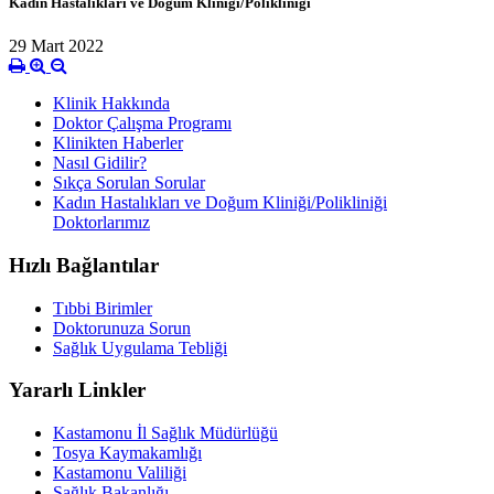
Kadın Hastalıkları ve Doğum Kliniği/Polikliniği
29 Mart 2022
Klinik Hakkında
Doktor Çalışma Programı
Klinikten Haberler
Nasıl Gidilir?
Sıkça Sorulan Sorular
Kadın Hastalıkları ve Doğum Kliniği/Polikliniği
Doktorlarımız
Hızlı Bağlantılar
Tıbbi Birimler
Doktorunuza Sorun
Sağlık Uygulama Tebliği
Yararlı Linkler
Kastamonu İl Sağlık Müdürlüğü
Tosya Kaymakamlığı
Kastamonu Valiliği
Sağlık Bakanlığı