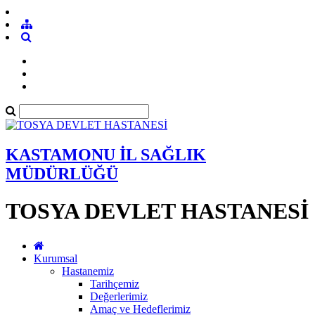
KASTAMONU İL SAĞLIK
MÜDÜRLÜĞÜ
TOSYA DEVLET HASTANESİ
Kurumsal
Hastanemiz
Tarihçemiz
Değerlerimiz
Amaç ve Hedeflerimiz