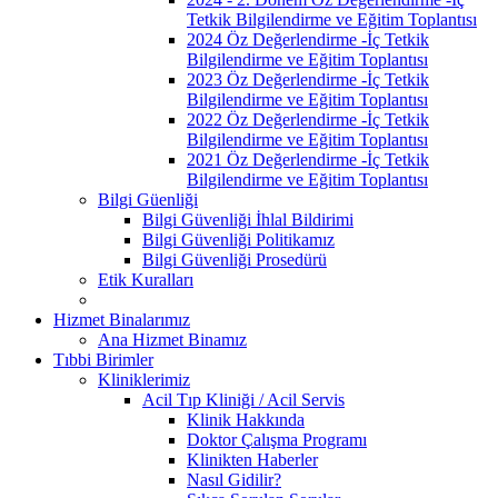
Tetkik Bilgilendirme ve Eğitim Toplantısı
2024 Öz Değerlendirme -İç Tetkik
Bilgilendirme ve Eğitim Toplantısı
2023 Öz Değerlendirme -İç Tetkik
Bilgilendirme ve Eğitim Toplantısı
2022 Öz Değerlendirme -İç Tetkik
Bilgilendirme ve Eğitim Toplantısı
2021 Öz Değerlendirme -İç Tetkik
Bilgilendirme ve Eğitim Toplantısı
Bilgi Güenliği
Bilgi Güvenliği İhlal Bildirimi
Bilgi Güvenliği Politikamız
Bilgi Güvenliği Prosedürü
Etik Kuralları
Hizmet Binalarımız
Ana Hizmet Binamız
Tıbbi Birimler
Kliniklerimiz
Acil Tıp Kliniği / Acil Servis
Klinik Hakkında
Doktor Çalışma Programı
Klinikten Haberler
Nasıl Gidilir?