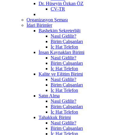
Dr. Hüseyin Özkan ÖZ
CV-TR
Organizasyon Şeması
İdari Birimler
Başhekim Sekreterliği
Nasıl Gidilir?
Birim Çalışanları
İç Hat Telefon
İnsan Kaynakları Birimi
Nasıl Gidilir?
Birim Çalışanları
İç Hat Telefon
Kalite ve Eğitim Birimi
Nasıl Gidilir?
Birim Çalışanları
İç Hat Telefon
Satın Alma
Nasıl Gidilir?
Birim Çalışanları
İç Hat Telefon
Tahakkuk Birimi
Nasıl Gidilir?
Birim Çalışanları
İç Hat Telefon