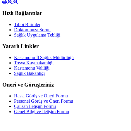
Hızlı Bağlantılar
Tıbbi Birimler
Doktorunuza Sorun
Sağlık Uygulama Tebliği
Yararlı Linkler
Kastamonu İl Sağlık Müdürlüğü
Tosya Kaymakamlığı
Kastamonu Valiliği
Sağlık Bakanlığı
Öneri ve Görüşleriniz
Hasta Görüş ve Öneri Formu
Personel Görüş ve Öneri Formu
Çalışan İletişim Formu
Genel Bilgi ve İletişim Formu