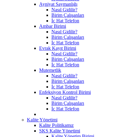
Ayniyat Saymanlığı
Nasıl Gidilir?
Birim Çalışanları
İç Hat Telefon
Ambar Birimi
Nasıl Gidilir?
Birim Çalışanları
İç Hat Telefon
Evrak Kayıt Birimi
Nasıl Gidilir?
Birim Çalışanları
İç Hat Telefon
Mutemetlik
Nasıl Gidilir?
Birim Çalışanları
İç Hat Telefon
Enfeksiyon Kontrol Birimi
Nasıl Gidilir?
Birim Çalışanları
İç Hat Telefon
Kalite Yönetimi
Kalite Politikamız
SKS Kalite Yönetimi
Kalite Yönetim Birimi