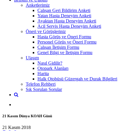
Anketlerimiz
Çalışan Geri Bildirim Anketi
Yatan Hasta Deneyim Anketi
Ayaktan Hasta Deneyim Anketi
Acil Servis Hasta Deneyim Anketi
Öneri ve Görüşleriniz
Hasta Görüş ve Öneri Formu
Personel Görüş ve Öneri Formu
Çalışan İletişim Formu
Genel Bilgi ve İletişim Formu
Ulaşım
Nasıl Gidilir?
Otopark Alanları
Harita
Halk Otobüsü Güzergah ve Durak Bilgileri
Telefon Rehberi
Sık Sorulan Sorular
21 Kasım Dünya KOAH Günü
21 Kasım 2018