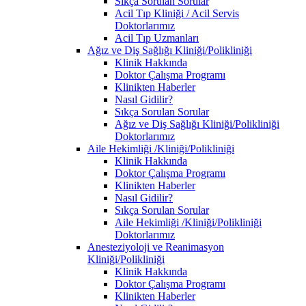
Sıkça Sorulan Sorular
Acil Tıp Kliniği / Acil Servis
Doktorlarımız
Acil Tıp Uzmanları
Ağız ve Diş Sağlığı Kliniği/Polikliniği
Klinik Hakkında
Doktor Çalışma Programı
Klinikten Haberler
Nasıl Gidilir?
Sıkça Sorulan Sorular
Ağız ve Diş Sağlığı Kliniği/Polikliniği
Doktorlarımız
Aile Hekimliği /Kliniği/Polikliniği
Klinik Hakkında
Doktor Çalışma Programı
Klinikten Haberler
Nasıl Gidilir?
Sıkça Sorulan Sorular
Aile Hekimliği /Kliniği/Polikliniği
Doktorlarımız
Anesteziyoloji ve Reanimasyon
Kliniği/Polikliniği
Klinik Hakkında
Doktor Çalışma Programı
Klinikten Haberler