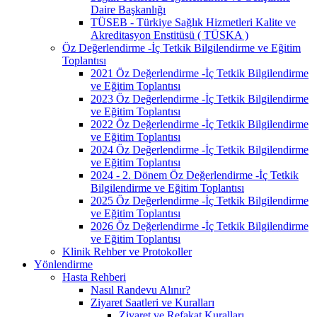
Daire Başkanlığı
TÜSEB - Türkiye Sağlık Hizmetleri Kalite ve
Akreditasyon Enstitüsü ( TÜSKA )
Öz Değerlendirme -İç Tetkik Bilgilendirme ve Eğitim
Toplantısı
2021 Öz Değerlendirme -İç Tetkik Bilgilendirme
ve Eğitim Toplantısı
2023 Öz Değerlendirme -İç Tetkik Bilgilendirme
ve Eğitim Toplantısı
2022 Öz Değerlendirme -İç Tetkik Bilgilendirme
ve Eğitim Toplantısı
2024 Öz Değerlendirme -İç Tetkik Bilgilendirme
ve Eğitim Toplantısı
2024 - 2. Dönem Öz Değerlendirme -İç Tetkik
Bilgilendirme ve Eğitim Toplantısı
2025 Öz Değerlendirme -İç Tetkik Bilgilendirme
ve Eğitim Toplantısı
2026 Öz Değerlendirme -İç Tetkik Bilgilendirme
ve Eğitim Toplantısı
Klinik Rehber ve Protokoller
Yönlendirme
Hasta Rehberi
Nasıl Randevu Alınır?
Ziyaret Saatleri ve Kuralları
Ziyaret ve Refakat Kuralları