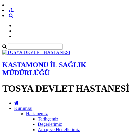
KASTAMONU İL SAĞLIK
MÜDÜRLÜĞÜ
TOSYA DEVLET HASTANESİ
Kurumsal
Hastanemiz
Tarihçemiz
Değerlerimiz
Amaç ve Hedeflerimiz