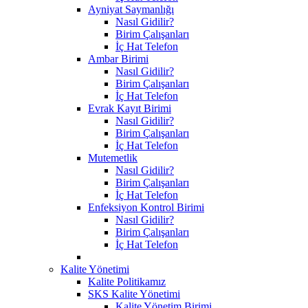
Ayniyat Saymanlığı
Nasıl Gidilir?
Birim Çalışanları
İç Hat Telefon
Ambar Birimi
Nasıl Gidilir?
Birim Çalışanları
İç Hat Telefon
Evrak Kayıt Birimi
Nasıl Gidilir?
Birim Çalışanları
İç Hat Telefon
Mutemetlik
Nasıl Gidilir?
Birim Çalışanları
İç Hat Telefon
Enfeksiyon Kontrol Birimi
Nasıl Gidilir?
Birim Çalışanları
İç Hat Telefon
Kalite Yönetimi
Kalite Politikamız
SKS Kalite Yönetimi
Kalite Yönetim Birimi