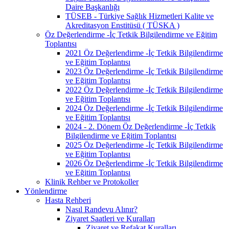
Daire Başkanlığı
TÜSEB - Türkiye Sağlık Hizmetleri Kalite ve
Akreditasyon Enstitüsü ( TÜSKA )
Öz Değerlendirme -İç Tetkik Bilgilendirme ve Eğitim
Toplantısı
2021 Öz Değerlendirme -İç Tetkik Bilgilendirme
ve Eğitim Toplantısı
2023 Öz Değerlendirme -İç Tetkik Bilgilendirme
ve Eğitim Toplantısı
2022 Öz Değerlendirme -İç Tetkik Bilgilendirme
ve Eğitim Toplantısı
2024 Öz Değerlendirme -İç Tetkik Bilgilendirme
ve Eğitim Toplantısı
2024 - 2. Dönem Öz Değerlendirme -İç Tetkik
Bilgilendirme ve Eğitim Toplantısı
2025 Öz Değerlendirme -İç Tetkik Bilgilendirme
ve Eğitim Toplantısı
2026 Öz Değerlendirme -İç Tetkik Bilgilendirme
ve Eğitim Toplantısı
Klinik Rehber ve Protokoller
Yönlendirme
Hasta Rehberi
Nasıl Randevu Alınır?
Ziyaret Saatleri ve Kuralları
Ziyaret ve Refakat Kuralları