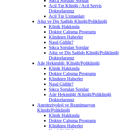
Sıkça Sorulan Sorular
Acil Tıp Kliniği / Acil Servis
Doktorlarımız
Acil Tıp Uzmanları
Ağız ve Diş Sağlığı Kliniği/Polikliniği
Klinik Hakkında
Doktor Çalışma Programı
Klinikten Haberler
Nasıl Gidilir?
Sıkça Sorulan Sorular
Ağız ve Diş Sağlığı Kliniği/Polikliniği
Doktorlarımız
Aile Hekimliği /Kliniği/Polikliniği
Klinik Hakkında
Doktor Çalışma Programı
Klinikten Haberler
Nasıl Gidilir?
Sıkça Sorulan Sorular
Aile Hekimliği /Kliniği/Polikliniği
Doktorlarımız
Anesteziyoloji ve Reanimasyon
Kliniği/Polikliniği
Klinik Hakkında
Doktor Çalışma Programı
Klinikten Haberler