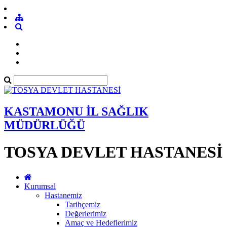
KASTAMONU İL SAĞLIK
MÜDÜRLÜĞÜ
TOSYA DEVLET HASTANESİ
Kurumsal
Hastanemiz
Tarihçemiz
Değerlerimiz
Amaç ve Hedeflerimiz