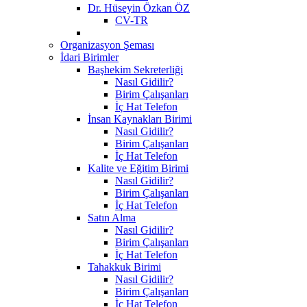
Dr. Hüseyin Özkan ÖZ
CV-TR
Organizasyon Şeması
İdari Birimler
Başhekim Sekreterliği
Nasıl Gidilir?
Birim Çalışanları
İç Hat Telefon
İnsan Kaynakları Birimi
Nasıl Gidilir?
Birim Çalışanları
İç Hat Telefon
Kalite ve Eğitim Birimi
Nasıl Gidilir?
Birim Çalışanları
İç Hat Telefon
Satın Alma
Nasıl Gidilir?
Birim Çalışanları
İç Hat Telefon
Tahakkuk Birimi
Nasıl Gidilir?
Birim Çalışanları
İç Hat Telefon