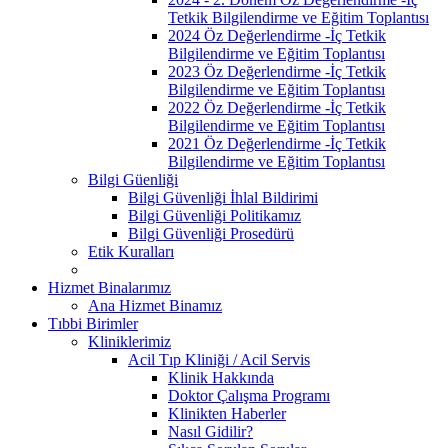
Tetkik Bilgilendirme ve Eğitim Toplantısı
2024 Öz Değerlendirme -İç Tetkik
Bilgilendirme ve Eğitim Toplantısı
2023 Öz Değerlendirme -İç Tetkik
Bilgilendirme ve Eğitim Toplantısı
2022 Öz Değerlendirme -İç Tetkik
Bilgilendirme ve Eğitim Toplantısı
2021 Öz Değerlendirme -İç Tetkik
Bilgilendirme ve Eğitim Toplantısı
Bilgi Güenliği
Bilgi Güvenliği İhlal Bildirimi
Bilgi Güvenliği Politikamız
Bilgi Güvenliği Prosedürü
Etik Kuralları
Hizmet Binalarımız
Ana Hizmet Binamız
Tıbbi Birimler
Kliniklerimiz
Acil Tıp Kliniği / Acil Servis
Klinik Hakkında
Doktor Çalışma Programı
Klinikten Haberler
Nasıl Gidilir?