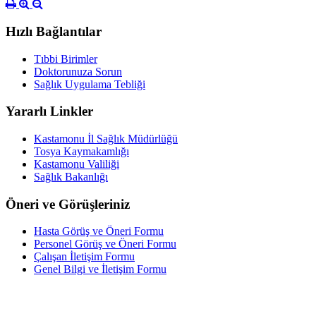
Hızlı Bağlantılar
Tıbbi Birimler
Doktorunuza Sorun
Sağlık Uygulama Tebliği
Yararlı Linkler
Kastamonu İl Sağlık Müdürlüğü
Tosya Kaymakamlığı
Kastamonu Valiliği
Sağlık Bakanlığı
Öneri ve Görüşleriniz
Hasta Görüş ve Öneri Formu
Personel Görüş ve Öneri Formu
Çalışan İletişim Formu
Genel Bilgi ve İletişim Formu