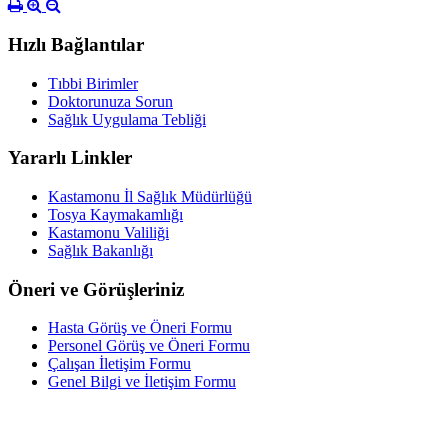
Hızlı Bağlantılar
Tıbbi Birimler
Doktorunuza Sorun
Sağlık Uygulama Tebliği
Yararlı Linkler
Kastamonu İl Sağlık Müdürlüğü
Tosya Kaymakamlığı
Kastamonu Valiliği
Sağlık Bakanlığı
Öneri ve Görüşleriniz
Hasta Görüş ve Öneri Formu
Personel Görüş ve Öneri Formu
Çalışan İletişim Formu
Genel Bilgi ve İletişim Formu