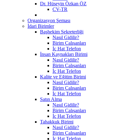
Dr. Hüseyin Özkan ÖZ
CV-TR
Organizasyon Şeması
İdari Birimler
Başhekim Sekreterliği
Nasıl Gidilir?
Birim Çalışanları
İç Hat Telefon
İnsan Kaynakları Birimi
Nasıl Gidilir?
Birim Çalışanları
İç Hat Telefon
Kalite ve Eğitim Birimi
Nasıl Gidilir?
Birim Çalışanları
İç Hat Telefon
Satın Alma
Nasıl Gidilir?
Birim Çalışanları
İç Hat Telefon
Tahakkuk Birimi
Nasıl Gidilir?
Birim Çalışanları
İç Hat Telefon