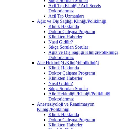
Sıkça Sorulan Sorular
Acil Tıp Kliniği / Acil Servis
Doktorlarımız
Acil Tıp Uzmanları
Ağız ve Diş Sağlığı Kliniği/Polikliniği
Klinik Hakkında
Doktor Çalışma Programı
Klinikten Haberler
Nasıl Gidilir?
Sıkça Sorulan Sorular
Ağız ve Diş Sağlığı Kliniği/Polikliniği
Doktorlarımız
Aile Hekimliği /Kliniği/Polikliniği
Klinik Hakkında
Doktor Çalışma Programı
Klinikten Haberler
Nasıl Gidilir?
Sıkça Sorulan Sorular
Aile Hekimliği /Kliniği/Polikliniği
Doktorlarımız
Anesteziyoloji ve Reanimasyon
Kliniği/Polikliniği
Klinik Hakkında
Doktor Çalışma Programı
Klinikten Haberler