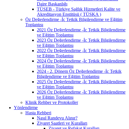
Daire Başkanlığı
TÜSEB - Türkiye Sağlık Hizmetleri Kalite ve
Akreditasyon Enstitüsü ( TÜSKA )
Öz Değerlendirme -İç Tetkik Bilgilendirme ve Eğitim
Toplantısı
2021 Öz Değerlendirme -İç Tetkik Bilgilendirme
ve Eğitim Toplantısı
2023 Öz Değerlendirme -İç Tetkik Bilgilendirme
ve Eğitim Toplantısı
2022 Öz Değerlendirme -İç Tetkik Bilgilendirme
ve Eğitim Toplantısı
2024 Öz Değerlendirme -İç Tetkik Bilgilendirme
ve Eğitim Toplantısı
2024 - 2. Dönem Öz Değerlendirme -İç Tetkik
Bilgilendirme ve Eğitim Toplantısı
2025 Öz Değerlendirme -İç Tetkik Bilgilendirme
ve Eğitim Toplantısı
2026 Öz Değerlendirme -İç Tetkik Bilgilendirme
ve Eğitim Toplantısı
Klinik Rehber ve Protokoller
Yönlendirme
Hasta Rehberi
Nasıl Randevu Alınır?
Ziyaret Saatleri ve Kuralları
Ziyaret ve Refakat Kuralları