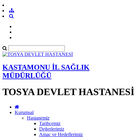
KASTAMONU İL SAĞLIK
MÜDÜRLÜĞÜ
TOSYA DEVLET HASTANESİ
Kurumsal
Hastanemiz
Tarihçemiz
Değerlerimiz
Amaç ve Hedeflerimiz