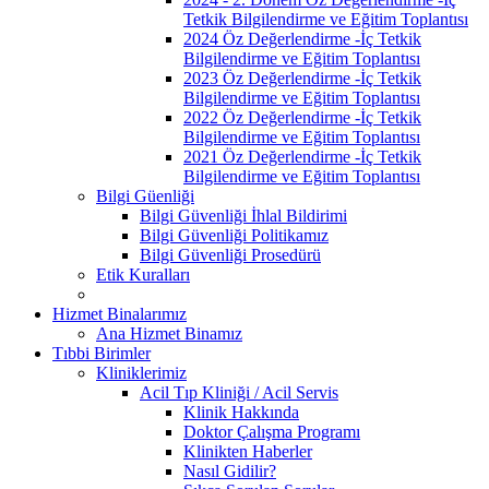
Tetkik Bilgilendirme ve Eğitim Toplantısı
2024 Öz Değerlendirme -İç Tetkik
Bilgilendirme ve Eğitim Toplantısı
2023 Öz Değerlendirme -İç Tetkik
Bilgilendirme ve Eğitim Toplantısı
2022 Öz Değerlendirme -İç Tetkik
Bilgilendirme ve Eğitim Toplantısı
2021 Öz Değerlendirme -İç Tetkik
Bilgilendirme ve Eğitim Toplantısı
Bilgi Güenliği
Bilgi Güvenliği İhlal Bildirimi
Bilgi Güvenliği Politikamız
Bilgi Güvenliği Prosedürü
Etik Kuralları
Hizmet Binalarımız
Ana Hizmet Binamız
Tıbbi Birimler
Kliniklerimiz
Acil Tıp Kliniği / Acil Servis
Klinik Hakkında
Doktor Çalışma Programı
Klinikten Haberler
Nasıl Gidilir?