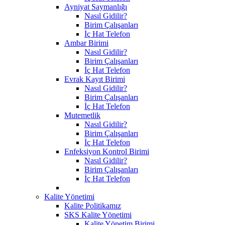
Ayniyat Saymanlığı
Nasıl Gidilir?
Birim Çalışanları
İç Hat Telefon
Ambar Birimi
Nasıl Gidilir?
Birim Çalışanları
İç Hat Telefon
Evrak Kayıt Birimi
Nasıl Gidilir?
Birim Çalışanları
İç Hat Telefon
Mutemetlik
Nasıl Gidilir?
Birim Çalışanları
İç Hat Telefon
Enfeksiyon Kontrol Birimi
Nasıl Gidilir?
Birim Çalışanları
İç Hat Telefon
Kalite Yönetimi
Kalite Politikamız
SKS Kalite Yönetimi
Kalite Yönetim Birimi