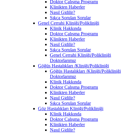
Doktor Çalışma Programı
Klinikten Haberler
Nasıl Gidilir?
Sıkça Sorulan Sorular
Genel Cerrahi Kliniği/Polikliniği
Klinik Hakkında
Doktor Çalışma Programı
Klinikten Haberler
Nasıl Gidilir?
Sıkça Sorulan Sorular
Genel Cerrahi Kliniği/Polikliniği
Doktorlarımız
Göğüs Hastalıkları /Kliniği/Polikliniği
Göğüs Hastalıkları /Kliniği/Polikliniği
Doktorlarımız
Klinik Hakkında
Doktor Çalışma Programı
Klinikten Haberler
Nasıl Gidilir?
Sıkça Sorulan Sorular
Göz Hastalıkları Kliniği/Polikliniği
Klinik Hakkında
Doktor Çalışma Programı
Klinikten Haberler
Nasıl Gidilir?