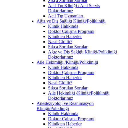
Sıkça Sorulan Sorular
Acil Tıp Kliniği / Acil Servis
Doktorlarımız
Acil Tıp Uzmanları
Ağız ve Diş Sağlığı Kliniği/Polikliniği
Klinik Hakkında
Doktor Çalışma Programı
Klinikten Haberler
Nasıl Gidilir?
Sıkça Sorulan Sorular
Ağız ve Diş Sağlığı Kliniği/Polikliniği
Doktorlarımız
Aile Hekimliği /Kliniği/Polikliniği
Klinik Hakkında
Doktor Çalışma Programı
Klinikten Haberler
Nasıl Gidilir?
Sıkça Sorulan Sorular
Aile Hekimliği /Kliniği/Polikliniği
Doktorlarımız
Anesteziyoloji ve Reanimasyon
Kliniği/Polikliniği
Klinik Hakkında
Doktor Çalışma Programı
Klinikten Haberler