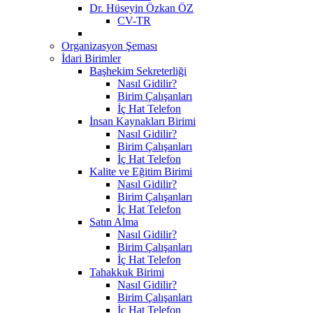
Dr. Hüseyin Özkan ÖZ
CV-TR
Organizasyon Şeması
İdari Birimler
Başhekim Sekreterliği
Nasıl Gidilir?
Birim Çalışanları
İç Hat Telefon
İnsan Kaynakları Birimi
Nasıl Gidilir?
Birim Çalışanları
İç Hat Telefon
Kalite ve Eğitim Birimi
Nasıl Gidilir?
Birim Çalışanları
İç Hat Telefon
Satın Alma
Nasıl Gidilir?
Birim Çalışanları
İç Hat Telefon
Tahakkuk Birimi
Nasıl Gidilir?
Birim Çalışanları
İç Hat Telefon