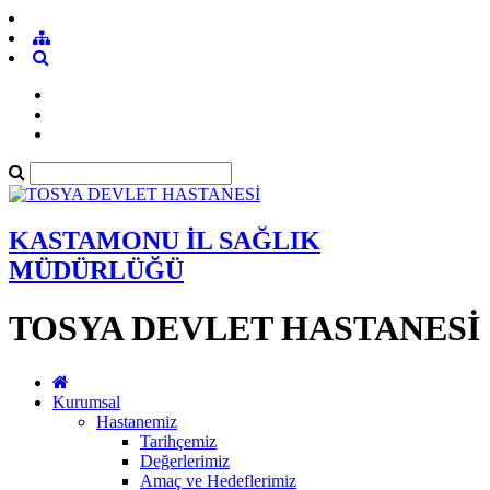
KASTAMONU İL SAĞLIK
MÜDÜRLÜĞÜ
TOSYA DEVLET HASTANESİ
Kurumsal
Hastanemiz
Tarihçemiz
Değerlerimiz
Amaç ve Hedeflerimiz