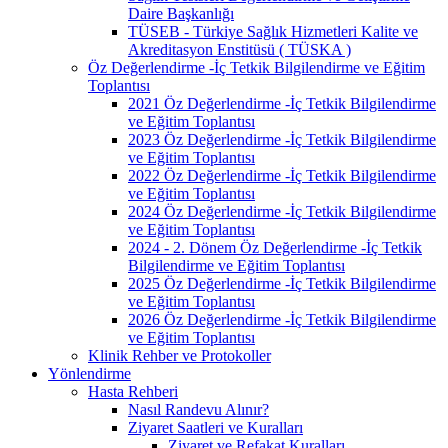
Daire Başkanlığı
TÜSEB - Türkiye Sağlık Hizmetleri Kalite ve
Akreditasyon Enstitüsü ( TÜSKA )
Öz Değerlendirme -İç Tetkik Bilgilendirme ve Eğitim
Toplantısı
2021 Öz Değerlendirme -İç Tetkik Bilgilendirme
ve Eğitim Toplantısı
2023 Öz Değerlendirme -İç Tetkik Bilgilendirme
ve Eğitim Toplantısı
2022 Öz Değerlendirme -İç Tetkik Bilgilendirme
ve Eğitim Toplantısı
2024 Öz Değerlendirme -İç Tetkik Bilgilendirme
ve Eğitim Toplantısı
2024 - 2. Dönem Öz Değerlendirme -İç Tetkik
Bilgilendirme ve Eğitim Toplantısı
2025 Öz Değerlendirme -İç Tetkik Bilgilendirme
ve Eğitim Toplantısı
2026 Öz Değerlendirme -İç Tetkik Bilgilendirme
ve Eğitim Toplantısı
Klinik Rehber ve Protokoller
Yönlendirme
Hasta Rehberi
Nasıl Randevu Alınır?
Ziyaret Saatleri ve Kuralları
Ziyaret ve Refakat Kuralları