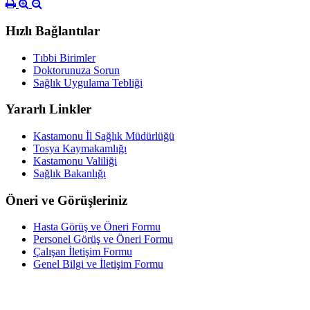
Hızlı Bağlantılar
Tıbbi Birimler
Doktorunuza Sorun
Sağlık Uygulama Tebliği
Yararlı Linkler
Kastamonu İl Sağlık Müdürlüğü
Tosya Kaymakamlığı
Kastamonu Valiliği
Sağlık Bakanlığı
Öneri ve Görüşleriniz
Hasta Görüş ve Öneri Formu
Personel Görüş ve Öneri Formu
Çalışan İletişim Formu
Genel Bilgi ve İletişim Formu