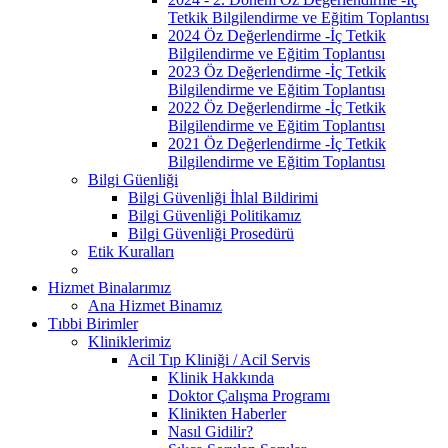
Tetkik Bilgilendirme ve Eğitim Toplantısı
2024 Öz Değerlendirme -İç Tetkik
Bilgilendirme ve Eğitim Toplantısı
2023 Öz Değerlendirme -İç Tetkik
Bilgilendirme ve Eğitim Toplantısı
2022 Öz Değerlendirme -İç Tetkik
Bilgilendirme ve Eğitim Toplantısı
2021 Öz Değerlendirme -İç Tetkik
Bilgilendirme ve Eğitim Toplantısı
Bilgi Güenliği
Bilgi Güvenliği İhlal Bildirimi
Bilgi Güvenliği Politikamız
Bilgi Güvenliği Prosedürü
Etik Kuralları
Hizmet Binalarımız
Ana Hizmet Binamız
Tıbbi Birimler
Kliniklerimiz
Acil Tıp Kliniği / Acil Servis
Klinik Hakkında
Doktor Çalışma Programı
Klinikten Haberler
Nasıl Gidilir?