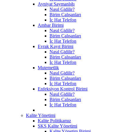
Ayniyat Saymanlığı
Nasıl Gidilir?
Birim Çalışanları
İç Hat Telefon
Ambar Birimi
Nasıl Gidilir?
Birim Çalışanları
İç Hat Telefon
Evrak Kayıt Birimi
Nasıl Gidilir?
Birim Çalışanları
İç Hat Telefon
Mutemetlik
Nasıl Gidilir?
Birim Çalışanları
İç Hat Telefon
Enfeksiyon Kontrol Birimi
Nasıl Gidilir?
Birim Çalışanları
İç Hat Telefon
Kalite Yönetimi
Kalite Politikamız
SKS Kalite Yönetimi
Kalite Yönetim Birimi