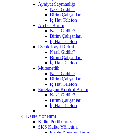
Ayniyat Saymanlığı
Nasıl Gidilir?
Birim Çalışanları
İç Hat Telefon
Ambar Birimi
Nasıl Gidilir?
Birim Çalışanları
İç Hat Telefon
Evrak Kayıt Birimi
Nasıl Gidilir?
Birim Çalışanları
İç Hat Telefon
Mutemetlik
Nasıl Gidilir?
Birim Çalışanları
İç Hat Telefon
Enfeksiyon Kontrol Birimi
Nasıl Gidilir?
Birim Çalışanları
İç Hat Telefon
Kalite Yönetimi
Kalite Politikamız
SKS Kalite Yönetimi
Kalite Yönetim Birimi