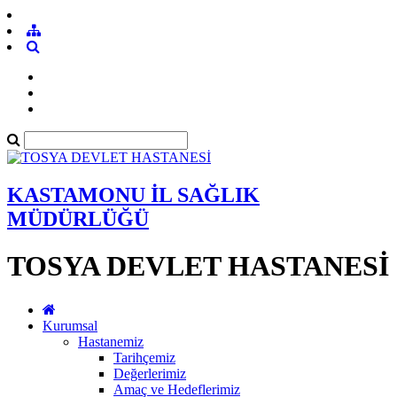
KASTAMONU İL SAĞLIK
MÜDÜRLÜĞÜ
TOSYA DEVLET HASTANESİ
Kurumsal
Hastanemiz
Tarihçemiz
Değerlerimiz
Amaç ve Hedeflerimiz