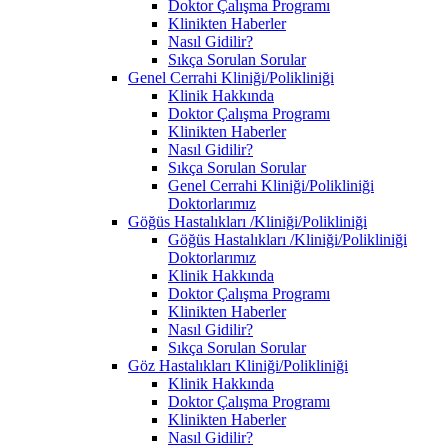
Doktor Çalışma Programı
Klinikten Haberler
Nasıl Gidilir?
Sıkça Sorulan Sorular
Genel Cerrahi Kliniği/Polikliniği
Klinik Hakkında
Doktor Çalışma Programı
Klinikten Haberler
Nasıl Gidilir?
Sıkça Sorulan Sorular
Genel Cerrahi Kliniği/Polikliniği
Doktorlarımız
Göğüs Hastalıkları /Kliniği/Polikliniği
Göğüs Hastalıkları /Kliniği/Polikliniği
Doktorlarımız
Klinik Hakkında
Doktor Çalışma Programı
Klinikten Haberler
Nasıl Gidilir?
Sıkça Sorulan Sorular
Göz Hastalıkları Kliniği/Polikliniği
Klinik Hakkında
Doktor Çalışma Programı
Klinikten Haberler
Nasıl Gidilir?