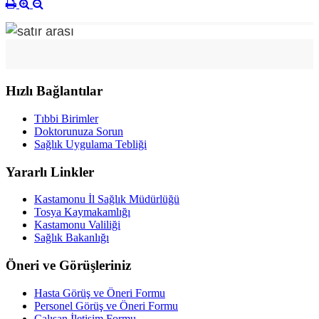
Hızlı Bağlantılar
Tıbbi Birimler
Doktorunuza Sorun
Sağlık Uygulama Tebliği
Yararlı Linkler
Kastamonu İl Sağlık Müdürlüğü
Tosya Kaymakamlığı
Kastamonu Valiliği
Sağlık Bakanlığı
Öneri ve Görüşleriniz
Hasta Görüş ve Öneri Formu
Personel Görüş ve Öneri Formu
Çalışan İletişim Formu