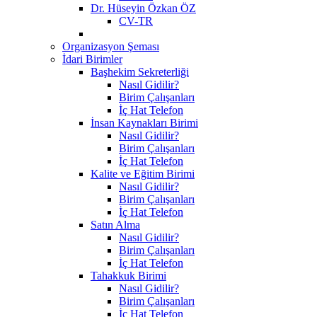
Dr. Hüseyin Özkan ÖZ
CV-TR
Organizasyon Şeması
İdari Birimler
Başhekim Sekreterliği
Nasıl Gidilir?
Birim Çalışanları
İç Hat Telefon
İnsan Kaynakları Birimi
Nasıl Gidilir?
Birim Çalışanları
İç Hat Telefon
Kalite ve Eğitim Birimi
Nasıl Gidilir?
Birim Çalışanları
İç Hat Telefon
Satın Alma
Nasıl Gidilir?
Birim Çalışanları
İç Hat Telefon
Tahakkuk Birimi
Nasıl Gidilir?
Birim Çalışanları
İç Hat Telefon