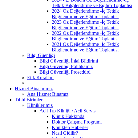
Tetkik Bilgilendirme ve Eğitim Toplantısı
2024 Öz Değerlendirme -İç Tetkik
Bilgilendirme ve Eğitim Toplantısı
2023 Öz Değerlendirme -İç Tetkik
Bilgilendirme ve Eğitim Toplantısı
2022 Öz Değerlendirme -İç Tetkik
Bilgilendirme ve Eğitim Toplantısı
2021 Öz Değerlendirme -İç Tetkik
Bilgilendirme ve Eğitim Toplantısı
Bilgi Güenliği
Bilgi Güvenliği İhlal Bildirimi
Bilgi Güvenliği Politikamız
Bilgi Güvenliği Prosedürü
Etik Kuralları
Hizmet Binalarımız
Ana Hizmet Binamız
Tıbbi Birimler
Kliniklerimiz
Acil Tıp Kliniği / Acil Servis
Klinik Hakkında
Doktor Çalışma Programı
Klinikten Haberler
Nasıl Gidilir?