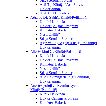
Sıkça Sorulan Sorular
Acil Tıp Kliniği / Acil Servis
Doktorlarımız
Acil Tıp Uzmanları
Ağız ve Diş Sağlığı Kliniği/Polikliniği
Klinik Hakkında
Doktor Çalışma Programı
Klinikten Haberler
Nasıl Gidilir?
Sıkça Sorulan Sorular
Ağız ve Diş Sağlığı Kliniği/Polikliniği
Doktorlarımız
Aile Hekimliği /Kliniği/Polikliniği
Klinik Hakkında
Doktor Çalışma Programı
Klinikten Haberler
Nasıl Gidilir?
Sıkça Sorulan Sorular
Aile Hekimliği /Kliniği/Polikliniği
Doktorlarımız
Anesteziyoloji ve Reanimasyon
Kliniği/Polikliniği
Klinik Hakkında
Doktor Çalışma Programı
Klinikten Haberler