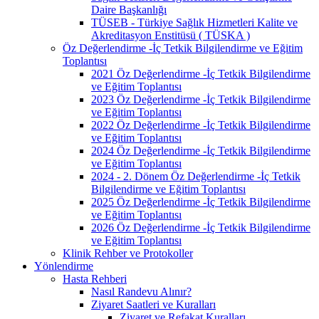
Daire Başkanlığı
TÜSEB - Türkiye Sağlık Hizmetleri Kalite ve
Akreditasyon Enstitüsü ( TÜSKA )
Öz Değerlendirme -İç Tetkik Bilgilendirme ve Eğitim
Toplantısı
2021 Öz Değerlendirme -İç Tetkik Bilgilendirme
ve Eğitim Toplantısı
2023 Öz Değerlendirme -İç Tetkik Bilgilendirme
ve Eğitim Toplantısı
2022 Öz Değerlendirme -İç Tetkik Bilgilendirme
ve Eğitim Toplantısı
2024 Öz Değerlendirme -İç Tetkik Bilgilendirme
ve Eğitim Toplantısı
2024 - 2. Dönem Öz Değerlendirme -İç Tetkik
Bilgilendirme ve Eğitim Toplantısı
2025 Öz Değerlendirme -İç Tetkik Bilgilendirme
ve Eğitim Toplantısı
2026 Öz Değerlendirme -İç Tetkik Bilgilendirme
ve Eğitim Toplantısı
Klinik Rehber ve Protokoller
Yönlendirme
Hasta Rehberi
Nasıl Randevu Alınır?
Ziyaret Saatleri ve Kuralları
Ziyaret ve Refakat Kuralları