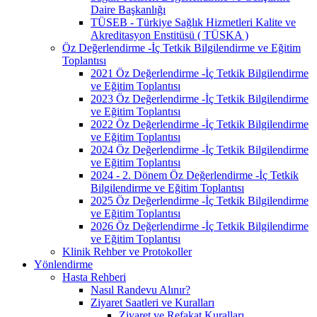
Daire Başkanlığı
TÜSEB - Türkiye Sağlık Hizmetleri Kalite ve
Akreditasyon Enstitüsü ( TÜSKA )
Öz Değerlendirme -İç Tetkik Bilgilendirme ve Eğitim
Toplantısı
2021 Öz Değerlendirme -İç Tetkik Bilgilendirme
ve Eğitim Toplantısı
2023 Öz Değerlendirme -İç Tetkik Bilgilendirme
ve Eğitim Toplantısı
2022 Öz Değerlendirme -İç Tetkik Bilgilendirme
ve Eğitim Toplantısı
2024 Öz Değerlendirme -İç Tetkik Bilgilendirme
ve Eğitim Toplantısı
2024 - 2. Dönem Öz Değerlendirme -İç Tetkik
Bilgilendirme ve Eğitim Toplantısı
2025 Öz Değerlendirme -İç Tetkik Bilgilendirme
ve Eğitim Toplantısı
2026 Öz Değerlendirme -İç Tetkik Bilgilendirme
ve Eğitim Toplantısı
Klinik Rehber ve Protokoller
Yönlendirme
Hasta Rehberi
Nasıl Randevu Alınır?
Ziyaret Saatleri ve Kuralları
Ziyaret ve Refakat Kuralları