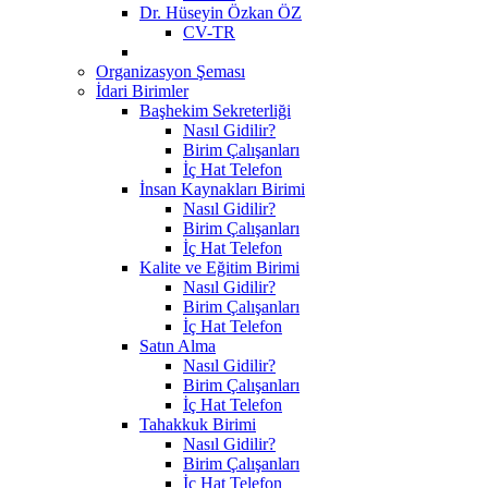
Dr. Hüseyin Özkan ÖZ
CV-TR
Organizasyon Şeması
İdari Birimler
Başhekim Sekreterliği
Nasıl Gidilir?
Birim Çalışanları
İç Hat Telefon
İnsan Kaynakları Birimi
Nasıl Gidilir?
Birim Çalışanları
İç Hat Telefon
Kalite ve Eğitim Birimi
Nasıl Gidilir?
Birim Çalışanları
İç Hat Telefon
Satın Alma
Nasıl Gidilir?
Birim Çalışanları
İç Hat Telefon
Tahakkuk Birimi
Nasıl Gidilir?
Birim Çalışanları
İç Hat Telefon