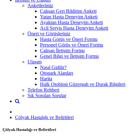
Anketlerimiz
Çalışan Geri Bildirim Anketi
Yatan Hasta Deneyim Anketi
Ayaktan Hasta Deneyim Anketi
Acil Servis Hasta Deneyim Anketi
Öneri ve Görüşleriniz
Hasta Görüş ve Öneri Formu
Personel Görüş ve Öneri Formu
Çalışan İletişim Formu
Genel Bilgi ve İletişim Formu
Ulaşım
Nasıl Gidilir?
Otopark Alanları
Harita
Halk Otobüsü Güzergah ve Durak Bilgileri
Telefon Rehberi
Sık Sorulan Sorular
Çölyak Hastalığı ve Belirtileri
Çölyak Hastalığı ve Belirtileri