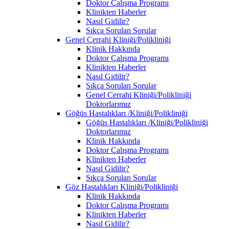
Doktor Çalışma Programı
Klinikten Haberler
Nasıl Gidilir?
Sıkça Sorulan Sorular
Genel Cerrahi Kliniği/Polikliniği
Klinik Hakkında
Doktor Çalışma Programı
Klinikten Haberler
Nasıl Gidilir?
Sıkça Sorulan Sorular
Genel Cerrahi Kliniği/Polikliniği
Doktorlarımız
Göğüs Hastalıkları /Kliniği/Polikliniği
Göğüs Hastalıkları /Kliniği/Polikliniği
Doktorlarımız
Klinik Hakkında
Doktor Çalışma Programı
Klinikten Haberler
Nasıl Gidilir?
Sıkça Sorulan Sorular
Göz Hastalıkları Kliniği/Polikliniği
Klinik Hakkında
Doktor Çalışma Programı
Klinikten Haberler
Nasıl Gidilir?