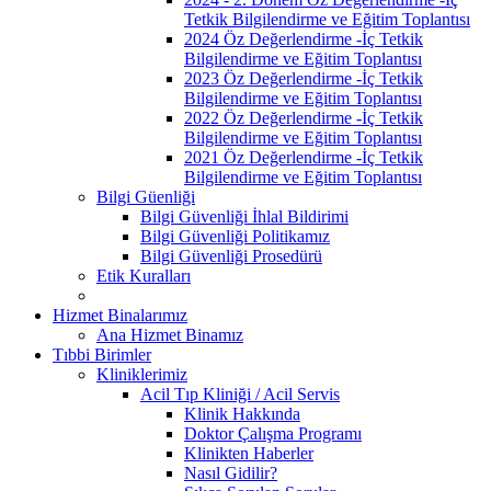
Tetkik Bilgilendirme ve Eğitim Toplantısı
2024 Öz Değerlendirme -İç Tetkik
Bilgilendirme ve Eğitim Toplantısı
2023 Öz Değerlendirme -İç Tetkik
Bilgilendirme ve Eğitim Toplantısı
2022 Öz Değerlendirme -İç Tetkik
Bilgilendirme ve Eğitim Toplantısı
2021 Öz Değerlendirme -İç Tetkik
Bilgilendirme ve Eğitim Toplantısı
Bilgi Güenliği
Bilgi Güvenliği İhlal Bildirimi
Bilgi Güvenliği Politikamız
Bilgi Güvenliği Prosedürü
Etik Kuralları
Hizmet Binalarımız
Ana Hizmet Binamız
Tıbbi Birimler
Kliniklerimiz
Acil Tıp Kliniği / Acil Servis
Klinik Hakkında
Doktor Çalışma Programı
Klinikten Haberler
Nasıl Gidilir?