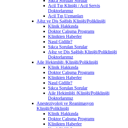
Sıkça Sorulan Sorular
Acil Tıp Kliniği / Acil Servis
Doktorlarımız
Acil Tıp Uzmanları
Ağız ve Diş Sağlığı Kliniği/Polikliniği
Klinik Hakkında
Doktor Çalışma Programı
Klinikten Haberler
Nasıl Gidilir?
Sıkça Sorulan Sorular
Ağız ve Diş Sağlığı Kliniği/Polikliniği
Doktorlarımız
Aile Hekimliği /Kliniği/Polikliniği
Klinik Hakkında
Doktor Çalışma Programı
Klinikten Haberler
Nasıl Gidilir?
Sıkça Sorulan Sorular
Aile Hekimliği /Kliniği/Polikliniği
Doktorlarımız
Anesteziyoloji ve Reanimasyon
Kliniği/Polikliniği
Klinik Hakkında
Doktor Çalışma Programı
Klinikten Haberler