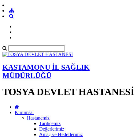
KASTAMONU İL SAĞLIK
MÜDÜRLÜĞÜ
TOSYA DEVLET HASTANESİ
Kurumsal
Hastanemiz
Tarihçemiz
Değerlerimiz
Amaç ve Hedeflerimiz