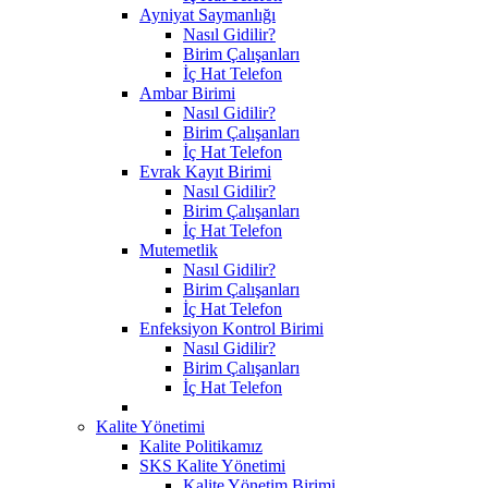
Ayniyat Saymanlığı
Nasıl Gidilir?
Birim Çalışanları
İç Hat Telefon
Ambar Birimi
Nasıl Gidilir?
Birim Çalışanları
İç Hat Telefon
Evrak Kayıt Birimi
Nasıl Gidilir?
Birim Çalışanları
İç Hat Telefon
Mutemetlik
Nasıl Gidilir?
Birim Çalışanları
İç Hat Telefon
Enfeksiyon Kontrol Birimi
Nasıl Gidilir?
Birim Çalışanları
İç Hat Telefon
Kalite Yönetimi
Kalite Politikamız
SKS Kalite Yönetimi
Kalite Yönetim Birimi