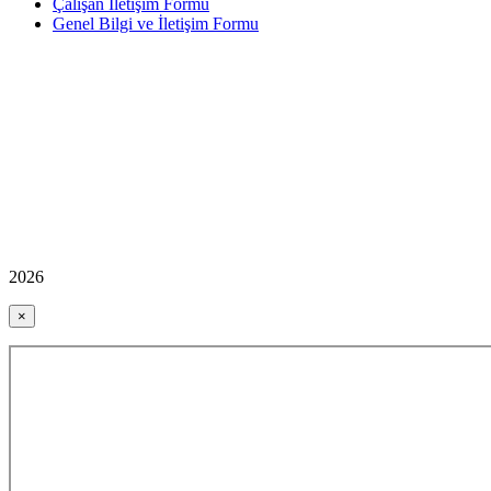
Çalışan İletişim Formu
Genel Bilgi ve İletişim Formu
2026
×