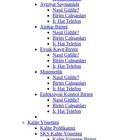
Ayniyat Saymanlığı
Nasıl Gidilir?
Birim Çalışanları
İç Hat Telefon
Ambar Birimi
Nasıl Gidilir?
Birim Çalışanları
İç Hat Telefon
Evrak Kayıt Birimi
Nasıl Gidilir?
Birim Çalışanları
İç Hat Telefon
Mutemetlik
Nasıl Gidilir?
Birim Çalışanları
İç Hat Telefon
Enfeksiyon Kontrol Birimi
Nasıl Gidilir?
Birim Çalışanları
İç Hat Telefon
Kalite Yönetimi
Kalite Politikamız
SKS Kalite Yönetimi
Kalite Yönetim Birimi