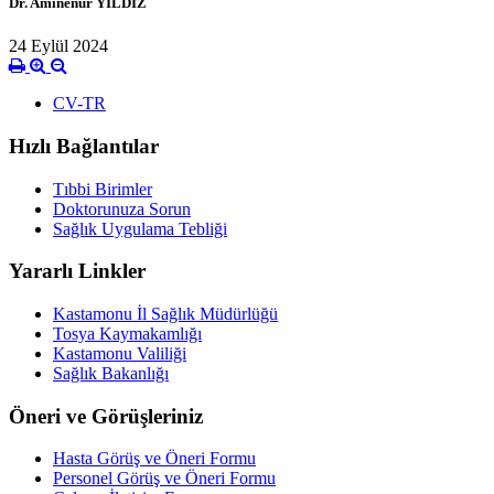
Dr. Aminenur YILDIZ
24 Eylül 2024
CV-TR
Hızlı Bağlantılar
Tıbbi Birimler
Doktorunuza Sorun
Sağlık Uygulama Tebliği
Yararlı Linkler
Kastamonu İl Sağlık Müdürlüğü
Tosya Kaymakamlığı
Kastamonu Valiliği
Sağlık Bakanlığı
Öneri ve Görüşleriniz
Hasta Görüş ve Öneri Formu
Personel Görüş ve Öneri Formu