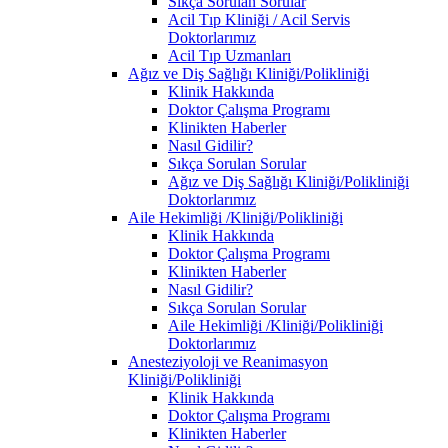
Sıkça Sorulan Sorular
Acil Tıp Kliniği / Acil Servis
Doktorlarımız
Acil Tıp Uzmanları
Ağız ve Diş Sağlığı Kliniği/Polikliniği
Klinik Hakkında
Doktor Çalışma Programı
Klinikten Haberler
Nasıl Gidilir?
Sıkça Sorulan Sorular
Ağız ve Diş Sağlığı Kliniği/Polikliniği
Doktorlarımız
Aile Hekimliği /Kliniği/Polikliniği
Klinik Hakkında
Doktor Çalışma Programı
Klinikten Haberler
Nasıl Gidilir?
Sıkça Sorulan Sorular
Aile Hekimliği /Kliniği/Polikliniği
Doktorlarımız
Anesteziyoloji ve Reanimasyon
Kliniği/Polikliniği
Klinik Hakkında
Doktor Çalışma Programı
Klinikten Haberler