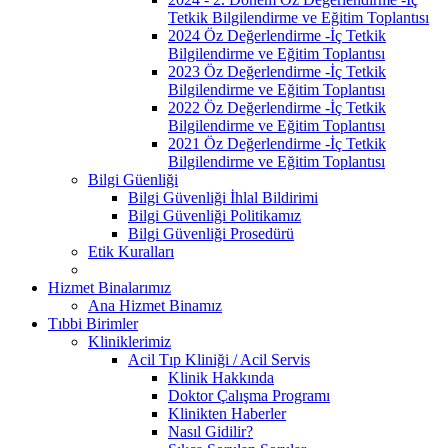
Tetkik Bilgilendirme ve Eğitim Toplantısı
2024 Öz Değerlendirme -İç Tetkik
Bilgilendirme ve Eğitim Toplantısı
2023 Öz Değerlendirme -İç Tetkik
Bilgilendirme ve Eğitim Toplantısı
2022 Öz Değerlendirme -İç Tetkik
Bilgilendirme ve Eğitim Toplantısı
2021 Öz Değerlendirme -İç Tetkik
Bilgilendirme ve Eğitim Toplantısı
Bilgi Güenliği
Bilgi Güvenliği İhlal Bildirimi
Bilgi Güvenliği Politikamız
Bilgi Güvenliği Prosedürü
Etik Kuralları
Hizmet Binalarımız
Ana Hizmet Binamız
Tıbbi Birimler
Kliniklerimiz
Acil Tıp Kliniği / Acil Servis
Klinik Hakkında
Doktor Çalışma Programı
Klinikten Haberler
Nasıl Gidilir?