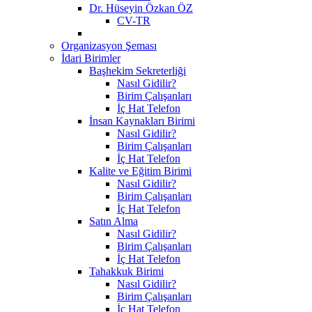
Dr. Hüseyin Özkan ÖZ
CV-TR
Organizasyon Şeması
İdari Birimler
Başhekim Sekreterliği
Nasıl Gidilir?
Birim Çalışanları
İç Hat Telefon
İnsan Kaynakları Birimi
Nasıl Gidilir?
Birim Çalışanları
İç Hat Telefon
Kalite ve Eğitim Birimi
Nasıl Gidilir?
Birim Çalışanları
İç Hat Telefon
Satın Alma
Nasıl Gidilir?
Birim Çalışanları
İç Hat Telefon
Tahakkuk Birimi
Nasıl Gidilir?
Birim Çalışanları
İç Hat Telefon