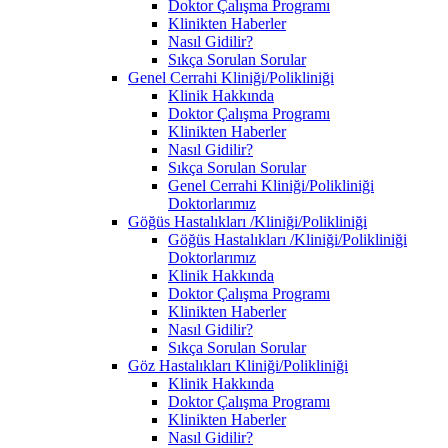
Doktor Çalışma Programı
Klinikten Haberler
Nasıl Gidilir?
Sıkça Sorulan Sorular
Genel Cerrahi Kliniği/Polikliniği
Klinik Hakkında
Doktor Çalışma Programı
Klinikten Haberler
Nasıl Gidilir?
Sıkça Sorulan Sorular
Genel Cerrahi Kliniği/Polikliniği
Doktorlarımız
Göğüs Hastalıkları /Kliniği/Polikliniği
Göğüs Hastalıkları /Kliniği/Polikliniği
Doktorlarımız
Klinik Hakkında
Doktor Çalışma Programı
Klinikten Haberler
Nasıl Gidilir?
Sıkça Sorulan Sorular
Göz Hastalıkları Kliniği/Polikliniği
Klinik Hakkında
Doktor Çalışma Programı
Klinikten Haberler
Nasıl Gidilir?