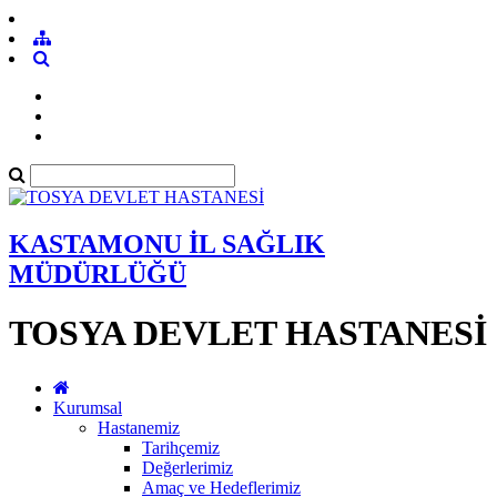
KASTAMONU İL SAĞLIK
MÜDÜRLÜĞÜ
TOSYA DEVLET HASTANESİ
Kurumsal
Hastanemiz
Tarihçemiz
Değerlerimiz
Amaç ve Hedeflerimiz