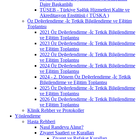
Daire Başkanlığı
TÜSEB - Türkiye Sağlık Hizmetleri Kalite ve
Akreditasyon Enstitüsü ( TÜSKA )
Öz Değerlendirme -İç Tetkik Bilgilendirme ve Eğitim
Toplantısı
2021 Öz Değerlendirme -İç Tetkik Bilgilendirme
ve Eğitim Toplantısı
2023 Öz Değerlendirme -İç Tetkik Bilgilendirme
ve Eğitim Toplantısı
2022 Öz Değerlendirme -İç Tetkik Bilgilendirme
ve Eğitim Toplantısı
2024 Öz Değerlendirme -İç Tetkik Bilgilendirme
ve Eğitim Toplantısı
2024 - 2. Dönem Öz Değerlendirme -İç Tetkik
Bilgilendirme ve Eğitim Toplantısı
2025 Öz Değerlendirme -İç Tetkik Bilgilendirme
ve Eğitim Toplantısı
2026 Öz Değerlendirme -İç Tetkik Bilgilendirme
ve Eğitim Toplantısı
Klinik Rehber ve Protokoller
Yönlendirme
Hasta Rehberi
Nasıl Randevu Alınır?
Ziyaret Saatleri ve Kuralları
Ziyaret ve Refakat Kuralları