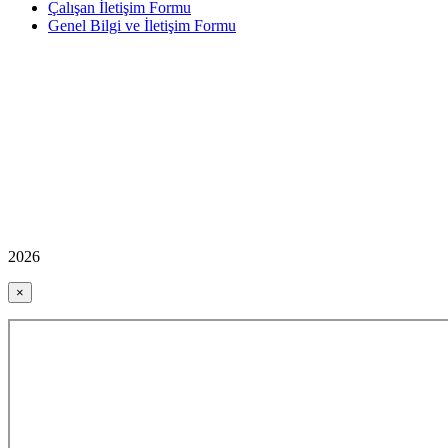
Çalışan İletişim Formu
Genel Bilgi ve İletişim Formu
2026
×