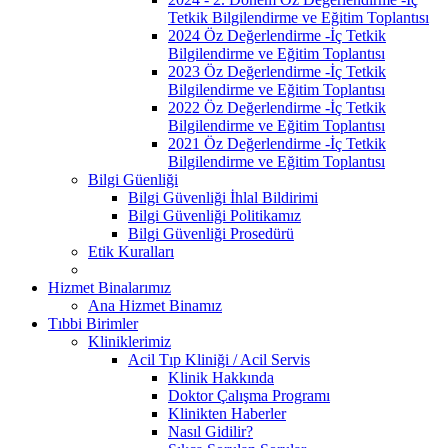
Tetkik Bilgilendirme ve Eğitim Toplantısı
2024 Öz Değerlendirme -İç Tetkik
Bilgilendirme ve Eğitim Toplantısı
2023 Öz Değerlendirme -İç Tetkik
Bilgilendirme ve Eğitim Toplantısı
2022 Öz Değerlendirme -İç Tetkik
Bilgilendirme ve Eğitim Toplantısı
2021 Öz Değerlendirme -İç Tetkik
Bilgilendirme ve Eğitim Toplantısı
Bilgi Güenliği
Bilgi Güvenliği İhlal Bildirimi
Bilgi Güvenliği Politikamız
Bilgi Güvenliği Prosedürü
Etik Kuralları
Hizmet Binalarımız
Ana Hizmet Binamız
Tıbbi Birimler
Kliniklerimiz
Acil Tıp Kliniği / Acil Servis
Klinik Hakkında
Doktor Çalışma Programı
Klinikten Haberler
Nasıl Gidilir?