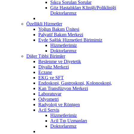
Sıkça Sorulan Sorular
Göz Hastalıkları Kliniği/Polikliniği
Doktorlarımız
Özellikli Hizmetler
Yoğun Bakım Ünitesi
Palyatif Bakım Merkezi
Evde Sağlık Hizmetleri Birimimiz
Hizmetlerimiz
Doktorlarımız
Diğer Tıbbi Birimler
Beslenme ve Diyetetik
Diyaliz Merkezi
Eczane
EKG ve SFT
Endoskopi, Gastroskopi, Kolonoskopi,
Kan Transfüzyon Merkezi
Laboratuvar
Odyometri
Radyoloji ve Röntgen
Acil Servis
Hizmetlerimiz
Acil Tıp Uzmanları
Doktorlarımız