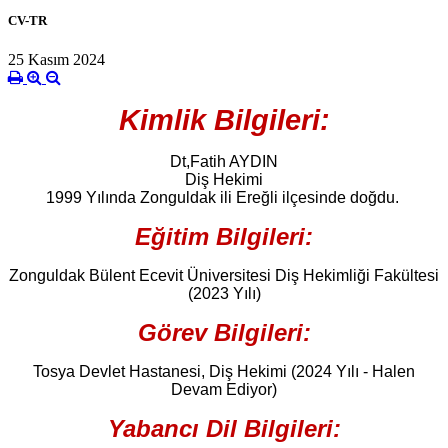
CV-TR
25 Kasım 2024
K
imlik Bilgileri:
Dt,Fatih AYDIN
Diş Hekimi
1999 Yılında Zonguldak ili Ereğli ilçesinde doğdu.
Eğitim Bilgileri:
Zonguldak Bülent Ecevit Üniversitesi Diş Hekimliği Fakültesi
(2023 Yılı)
Görev Bilgileri:
Tosya Devlet Hastanesi, Diş Hekimi (2024 Yılı - Halen
Devam Ediyor)
Yabancı Dil Bilgileri: