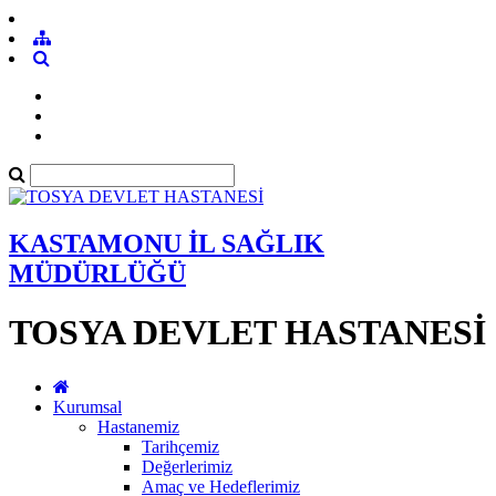
KASTAMONU İL SAĞLIK
MÜDÜRLÜĞÜ
TOSYA DEVLET HASTANESİ
Kurumsal
Hastanemiz
Tarihçemiz
Değerlerimiz
Amaç ve Hedeflerimiz