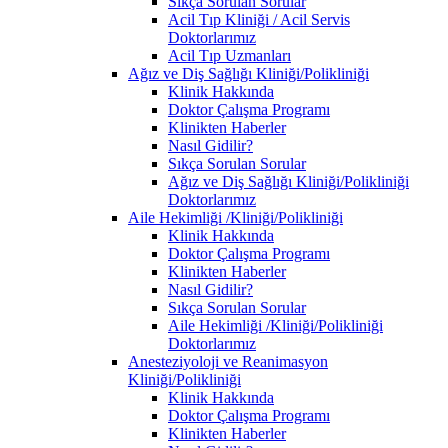
Sıkça Sorulan Sorular
Acil Tıp Kliniği / Acil Servis
Doktorlarımız
Acil Tıp Uzmanları
Ağız ve Diş Sağlığı Kliniği/Polikliniği
Klinik Hakkında
Doktor Çalışma Programı
Klinikten Haberler
Nasıl Gidilir?
Sıkça Sorulan Sorular
Ağız ve Diş Sağlığı Kliniği/Polikliniği
Doktorlarımız
Aile Hekimliği /Kliniği/Polikliniği
Klinik Hakkında
Doktor Çalışma Programı
Klinikten Haberler
Nasıl Gidilir?
Sıkça Sorulan Sorular
Aile Hekimliği /Kliniği/Polikliniği
Doktorlarımız
Anesteziyoloji ve Reanimasyon
Kliniği/Polikliniği
Klinik Hakkında
Doktor Çalışma Programı
Klinikten Haberler