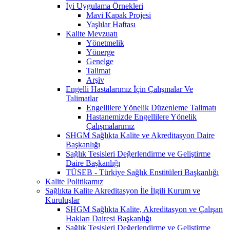
İyi Uygulama Örnekleri
Mavi Kapak Projesi
Yaşlılar Haftası
Kalite Mevzuatı
Yönetmelik
Yönerge
Genelge
Talimat
Arşiv
Engelli Hastalarımız İçin Çalışmalar Ve
Talimatlar
Engellilere Yönelik Düzenleme Talimatı
Hastanemizde Engellilere Yönelik
Çalışmalarımız
SHGM Sağlıkta Kalite ve Akreditasyon Daire
Başkanlığı
Sağlık Tesisleri Değerlendirme ve Geliştirme
Daire Başkanlığı
TÜSEB - Türkiye Sağlık Enstitüleri Başkanlığı
Kalite Politikamız
Sağlıkta Kalite Akreditasyon İle İlgili Kurum ve
Kuruluşlar
SHGM Sağlıkta Kalite, Akreditasyon ve Çalışan
Hakları Dairesi Başkanlığı
Sağlık Tesisleri Değerlendirme ve Geliştirme