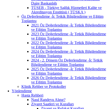
Daire Başkanlığı
TÜSEB - Türkiye Sağlık Hizmetleri Kalite ve
Akreditasyon Enstitüsü ( TÜSKA )
Öz Değerlendirme -İç Tetkik Bilgilendirme ve Eğitim
Toplantısı
2021 Öz Değerlendirme -İç Tetkik Bilgilendirme
ve Eğitim Toplantısı
2023 Öz Değerlendirme -İç Tetkik Bilgilendirme
ve Eğitim Toplantısı
2022 Öz Değerlendirme -İç Tetkik Bilgilendirme
ve Eğitim Toplantısı
2024 Öz Değerlendirme -İç Tetkik Bilgilendirme
ve Eğitim Toplantısı
2024 - 2. Dönem Öz Değerlendirme -İç Tetkik
Bilgilendirme ve Eğitim Toplantısı
2025 Öz Değerlendirme -İç Tetkik Bilgilendirme
ve Eğitim Toplantısı
2026 Öz Değerlendirme -İç Tetkik Bilgilendirme
ve Eğitim Toplantısı
Klinik Rehber ve Protokoller
Yönlendirme
Hasta Rehberi
Nasıl Randevu Alınır?
Ziyaret Saatleri ve Kuralları
Ziyaret ve Refakat Kuralları