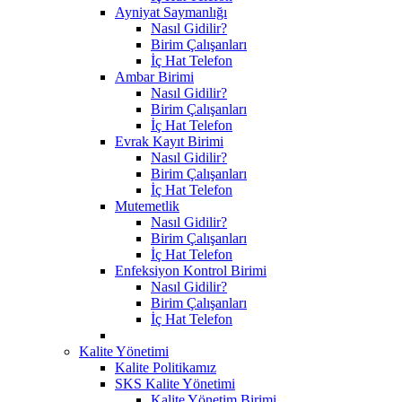
Ayniyat Saymanlığı
Nasıl Gidilir?
Birim Çalışanları
İç Hat Telefon
Ambar Birimi
Nasıl Gidilir?
Birim Çalışanları
İç Hat Telefon
Evrak Kayıt Birimi
Nasıl Gidilir?
Birim Çalışanları
İç Hat Telefon
Mutemetlik
Nasıl Gidilir?
Birim Çalışanları
İç Hat Telefon
Enfeksiyon Kontrol Birimi
Nasıl Gidilir?
Birim Çalışanları
İç Hat Telefon
Kalite Yönetimi
Kalite Politikamız
SKS Kalite Yönetimi
Kalite Yönetim Birimi