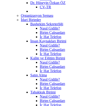
Dr. Hüseyin Özkan ÖZ
CV-TR
Organizasyon Şeması
İdari Birimler
Başhekim Sekreterliği
Nasıl Gidilir?
Birim Çalışanları
İç Hat Telefon
İnsan Kaynakları Birimi
Nasıl Gidilir?
Birim Çalışanları
İç Hat Telefon
Kalite ve Eğitim Birimi
Nasıl Gidilir?
Birim Çalışanları
İç Hat Telefon
Satın Alma
Nasıl Gidilir?
Birim Çalışanları
İç Hat Telefon
Tahakkuk Birimi
Nasıl Gidilir?
Birim Çalışanları
İç Hat Telefon