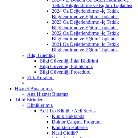
Tetkik Bilgilendirme ve Eğitim Toplantısı
2024 Öz Değerlendirme -İç Tetkik
Bilgilendirme ve Eğitim Toplantısı
2023 Öz Değerlendirme -İç Tetkik
Bilgilendirme ve Eğitim Toplantısı
2022 Öz Değerlendirme -İç Tetkik
Bilgilendirme ve Eğitim Toplantısı
2021 Öz Değerlendirme -İç Tetkik
Bilgilendirme ve Eğitim Toplantısı
Bilgi Güenliği
Bilgi Güvenliği İhlal Bildirimi
Bilgi Güvenliği Politikamız
Bilgi Güvenliği Prosedürü
Etik Kuralları
Hizmet Binalarımız
Ana Hizmet Binamız
Tıbbi Birimler
Kliniklerimiz
Acil Tıp Kliniği / Acil Servis
Klinik Hakkında
Doktor Çalışma Programı
Klinikten Haberler
Nasıl Gidilir?