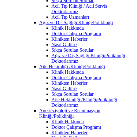
Sıkça Sorulan Sorular
Acil Tıp Kliniği / Acil Servis
Doktorlarımız
Acil Tıp Uzmanları
Ağız ve Diş Sağlığı Kliniği/Polikliniği
Klinik Hakkında
Doktor Çalışma Programı
Klinikten Haberler
Nasıl Gidilir?
Sıkça Sorulan Sorular
Ağız ve Diş Sağlığı Kliniği/Polikliniği
Doktorlarımız
Aile Hekimliği /Kliniği/Polikliniği
Klinik Hakkında
Doktor Çalışma Programı
Klinikten Haberler
Nasıl Gidilir?
Sıkça Sorulan Sorular
Aile Hekimliği /Kliniği/Polikliniği
Doktorlarımız
Anesteziyoloji ve Reanimasyon
Kliniği/Polikliniği
Klinik Hakkında
Doktor Çalışma Programı
Klinikten Haberler