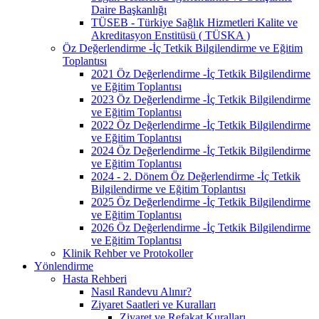
Daire Başkanlığı
TÜSEB - Türkiye Sağlık Hizmetleri Kalite ve
Akreditasyon Enstitüsü ( TÜSKA )
Öz Değerlendirme -İç Tetkik Bilgilendirme ve Eğitim
Toplantısı
2021 Öz Değerlendirme -İç Tetkik Bilgilendirme
ve Eğitim Toplantısı
2023 Öz Değerlendirme -İç Tetkik Bilgilendirme
ve Eğitim Toplantısı
2022 Öz Değerlendirme -İç Tetkik Bilgilendirme
ve Eğitim Toplantısı
2024 Öz Değerlendirme -İç Tetkik Bilgilendirme
ve Eğitim Toplantısı
2024 - 2. Dönem Öz Değerlendirme -İç Tetkik
Bilgilendirme ve Eğitim Toplantısı
2025 Öz Değerlendirme -İç Tetkik Bilgilendirme
ve Eğitim Toplantısı
2026 Öz Değerlendirme -İç Tetkik Bilgilendirme
ve Eğitim Toplantısı
Klinik Rehber ve Protokoller
Yönlendirme
Hasta Rehberi
Nasıl Randevu Alınır?
Ziyaret Saatleri ve Kuralları
Ziyaret ve Refakat Kuralları