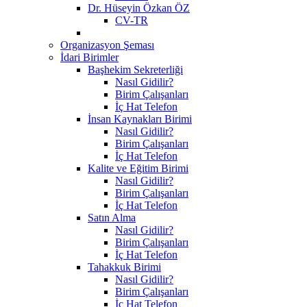
Dr. Hüseyin Özkan ÖZ
CV-TR
Organizasyon Şeması
İdari Birimler
Başhekim Sekreterliği
Nasıl Gidilir?
Birim Çalışanları
İç Hat Telefon
İnsan Kaynakları Birimi
Nasıl Gidilir?
Birim Çalışanları
İç Hat Telefon
Kalite ve Eğitim Birimi
Nasıl Gidilir?
Birim Çalışanları
İç Hat Telefon
Satın Alma
Nasıl Gidilir?
Birim Çalışanları
İç Hat Telefon
Tahakkuk Birimi
Nasıl Gidilir?
Birim Çalışanları
İç Hat Telefon