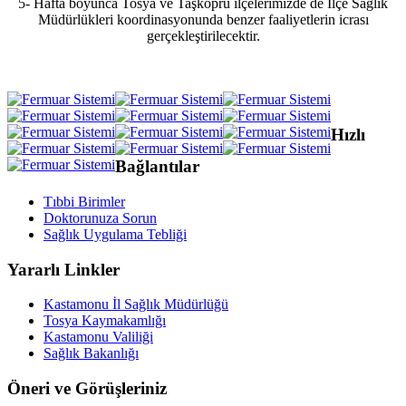
5- Hafta boyunca Tosya ve Taşköprü ilçelerimizde de İlçe Sağlık
Müdürlükleri koordinasyonunda benzer faaliyetlerin icrası
gerçekleştirilecektir.
Hızlı
Bağlantılar
Tıbbi Birimler
Doktorunuza Sorun
Sağlık Uygulama Tebliği
Yararlı Linkler
Kastamonu İl Sağlık Müdürlüğü
Tosya Kaymakamlığı
Kastamonu Valiliği
Sağlık Bakanlığı
Öneri ve Görüşleriniz