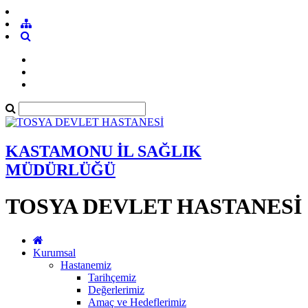
KASTAMONU İL SAĞLIK
MÜDÜRLÜĞÜ
TOSYA DEVLET HASTANESİ
Kurumsal
Hastanemiz
Tarihçemiz
Değerlerimiz
Amaç ve Hedeflerimiz