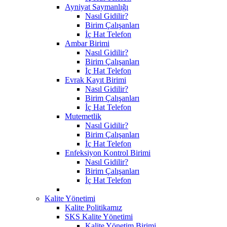
Ayniyat Saymanlığı
Nasıl Gidilir?
Birim Çalışanları
İç Hat Telefon
Ambar Birimi
Nasıl Gidilir?
Birim Çalışanları
İç Hat Telefon
Evrak Kayıt Birimi
Nasıl Gidilir?
Birim Çalışanları
İç Hat Telefon
Mutemetlik
Nasıl Gidilir?
Birim Çalışanları
İç Hat Telefon
Enfeksiyon Kontrol Birimi
Nasıl Gidilir?
Birim Çalışanları
İç Hat Telefon
Kalite Yönetimi
Kalite Politikamız
SKS Kalite Yönetimi
Kalite Yönetim Birimi