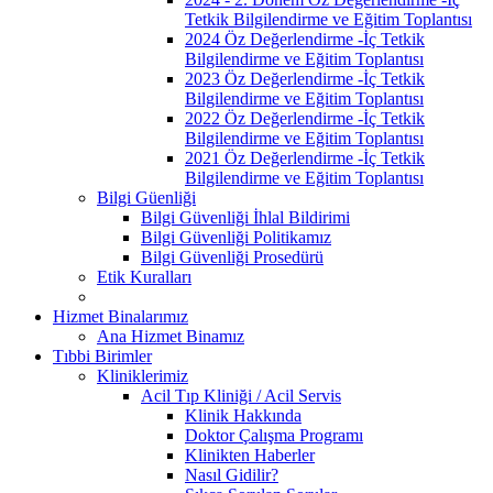
Tetkik Bilgilendirme ve Eğitim Toplantısı
2024 Öz Değerlendirme -İç Tetkik
Bilgilendirme ve Eğitim Toplantısı
2023 Öz Değerlendirme -İç Tetkik
Bilgilendirme ve Eğitim Toplantısı
2022 Öz Değerlendirme -İç Tetkik
Bilgilendirme ve Eğitim Toplantısı
2021 Öz Değerlendirme -İç Tetkik
Bilgilendirme ve Eğitim Toplantısı
Bilgi Güenliği
Bilgi Güvenliği İhlal Bildirimi
Bilgi Güvenliği Politikamız
Bilgi Güvenliği Prosedürü
Etik Kuralları
Hizmet Binalarımız
Ana Hizmet Binamız
Tıbbi Birimler
Kliniklerimiz
Acil Tıp Kliniği / Acil Servis
Klinik Hakkında
Doktor Çalışma Programı
Klinikten Haberler
Nasıl Gidilir?