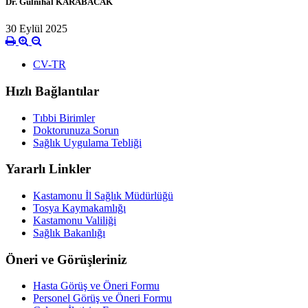
Dr. Gülnihal KARABACAK
30 Eylül 2025
CV-TR
Hızlı Bağlantılar
Tıbbi Birimler
Doktorunuza Sorun
Sağlık Uygulama Tebliği
Yararlı Linkler
Kastamonu İl Sağlık Müdürlüğü
Tosya Kaymakamlığı
Kastamonu Valiliği
Sağlık Bakanlığı
Öneri ve Görüşleriniz
Hasta Görüş ve Öneri Formu
Personel Görüş ve Öneri Formu