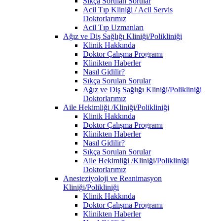
Sıkça Sorulan Sorular
Acil Tıp Kliniği / Acil Servis
Doktorlarımız
Acil Tıp Uzmanları
Ağız ve Diş Sağlığı Kliniği/Polikliniği
Klinik Hakkında
Doktor Çalışma Programı
Klinikten Haberler
Nasıl Gidilir?
Sıkça Sorulan Sorular
Ağız ve Diş Sağlığı Kliniği/Polikliniği
Doktorlarımız
Aile Hekimliği /Kliniği/Polikliniği
Klinik Hakkında
Doktor Çalışma Programı
Klinikten Haberler
Nasıl Gidilir?
Sıkça Sorulan Sorular
Aile Hekimliği /Kliniği/Polikliniği
Doktorlarımız
Anesteziyoloji ve Reanimasyon
Kliniği/Polikliniği
Klinik Hakkında
Doktor Çalışma Programı
Klinikten Haberler