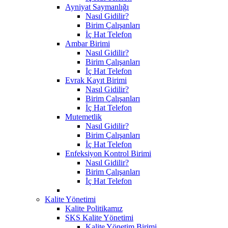
Ayniyat Saymanlığı
Nasıl Gidilir?
Birim Çalışanları
İç Hat Telefon
Ambar Birimi
Nasıl Gidilir?
Birim Çalışanları
İç Hat Telefon
Evrak Kayıt Birimi
Nasıl Gidilir?
Birim Çalışanları
İç Hat Telefon
Mutemetlik
Nasıl Gidilir?
Birim Çalışanları
İç Hat Telefon
Enfeksiyon Kontrol Birimi
Nasıl Gidilir?
Birim Çalışanları
İç Hat Telefon
Kalite Yönetimi
Kalite Politikamız
SKS Kalite Yönetimi
Kalite Yönetim Birimi