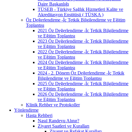
Daire Başkanlığı
TÜSEB - Türkiye Sağlık Hizmetleri Kalite ve
Akreditasyon Enstitüsü ( TÜSKA )
Öz Değerlendirme -İç Tetkik Bilgilendirme ve Eğitim
Toplantısı
2021 Öz Değerlendirme -İç Tetkik Bilgilendirme
ve Eğitim Toplantısı
2023 Öz Değerlendirme -İç Tetkik Bilgilendirme
ve Eğitim Toplantısı
2022 Öz Değerlendirme -İç Tetkik Bilgilendirme
ve Eğitim Toplantısı
2024 Öz Değerlendirme -İç Tetkik Bilgilendirme
ve Eğitim Toplantısı
2024 - 2. Dönem Öz Değerlendirme -İç Tetkik
Bilgilendirme ve Eğitim Toplantısı
2025 Öz Değerlendirme -İç Tetkik Bilgilendirme
ve Eğitim Toplantısı
2026 Öz Değerlendirme -İç Tetkik Bilgilendirme
ve Eğitim Toplantısı
Klinik Rehber ve Protokoller
Yönlendirme
Hasta Rehberi
Nasıl Randevu Alınır?
Ziyaret Saatleri ve Kuralları
Ziyaret ve Refakat Kuralları