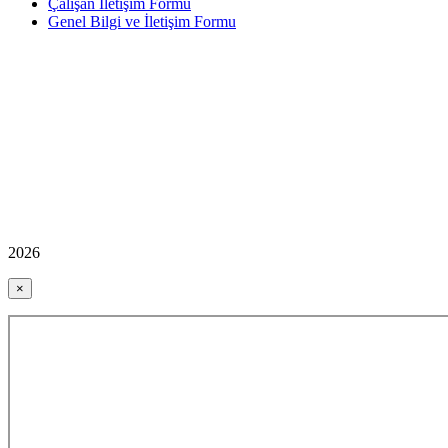
Çalışan İletişim Formu
Genel Bilgi ve İletişim Formu
2026
×