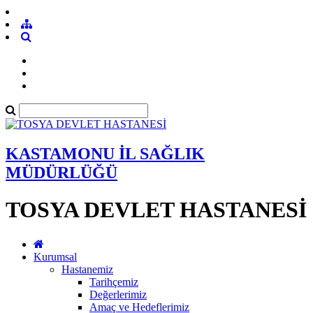
KASTAMONU İL SAĞLIK
MÜDÜRLÜĞÜ
TOSYA DEVLET HASTANESİ
Kurumsal
Hastanemiz
Tarihçemiz
Değerlerimiz
Amaç ve Hedeflerimiz