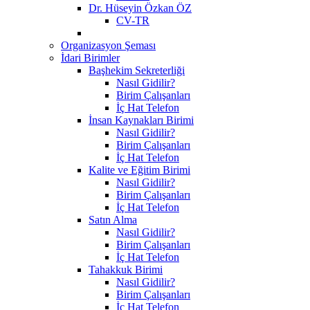
Dr. Hüseyin Özkan ÖZ
CV-TR
Organizasyon Şeması
İdari Birimler
Başhekim Sekreterliği
Nasıl Gidilir?
Birim Çalışanları
İç Hat Telefon
İnsan Kaynakları Birimi
Nasıl Gidilir?
Birim Çalışanları
İç Hat Telefon
Kalite ve Eğitim Birimi
Nasıl Gidilir?
Birim Çalışanları
İç Hat Telefon
Satın Alma
Nasıl Gidilir?
Birim Çalışanları
İç Hat Telefon
Tahakkuk Birimi
Nasıl Gidilir?
Birim Çalışanları
İç Hat Telefon