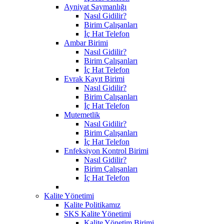
Ayniyat Saymanlığı
Nasıl Gidilir?
Birim Çalışanları
İç Hat Telefon
Ambar Birimi
Nasıl Gidilir?
Birim Çalışanları
İç Hat Telefon
Evrak Kayıt Birimi
Nasıl Gidilir?
Birim Çalışanları
İç Hat Telefon
Mutemetlik
Nasıl Gidilir?
Birim Çalışanları
İç Hat Telefon
Enfeksiyon Kontrol Birimi
Nasıl Gidilir?
Birim Çalışanları
İç Hat Telefon
Kalite Yönetimi
Kalite Politikamız
SKS Kalite Yönetimi
Kalite Yönetim Birimi