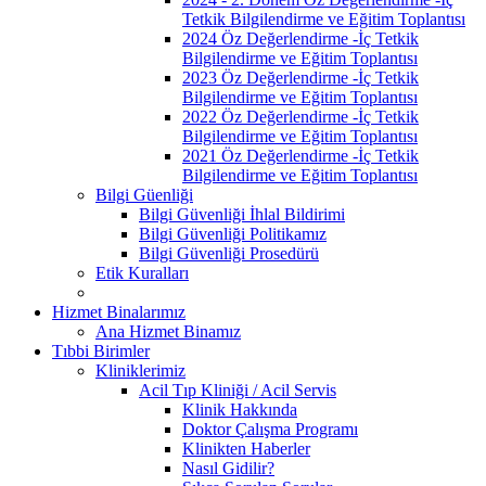
Tetkik Bilgilendirme ve Eğitim Toplantısı
2024 Öz Değerlendirme -İç Tetkik
Bilgilendirme ve Eğitim Toplantısı
2023 Öz Değerlendirme -İç Tetkik
Bilgilendirme ve Eğitim Toplantısı
2022 Öz Değerlendirme -İç Tetkik
Bilgilendirme ve Eğitim Toplantısı
2021 Öz Değerlendirme -İç Tetkik
Bilgilendirme ve Eğitim Toplantısı
Bilgi Güenliği
Bilgi Güvenliği İhlal Bildirimi
Bilgi Güvenliği Politikamız
Bilgi Güvenliği Prosedürü
Etik Kuralları
Hizmet Binalarımız
Ana Hizmet Binamız
Tıbbi Birimler
Kliniklerimiz
Acil Tıp Kliniği / Acil Servis
Klinik Hakkında
Doktor Çalışma Programı
Klinikten Haberler
Nasıl Gidilir?