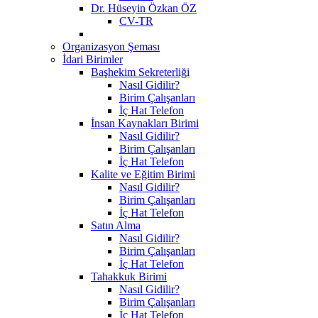
Dr. Hüseyin Özkan ÖZ
CV-TR
Organizasyon Şeması
İdari Birimler
Başhekim Sekreterliği
Nasıl Gidilir?
Birim Çalışanları
İç Hat Telefon
İnsan Kaynakları Birimi
Nasıl Gidilir?
Birim Çalışanları
İç Hat Telefon
Kalite ve Eğitim Birimi
Nasıl Gidilir?
Birim Çalışanları
İç Hat Telefon
Satın Alma
Nasıl Gidilir?
Birim Çalışanları
İç Hat Telefon
Tahakkuk Birimi
Nasıl Gidilir?
Birim Çalışanları
İç Hat Telefon