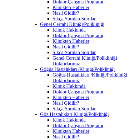
Doktor Çalışma Programı
Klinikten Haberler
Nasıl Gidilir?
Sıkça Sorulan Sorular
Genel Cerrahi Kliniği/Polikliniği
Klinik Hakkında
Doktor Çalışma Programı
Klinikten Haberler
Nasıl Gidilir?
Sıkça Sorulan Sorular
Genel Cerrahi Kliniği/Polikliniği
Doktorlarımız
Göğüs Hastalıkları /Kliniği/Polikliniği
Göğüs Hastalıkları /Kliniği/Polikliniği
Doktorlarımız
Klinik Hakkında
Doktor Çalışma Programı
Klinikten Haberler
Nasıl Gidilir?
Sıkça Sorulan Sorular
Göz Hastalıkları Kliniği/Polikliniği
Klinik Hakkında
Doktor Çalışma Programı
Klinikten Haberler
Nasıl Gidilir?