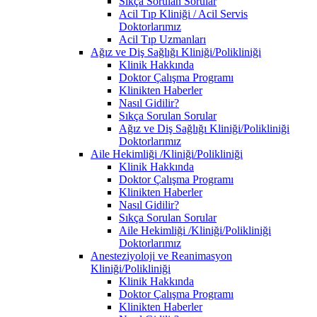
Sıkça Sorulan Sorular
Acil Tıp Kliniği / Acil Servis
Doktorlarımız
Acil Tıp Uzmanları
Ağız ve Diş Sağlığı Kliniği/Polikliniği
Klinik Hakkında
Doktor Çalışma Programı
Klinikten Haberler
Nasıl Gidilir?
Sıkça Sorulan Sorular
Ağız ve Diş Sağlığı Kliniği/Polikliniği
Doktorlarımız
Aile Hekimliği /Kliniği/Polikliniği
Klinik Hakkında
Doktor Çalışma Programı
Klinikten Haberler
Nasıl Gidilir?
Sıkça Sorulan Sorular
Aile Hekimliği /Kliniği/Polikliniği
Doktorlarımız
Anesteziyoloji ve Reanimasyon
Kliniği/Polikliniği
Klinik Hakkında
Doktor Çalışma Programı
Klinikten Haberler