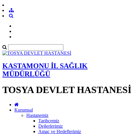
KASTAMONU İL SAĞLIK
MÜDÜRLÜĞÜ
TOSYA DEVLET HASTANESİ
Kurumsal
Hastanemiz
Tarihçemiz
Değerlerimiz
Amaç ve Hedeflerimiz