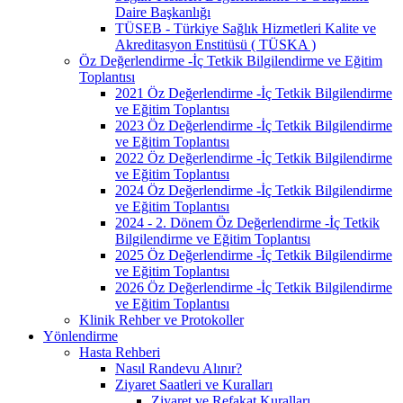
Daire Başkanlığı
TÜSEB - Türkiye Sağlık Hizmetleri Kalite ve
Akreditasyon Enstitüsü ( TÜSKA )
Öz Değerlendirme -İç Tetkik Bilgilendirme ve Eğitim
Toplantısı
2021 Öz Değerlendirme -İç Tetkik Bilgilendirme
ve Eğitim Toplantısı
2023 Öz Değerlendirme -İç Tetkik Bilgilendirme
ve Eğitim Toplantısı
2022 Öz Değerlendirme -İç Tetkik Bilgilendirme
ve Eğitim Toplantısı
2024 Öz Değerlendirme -İç Tetkik Bilgilendirme
ve Eğitim Toplantısı
2024 - 2. Dönem Öz Değerlendirme -İç Tetkik
Bilgilendirme ve Eğitim Toplantısı
2025 Öz Değerlendirme -İç Tetkik Bilgilendirme
ve Eğitim Toplantısı
2026 Öz Değerlendirme -İç Tetkik Bilgilendirme
ve Eğitim Toplantısı
Klinik Rehber ve Protokoller
Yönlendirme
Hasta Rehberi
Nasıl Randevu Alınır?
Ziyaret Saatleri ve Kuralları
Ziyaret ve Refakat Kuralları