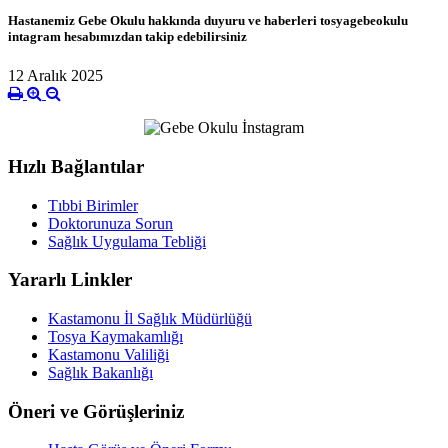
Hastanemiz Gebe Okulu hakkında duyuru ve haberleri tosyagebeokulu
intagram hesabımızdan takip edebilirsiniz
12 Aralık 2025
Hızlı Bağlantılar
Tıbbi Birimler
Doktorunuza Sorun
Sağlık Uygulama Tebliği
Yararlı Linkler
Kastamonu İl Sağlık Müdürlüğü
Tosya Kaymakamlığı
Kastamonu Valiliği
Sağlık Bakanlığı
Öneri ve Görüşleriniz