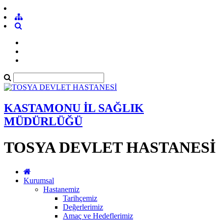
KASTAMONU İL SAĞLIK
MÜDÜRLÜĞÜ
TOSYA DEVLET HASTANESİ
Kurumsal
Hastanemiz
Tarihçemiz
Değerlerimiz
Amaç ve Hedeflerimiz