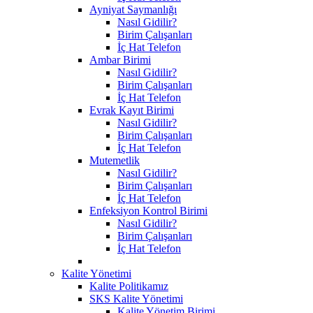
Ayniyat Saymanlığı
Nasıl Gidilir?
Birim Çalışanları
İç Hat Telefon
Ambar Birimi
Nasıl Gidilir?
Birim Çalışanları
İç Hat Telefon
Evrak Kayıt Birimi
Nasıl Gidilir?
Birim Çalışanları
İç Hat Telefon
Mutemetlik
Nasıl Gidilir?
Birim Çalışanları
İç Hat Telefon
Enfeksiyon Kontrol Birimi
Nasıl Gidilir?
Birim Çalışanları
İç Hat Telefon
Kalite Yönetimi
Kalite Politikamız
SKS Kalite Yönetimi
Kalite Yönetim Birimi