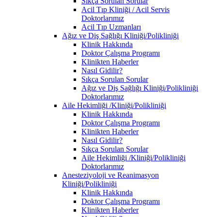
Sıkça Sorulan Sorular
Acil Tıp Kliniği / Acil Servis
Doktorlarımız
Acil Tıp Uzmanları
Ağız ve Diş Sağlığı Kliniği/Polikliniği
Klinik Hakkında
Doktor Çalışma Programı
Klinikten Haberler
Nasıl Gidilir?
Sıkça Sorulan Sorular
Ağız ve Diş Sağlığı Kliniği/Polikliniği
Doktorlarımız
Aile Hekimliği /Kliniği/Polikliniği
Klinik Hakkında
Doktor Çalışma Programı
Klinikten Haberler
Nasıl Gidilir?
Sıkça Sorulan Sorular
Aile Hekimliği /Kliniği/Polikliniği
Doktorlarımız
Anesteziyoloji ve Reanimasyon
Kliniği/Polikliniği
Klinik Hakkında
Doktor Çalışma Programı
Klinikten Haberler