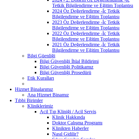
Tetkik Bilgilendirme ve Eğitim Toplantısı
2024 Öz Değerlendirme -İç Tetkik
Bilgilendirme ve Eğitim Toplantısı
2023 Öz Değerlendirme -İç Tetkik
Bilgilendirme ve Eğitim Toplantısı
2022 Öz Değerlendirme -İç Tetkik
Bilgilendirme ve Eğitim Toplantısı
2021 Öz Değerlendirme -İç Tetkik
Bilgilendirme ve Eğitim Toplantısı
Bilgi Güenliği
Bilgi Güvenliği İhlal Bildirimi
Bilgi Güvenliği Politikamız
Bilgi Güvenliği Prosedürü
Etik Kuralları
Hizmet Binalarımız
Ana Hizmet Binamız
Tıbbi Birimler
Kliniklerimiz
Acil Tıp Kliniği / Acil Servis
Klinik Hakkında
Doktor Çalışma Programı
Klinikten Haberler
Nasıl Gidilir?