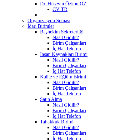
Dr. Hüseyin Özkan ÖZ
CV-TR
Organizasyon Şeması
İdari Birimler
Başhekim Sekreterliği
Nasıl Gidilir?
Birim Çalışanları
İç Hat Telefon
İnsan Kaynakları Birimi
Nasıl Gidilir?
Birim Çalışanları
İç Hat Telefon
Kalite ve Eğitim Birimi
Nasıl Gidilir?
Birim Çalışanları
İç Hat Telefon
Satın Alma
Nasıl Gidilir?
Birim Çalışanları
İç Hat Telefon
Tahakkuk Birimi
Nasıl Gidilir?
Birim Çalışanları
İç Hat Telefon