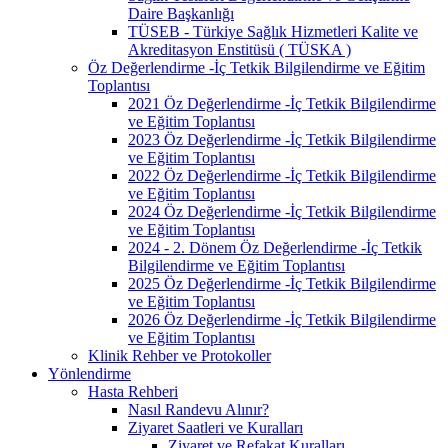
Daire Başkanlığı
TÜSEB - Türkiye Sağlık Hizmetleri Kalite ve
Akreditasyon Enstitüsü ( TÜSKA )
Öz Değerlendirme -İç Tetkik Bilgilendirme ve Eğitim
Toplantısı
2021 Öz Değerlendirme -İç Tetkik Bilgilendirme
ve Eğitim Toplantısı
2023 Öz Değerlendirme -İç Tetkik Bilgilendirme
ve Eğitim Toplantısı
2022 Öz Değerlendirme -İç Tetkik Bilgilendirme
ve Eğitim Toplantısı
2024 Öz Değerlendirme -İç Tetkik Bilgilendirme
ve Eğitim Toplantısı
2024 - 2. Dönem Öz Değerlendirme -İç Tetkik
Bilgilendirme ve Eğitim Toplantısı
2025 Öz Değerlendirme -İç Tetkik Bilgilendirme
ve Eğitim Toplantısı
2026 Öz Değerlendirme -İç Tetkik Bilgilendirme
ve Eğitim Toplantısı
Klinik Rehber ve Protokoller
Yönlendirme
Hasta Rehberi
Nasıl Randevu Alınır?
Ziyaret Saatleri ve Kuralları
Ziyaret ve Refakat Kuralları