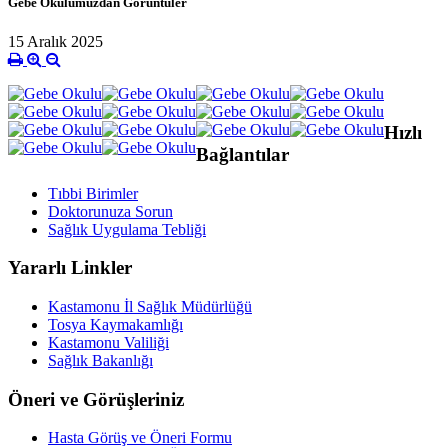
Gebe Okulumuzdan Görüntüler
15 Aralık 2025
Hızlı
Bağlantılar
Tıbbi Birimler
Doktorunuza Sorun
Sağlık Uygulama Tebliği
Yararlı Linkler
Kastamonu İl Sağlık Müdürlüğü
Tosya Kaymakamlığı
Kastamonu Valiliği
Sağlık Bakanlığı
Öneri ve Görüşleriniz
Hasta Görüş ve Öneri Formu