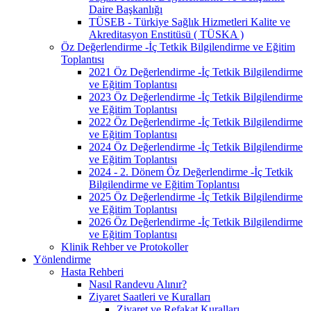
Daire Başkanlığı
TÜSEB - Türkiye Sağlık Hizmetleri Kalite ve
Akreditasyon Enstitüsü ( TÜSKA )
Öz Değerlendirme -İç Tetkik Bilgilendirme ve Eğitim
Toplantısı
2021 Öz Değerlendirme -İç Tetkik Bilgilendirme
ve Eğitim Toplantısı
2023 Öz Değerlendirme -İç Tetkik Bilgilendirme
ve Eğitim Toplantısı
2022 Öz Değerlendirme -İç Tetkik Bilgilendirme
ve Eğitim Toplantısı
2024 Öz Değerlendirme -İç Tetkik Bilgilendirme
ve Eğitim Toplantısı
2024 - 2. Dönem Öz Değerlendirme -İç Tetkik
Bilgilendirme ve Eğitim Toplantısı
2025 Öz Değerlendirme -İç Tetkik Bilgilendirme
ve Eğitim Toplantısı
2026 Öz Değerlendirme -İç Tetkik Bilgilendirme
ve Eğitim Toplantısı
Klinik Rehber ve Protokoller
Yönlendirme
Hasta Rehberi
Nasıl Randevu Alınır?
Ziyaret Saatleri ve Kuralları
Ziyaret ve Refakat Kuralları