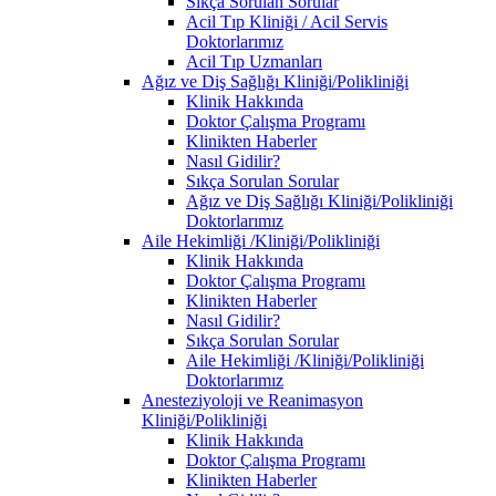
Sıkça Sorulan Sorular
Acil Tıp Kliniği / Acil Servis
Doktorlarımız
Acil Tıp Uzmanları
Ağız ve Diş Sağlığı Kliniği/Polikliniği
Klinik Hakkında
Doktor Çalışma Programı
Klinikten Haberler
Nasıl Gidilir?
Sıkça Sorulan Sorular
Ağız ve Diş Sağlığı Kliniği/Polikliniği
Doktorlarımız
Aile Hekimliği /Kliniği/Polikliniği
Klinik Hakkında
Doktor Çalışma Programı
Klinikten Haberler
Nasıl Gidilir?
Sıkça Sorulan Sorular
Aile Hekimliği /Kliniği/Polikliniği
Doktorlarımız
Anesteziyoloji ve Reanimasyon
Kliniği/Polikliniği
Klinik Hakkında
Doktor Çalışma Programı
Klinikten Haberler