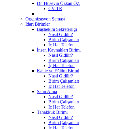
Dr. Hüseyin Özkan ÖZ
CV-TR
Organizasyon Şeması
İdari Birimler
Başhekim Sekreterliği
Nasıl Gidilir?
Birim Çalışanları
İç Hat Telefon
İnsan Kaynakları Birimi
Nasıl Gidilir?
Birim Çalışanları
İç Hat Telefon
Kalite ve Eğitim Birimi
Nasıl Gidilir?
Birim Çalışanları
İç Hat Telefon
Satın Alma
Nasıl Gidilir?
Birim Çalışanları
İç Hat Telefon
Tahakkuk Birimi
Nasıl Gidilir?
Birim Çalışanları
İç Hat Telefon