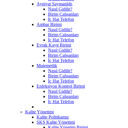
Ayniyat Saymanlığı
Nasıl Gidilir?
Birim Çalışanları
İç Hat Telefon
Ambar Birimi
Nasıl Gidilir?
Birim Çalışanları
İç Hat Telefon
Evrak Kayıt Birimi
Nasıl Gidilir?
Birim Çalışanları
İç Hat Telefon
Mutemetlik
Nasıl Gidilir?
Birim Çalışanları
İç Hat Telefon
Enfeksiyon Kontrol Birimi
Nasıl Gidilir?
Birim Çalışanları
İç Hat Telefon
Kalite Yönetimi
Kalite Politikamız
SKS Kalite Yönetimi
Kalite Yönetim Birimi