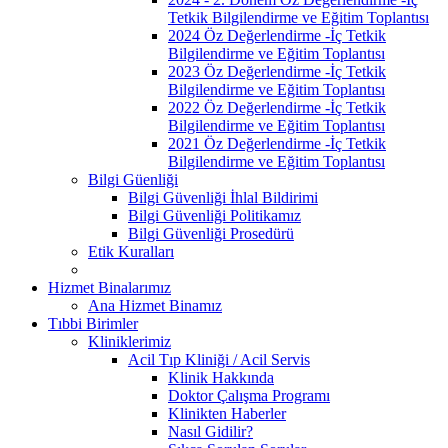
Tetkik Bilgilendirme ve Eğitim Toplantısı
2024 Öz Değerlendirme -İç Tetkik
Bilgilendirme ve Eğitim Toplantısı
2023 Öz Değerlendirme -İç Tetkik
Bilgilendirme ve Eğitim Toplantısı
2022 Öz Değerlendirme -İç Tetkik
Bilgilendirme ve Eğitim Toplantısı
2021 Öz Değerlendirme -İç Tetkik
Bilgilendirme ve Eğitim Toplantısı
Bilgi Güenliği
Bilgi Güvenliği İhlal Bildirimi
Bilgi Güvenliği Politikamız
Bilgi Güvenliği Prosedürü
Etik Kuralları
Hizmet Binalarımız
Ana Hizmet Binamız
Tıbbi Birimler
Kliniklerimiz
Acil Tıp Kliniği / Acil Servis
Klinik Hakkında
Doktor Çalışma Programı
Klinikten Haberler
Nasıl Gidilir?