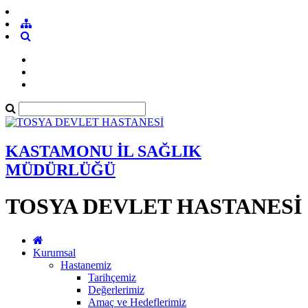
KASTAMONU İL SAĞLIK
MÜDÜRLÜĞÜ
TOSYA DEVLET HASTANESİ
Kurumsal
Hastanemiz
Tarihçemiz
Değerlerimiz
Amaç ve Hedeflerimiz