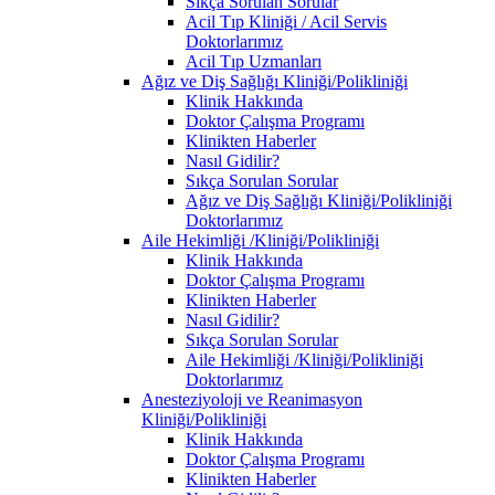
Sıkça Sorulan Sorular
Acil Tıp Kliniği / Acil Servis
Doktorlarımız
Acil Tıp Uzmanları
Ağız ve Diş Sağlığı Kliniği/Polikliniği
Klinik Hakkında
Doktor Çalışma Programı
Klinikten Haberler
Nasıl Gidilir?
Sıkça Sorulan Sorular
Ağız ve Diş Sağlığı Kliniği/Polikliniği
Doktorlarımız
Aile Hekimliği /Kliniği/Polikliniği
Klinik Hakkında
Doktor Çalışma Programı
Klinikten Haberler
Nasıl Gidilir?
Sıkça Sorulan Sorular
Aile Hekimliği /Kliniği/Polikliniği
Doktorlarımız
Anesteziyoloji ve Reanimasyon
Kliniği/Polikliniği
Klinik Hakkında
Doktor Çalışma Programı
Klinikten Haberler