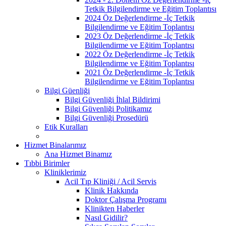
Tetkik Bilgilendirme ve Eğitim Toplantısı
2024 Öz Değerlendirme -İç Tetkik
Bilgilendirme ve Eğitim Toplantısı
2023 Öz Değerlendirme -İç Tetkik
Bilgilendirme ve Eğitim Toplantısı
2022 Öz Değerlendirme -İç Tetkik
Bilgilendirme ve Eğitim Toplantısı
2021 Öz Değerlendirme -İç Tetkik
Bilgilendirme ve Eğitim Toplantısı
Bilgi Güenliği
Bilgi Güvenliği İhlal Bildirimi
Bilgi Güvenliği Politikamız
Bilgi Güvenliği Prosedürü
Etik Kuralları
Hizmet Binalarımız
Ana Hizmet Binamız
Tıbbi Birimler
Kliniklerimiz
Acil Tıp Kliniği / Acil Servis
Klinik Hakkında
Doktor Çalışma Programı
Klinikten Haberler
Nasıl Gidilir?