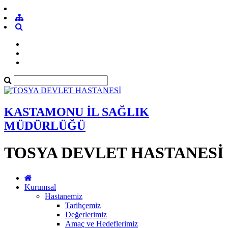
KASTAMONU İL SAĞLIK
MÜDÜRLÜĞÜ
TOSYA DEVLET HASTANESİ
Kurumsal
Hastanemiz
Tarihçemiz
Değerlerimiz
Amaç ve Hedeflerimiz