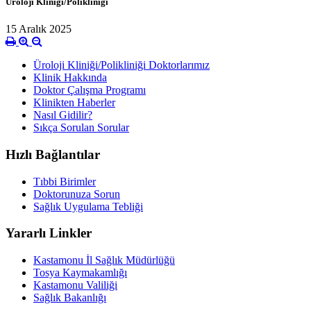
Üroloji Kliniği/Polikliniği
15 Aralık 2025
Üroloji Kliniği/Polikliniği Doktorlarımız
Klinik Hakkında
Doktor Çalışma Programı
Klinikten Haberler
Nasıl Gidilir?
Sıkça Sorulan Sorular
Hızlı Bağlantılar
Tıbbi Birimler
Doktorunuza Sorun
Sağlık Uygulama Tebliği
Yararlı Linkler
Kastamonu İl Sağlık Müdürlüğü
Tosya Kaymakamlığı
Kastamonu Valiliği
Sağlık Bakanlığı