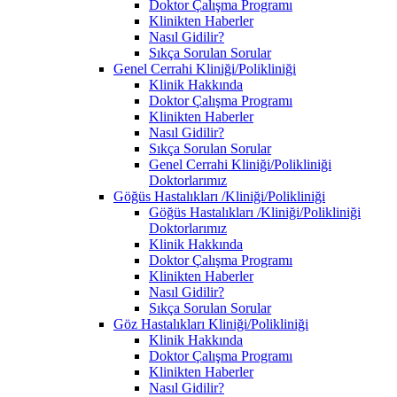
Doktor Çalışma Programı
Klinikten Haberler
Nasıl Gidilir?
Sıkça Sorulan Sorular
Genel Cerrahi Kliniği/Polikliniği
Klinik Hakkında
Doktor Çalışma Programı
Klinikten Haberler
Nasıl Gidilir?
Sıkça Sorulan Sorular
Genel Cerrahi Kliniği/Polikliniği
Doktorlarımız
Göğüs Hastalıkları /Kliniği/Polikliniği
Göğüs Hastalıkları /Kliniği/Polikliniği
Doktorlarımız
Klinik Hakkında
Doktor Çalışma Programı
Klinikten Haberler
Nasıl Gidilir?
Sıkça Sorulan Sorular
Göz Hastalıkları Kliniği/Polikliniği
Klinik Hakkında
Doktor Çalışma Programı
Klinikten Haberler
Nasıl Gidilir?