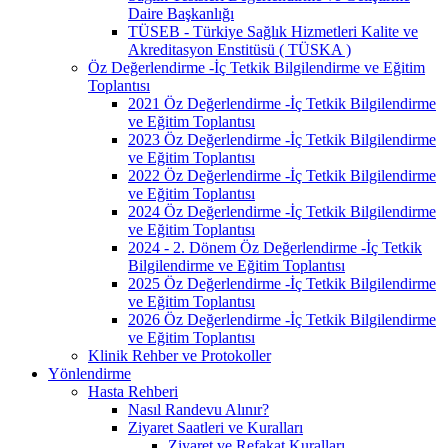
Daire Başkanlığı
TÜSEB - Türkiye Sağlık Hizmetleri Kalite ve
Akreditasyon Enstitüsü ( TÜSKA )
Öz Değerlendirme -İç Tetkik Bilgilendirme ve Eğitim
Toplantısı
2021 Öz Değerlendirme -İç Tetkik Bilgilendirme
ve Eğitim Toplantısı
2023 Öz Değerlendirme -İç Tetkik Bilgilendirme
ve Eğitim Toplantısı
2022 Öz Değerlendirme -İç Tetkik Bilgilendirme
ve Eğitim Toplantısı
2024 Öz Değerlendirme -İç Tetkik Bilgilendirme
ve Eğitim Toplantısı
2024 - 2. Dönem Öz Değerlendirme -İç Tetkik
Bilgilendirme ve Eğitim Toplantısı
2025 Öz Değerlendirme -İç Tetkik Bilgilendirme
ve Eğitim Toplantısı
2026 Öz Değerlendirme -İç Tetkik Bilgilendirme
ve Eğitim Toplantısı
Klinik Rehber ve Protokoller
Yönlendirme
Hasta Rehberi
Nasıl Randevu Alınır?
Ziyaret Saatleri ve Kuralları
Ziyaret ve Refakat Kuralları