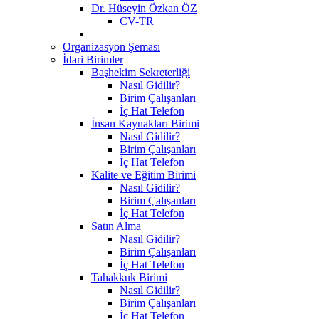
Dr. Hüseyin Özkan ÖZ
CV-TR
Organizasyon Şeması
İdari Birimler
Başhekim Sekreterliği
Nasıl Gidilir?
Birim Çalışanları
İç Hat Telefon
İnsan Kaynakları Birimi
Nasıl Gidilir?
Birim Çalışanları
İç Hat Telefon
Kalite ve Eğitim Birimi
Nasıl Gidilir?
Birim Çalışanları
İç Hat Telefon
Satın Alma
Nasıl Gidilir?
Birim Çalışanları
İç Hat Telefon
Tahakkuk Birimi
Nasıl Gidilir?
Birim Çalışanları
İç Hat Telefon