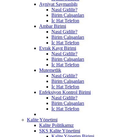
Ayniyat Saymanlığı
Nasıl Gidilir?
Birim Çalışanları
İç Hat Telefon
Ambar Birimi
Nasıl Gidilir?
Birim Çalışanları
İç Hat Telefon
Evrak Kayıt Birimi
Nasıl Gidilir?
Birim Çalışanları
İç Hat Telefon
Mutemetlik
Nasıl Gidilir?
Birim Çalışanları
İç Hat Telefon
Enfeksiyon Kontrol Birimi
Nasıl Gidilir?
Birim Çalışanları
İç Hat Telefon
Kalite Yönetimi
Kalite Politikamız
SKS Kalite Yönetimi
Kalite Yönetim Birimi