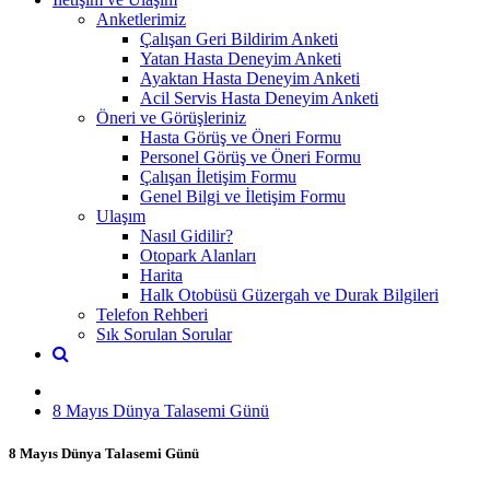
Anketlerimiz
Çalışan Geri Bildirim Anketi
Yatan Hasta Deneyim Anketi
Ayaktan Hasta Deneyim Anketi
Acil Servis Hasta Deneyim Anketi
Öneri ve Görüşleriniz
Hasta Görüş ve Öneri Formu
Personel Görüş ve Öneri Formu
Çalışan İletişim Formu
Genel Bilgi ve İletişim Formu
Ulaşım
Nasıl Gidilir?
Otopark Alanları
Harita
Halk Otobüsü Güzergah ve Durak Bilgileri
Telefon Rehberi
Sık Sorulan Sorular
8 Mayıs Dünya Talasemi Günü
8 Mayıs Dünya Talasemi Günü