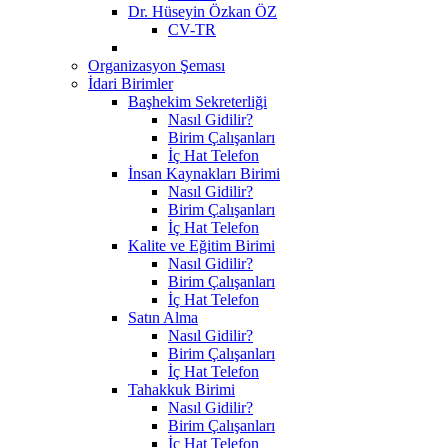
Dr. Hüseyin Özkan ÖZ
CV-TR
Organizasyon Şeması
İdari Birimler
Başhekim Sekreterliği
Nasıl Gidilir?
Birim Çalışanları
İç Hat Telefon
İnsan Kaynakları Birimi
Nasıl Gidilir?
Birim Çalışanları
İç Hat Telefon
Kalite ve Eğitim Birimi
Nasıl Gidilir?
Birim Çalışanları
İç Hat Telefon
Satın Alma
Nasıl Gidilir?
Birim Çalışanları
İç Hat Telefon
Tahakkuk Birimi
Nasıl Gidilir?
Birim Çalışanları
İç Hat Telefon