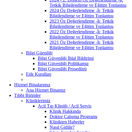
Tetkik Bilgilendirme ve Eğitim Toplantısı
2024 Öz Değerlendirme -İç Tetkik
Bilgilendirme ve Eğitim Toplantısı
2023 Öz Değerlendirme -İç Tetkik
Bilgilendirme ve Eğitim Toplantısı
2022 Öz Değerlendirme -İç Tetkik
Bilgilendirme ve Eğitim Toplantısı
2021 Öz Değerlendirme -İç Tetkik
Bilgilendirme ve Eğitim Toplantısı
Bilgi Güenliği
Bilgi Güvenliği İhlal Bildirimi
Bilgi Güvenliği Politikamız
Bilgi Güvenliği Prosedürü
Etik Kuralları
Hizmet Binalarımız
Ana Hizmet Binamız
Tıbbi Birimler
Kliniklerimiz
Acil Tıp Kliniği / Acil Servis
Klinik Hakkında
Doktor Çalışma Programı
Klinikten Haberler
Nasıl Gidilir?