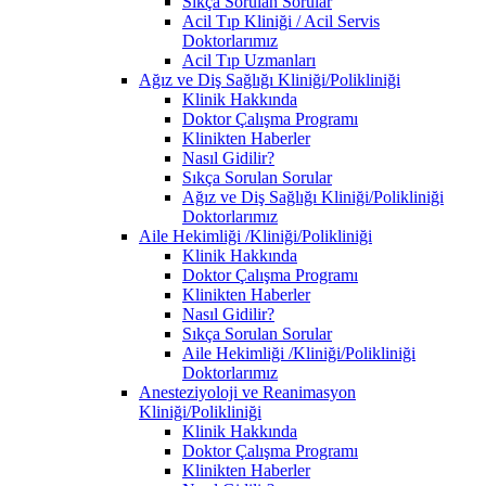
Sıkça Sorulan Sorular
Acil Tıp Kliniği / Acil Servis
Doktorlarımız
Acil Tıp Uzmanları
Ağız ve Diş Sağlığı Kliniği/Polikliniği
Klinik Hakkında
Doktor Çalışma Programı
Klinikten Haberler
Nasıl Gidilir?
Sıkça Sorulan Sorular
Ağız ve Diş Sağlığı Kliniği/Polikliniği
Doktorlarımız
Aile Hekimliği /Kliniği/Polikliniği
Klinik Hakkında
Doktor Çalışma Programı
Klinikten Haberler
Nasıl Gidilir?
Sıkça Sorulan Sorular
Aile Hekimliği /Kliniği/Polikliniği
Doktorlarımız
Anesteziyoloji ve Reanimasyon
Kliniği/Polikliniği
Klinik Hakkında
Doktor Çalışma Programı
Klinikten Haberler