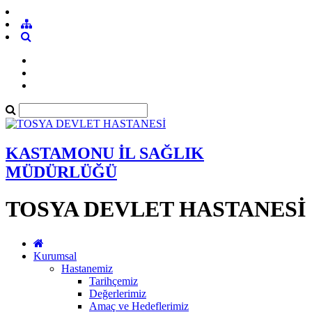
KASTAMONU İL SAĞLIK
MÜDÜRLÜĞÜ
TOSYA DEVLET HASTANESİ
Kurumsal
Hastanemiz
Tarihçemiz
Değerlerimiz
Amaç ve Hedeflerimiz