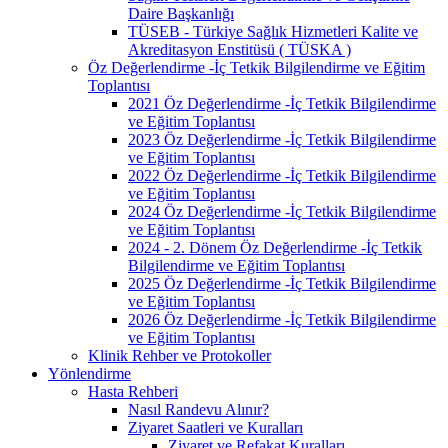
Daire Başkanlığı
TÜSEB - Türkiye Sağlık Hizmetleri Kalite ve
Akreditasyon Enstitüsü ( TÜSKA )
Öz Değerlendirme -İç Tetkik Bilgilendirme ve Eğitim
Toplantısı
2021 Öz Değerlendirme -İç Tetkik Bilgilendirme
ve Eğitim Toplantısı
2023 Öz Değerlendirme -İç Tetkik Bilgilendirme
ve Eğitim Toplantısı
2022 Öz Değerlendirme -İç Tetkik Bilgilendirme
ve Eğitim Toplantısı
2024 Öz Değerlendirme -İç Tetkik Bilgilendirme
ve Eğitim Toplantısı
2024 - 2. Dönem Öz Değerlendirme -İç Tetkik
Bilgilendirme ve Eğitim Toplantısı
2025 Öz Değerlendirme -İç Tetkik Bilgilendirme
ve Eğitim Toplantısı
2026 Öz Değerlendirme -İç Tetkik Bilgilendirme
ve Eğitim Toplantısı
Klinik Rehber ve Protokoller
Yönlendirme
Hasta Rehberi
Nasıl Randevu Alınır?
Ziyaret Saatleri ve Kuralları
Ziyaret ve Refakat Kuralları