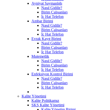
Ayniyat Saymanlığı
Nasıl Gidilir?
Birim Çalışanları
İç Hat Telefon
Ambar Birimi
Nasıl Gidilir?
Birim Çalışanları
İç Hat Telefon
Evrak Kayıt Birimi
Nasıl Gidilir?
Birim Çalışanları
İç Hat Telefon
Mutemetlik
Nasıl Gidilir?
Birim Çalışanları
İç Hat Telefon
Enfeksiyon Kontrol Birimi
Nasıl Gidilir?
Birim Çalışanları
İç Hat Telefon
Kalite Yönetimi
Kalite Politikamız
SKS Kalite Yönetimi
Kalite Yönetim Birimi