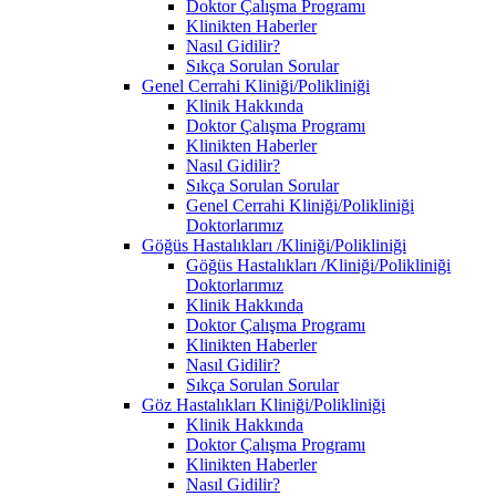
Doktor Çalışma Programı
Klinikten Haberler
Nasıl Gidilir?
Sıkça Sorulan Sorular
Genel Cerrahi Kliniği/Polikliniği
Klinik Hakkında
Doktor Çalışma Programı
Klinikten Haberler
Nasıl Gidilir?
Sıkça Sorulan Sorular
Genel Cerrahi Kliniği/Polikliniği
Doktorlarımız
Göğüs Hastalıkları /Kliniği/Polikliniği
Göğüs Hastalıkları /Kliniği/Polikliniği
Doktorlarımız
Klinik Hakkında
Doktor Çalışma Programı
Klinikten Haberler
Nasıl Gidilir?
Sıkça Sorulan Sorular
Göz Hastalıkları Kliniği/Polikliniği
Klinik Hakkında
Doktor Çalışma Programı
Klinikten Haberler
Nasıl Gidilir?