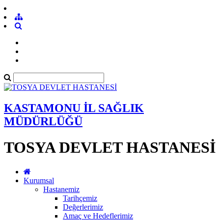
KASTAMONU İL SAĞLIK
MÜDÜRLÜĞÜ
TOSYA DEVLET HASTANESİ
Kurumsal
Hastanemiz
Tarihçemiz
Değerlerimiz
Amaç ve Hedeflerimiz