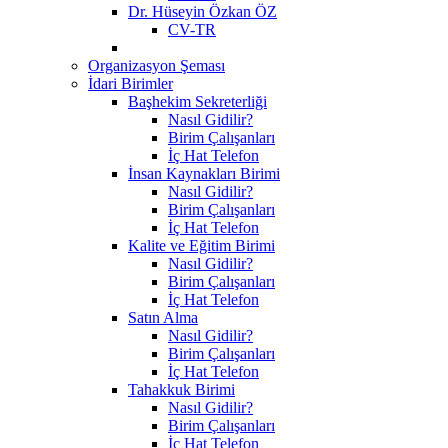
Dr. Hüseyin Özkan ÖZ
CV-TR
Organizasyon Şeması
İdari Birimler
Başhekim Sekreterliği
Nasıl Gidilir?
Birim Çalışanları
İç Hat Telefon
İnsan Kaynakları Birimi
Nasıl Gidilir?
Birim Çalışanları
İç Hat Telefon
Kalite ve Eğitim Birimi
Nasıl Gidilir?
Birim Çalışanları
İç Hat Telefon
Satın Alma
Nasıl Gidilir?
Birim Çalışanları
İç Hat Telefon
Tahakkuk Birimi
Nasıl Gidilir?
Birim Çalışanları
İç Hat Telefon