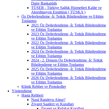
Daire Başkanlığı
TÜSEB - Türkiye Sağlık Hizmetleri Kalite ve
Akreditasyon Enstitüsü ( TÜSKA )
Öz Değerlendirme -İç Tetkik Bilgilendirme ve Eğitim
Toplantısı
2021 Öz Değerlendirme -İç Tetkik Bilgilendirme
ve Eğitim Toplantısı
2023 Öz Değerlendirme -İç Tetkik Bilgilendirme
ve Eğitim Toplantısı
2022 Öz Değerlendirme -İç Tetkik Bilgilendirme
ve Eğitim Toplantısı
2024 Öz Değerlendirme -İç Tetkik Bilgilendirme
ve Eğitim Toplantısı
2024 - 2. Dönem Öz Değerlendirme -İç Tetkik
Bilgilendirme ve Eğitim Toplantısı
2025 Öz Değerlendirme -İç Tetkik Bilgilendirme
ve Eğitim Toplantısı
2026 Öz Değerlendirme -İç Tetkik Bilgilendirme
ve Eğitim Toplantısı
Klinik Rehber ve Protokoller
Yönlendirme
Hasta Rehberi
Nasıl Randevu Alınır?
Ziyaret Saatleri ve Kuralları
Ziyaret ve Refakat Kuralları