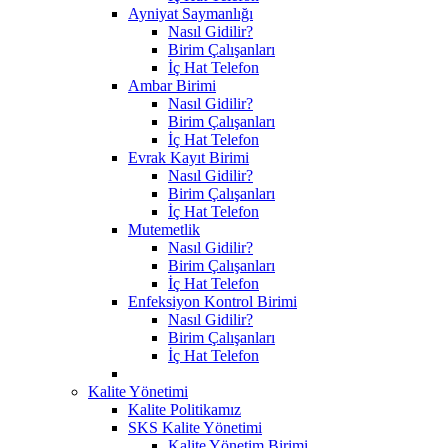
Ayniyat Saymanlığı
Nasıl Gidilir?
Birim Çalışanları
İç Hat Telefon
Ambar Birimi
Nasıl Gidilir?
Birim Çalışanları
İç Hat Telefon
Evrak Kayıt Birimi
Nasıl Gidilir?
Birim Çalışanları
İç Hat Telefon
Mutemetlik
Nasıl Gidilir?
Birim Çalışanları
İç Hat Telefon
Enfeksiyon Kontrol Birimi
Nasıl Gidilir?
Birim Çalışanları
İç Hat Telefon
Kalite Yönetimi
Kalite Politikamız
SKS Kalite Yönetimi
Kalite Yönetim Birimi