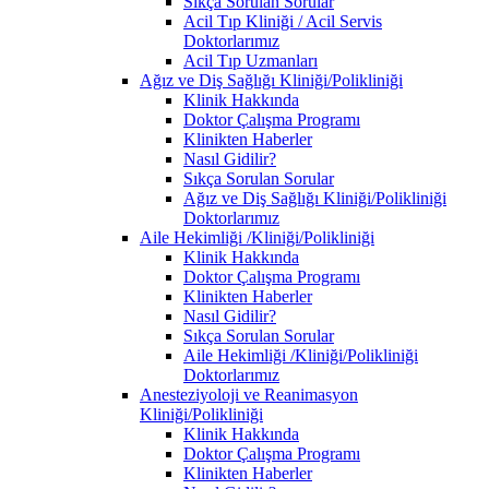
Sıkça Sorulan Sorular
Acil Tıp Kliniği / Acil Servis
Doktorlarımız
Acil Tıp Uzmanları
Ağız ve Diş Sağlığı Kliniği/Polikliniği
Klinik Hakkında
Doktor Çalışma Programı
Klinikten Haberler
Nasıl Gidilir?
Sıkça Sorulan Sorular
Ağız ve Diş Sağlığı Kliniği/Polikliniği
Doktorlarımız
Aile Hekimliği /Kliniği/Polikliniği
Klinik Hakkında
Doktor Çalışma Programı
Klinikten Haberler
Nasıl Gidilir?
Sıkça Sorulan Sorular
Aile Hekimliği /Kliniği/Polikliniği
Doktorlarımız
Anesteziyoloji ve Reanimasyon
Kliniği/Polikliniği
Klinik Hakkında
Doktor Çalışma Programı
Klinikten Haberler