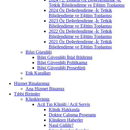
Tetkik Bilgilendirme ve Eğitim Toplantısı
2024 Öz Değerlendirme -İç Tetkik
Bilgilendirme ve Eğitim Toplantısı
2023 Öz Değerlendirme -İç Tetkik
Bilgilendirme ve Eğitim Toplantısı
2022 Öz Değerlendirme -İç Tetkik
Bilgilendirme ve Eğitim Toplantısı
2021 Öz Değerlendirme -İç Tetkik
Bilgilendirme ve Eğitim Toplantısı
Bilgi Güenliği
Bilgi Güvenliği İhlal Bildirimi
Bilgi Güvenliği Politikamız
Bilgi Güvenliği Prosedürü
Etik Kuralları
Hizmet Binalarımız
Ana Hizmet Binamız
Tıbbi Birimler
Kliniklerimiz
Acil Tıp Kliniği / Acil Servis
Klinik Hakkında
Doktor Çalışma Programı
Klinikten Haberler
Nasıl Gidilir?