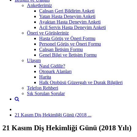
Anketlerimiz
Çalışan Geri Bildirim Anketi
Yatan Hasta Deneyim Anketi
Ayaktan Hasta Deneyim Anketi
Acil Servis Hasta Deneyim Anketi
Öneri ve Görüşleriniz
Hasta Görüş ve Öneri Formu
Personel Görüş ve Öneri Formu
Çalışan İletişim Formu
Genel Bilgi ve İletişim Formu
Ulaşım
Nasıl Gidilir?
Otopark Alanları
Harita
Halk Otobüsü Güzergah ve Durak Bilgileri
Telefon Rehberi
Sık Sorulan Sorular
21 Kasım Diş Hekimliği Günü (2018 ...
21 Kasım Diş Hekimliği Günü (2018 Yılı)