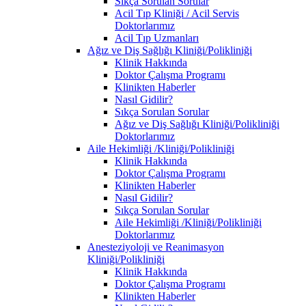
Sıkça Sorulan Sorular
Acil Tıp Kliniği / Acil Servis
Doktorlarımız
Acil Tıp Uzmanları
Ağız ve Diş Sağlığı Kliniği/Polikliniği
Klinik Hakkında
Doktor Çalışma Programı
Klinikten Haberler
Nasıl Gidilir?
Sıkça Sorulan Sorular
Ağız ve Diş Sağlığı Kliniği/Polikliniği
Doktorlarımız
Aile Hekimliği /Kliniği/Polikliniği
Klinik Hakkında
Doktor Çalışma Programı
Klinikten Haberler
Nasıl Gidilir?
Sıkça Sorulan Sorular
Aile Hekimliği /Kliniği/Polikliniği
Doktorlarımız
Anesteziyoloji ve Reanimasyon
Kliniği/Polikliniği
Klinik Hakkında
Doktor Çalışma Programı
Klinikten Haberler