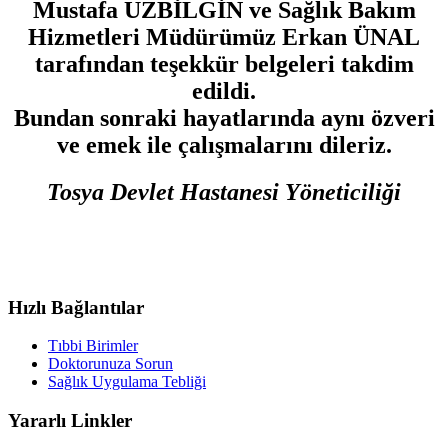
Mustafa UZBİLGİN ve Sağlık Bakım
Hizmetleri Müdürümüz Erkan ÜNAL
tarafından teşekkür belgeleri takdim
edildi.
Bundan sonraki hayatlarında aynı özveri
ve emek ile çalışmalarını dileriz.
Tosya Devlet Hastanesi Yöneticiliği
Hızlı Bağlantılar
Tıbbi Birimler
Doktorunuza Sorun
Sağlık Uygulama Tebliği
Yararlı Linkler