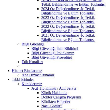
Tetkik Bilgilendirme ve Eğitim Toplantısı
2024 Öz Değerlendirme -İç Tetkik
Bilgilendirme ve Eğitim Toplantısı
2023 Öz Değerlendirme -İç Tetkik
Bilgilendirme ve Eğitim Toplantısı
2022 Öz Değerlendirme -İç Tetkik
Bilgilendirme ve Eğitim Toplantısı
2021 Öz Değerlendirme -İç Tetkik
Bilgilendirme ve Eğitim Toplantısı
Bilgi Güenliği
Bilgi Güvenliği İhlal Bildirimi
Bilgi Güvenliği Politikamız
Bilgi Güvenliği Prosedürü
Etik Kuralları
Hizmet Binalarımız
Ana Hizmet Binamız
Tıbbi Birimler
Kliniklerimiz
Acil Tıp Kliniği / Acil Servis
Klinik Hakkında
Doktor Çalışma Programı
Klinikten Haberler
Nasıl Gidilir?