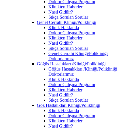
Doktor Çalışma Programı
Klinikten Haberler
Nasıl Gidilir?
Sıkça Sorulan Sorular
Genel Cerrahi Kliniği/Polikliniği
Klinik Hakkında
Doktor Çalışma Programı
Klinikten Haberler
Nasıl Gidilir?
Sıkça Sorulan Sorular
Genel Cerrahi Kliniği/Polikliniği
Doktorlarımız
Göğüs Hastalıkları /Kliniği/Polikliniği
Göğüs Hastalıkları /Kliniği/Polikliniği
Doktorlarımız
Klinik Hakkında
Doktor Çalışma Programı
Klinikten Haberler
Nasıl Gidilir?
Sıkça Sorulan Sorular
Göz Hastalıkları Kliniği/Polikliniği
Klinik Hakkında
Doktor Çalışma Programı
Klinikten Haberler
Nasıl Gidilir?