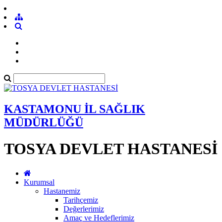
KASTAMONU İL SAĞLIK
MÜDÜRLÜĞÜ
TOSYA DEVLET HASTANESİ
Kurumsal
Hastanemiz
Tarihçemiz
Değerlerimiz
Amaç ve Hedeflerimiz