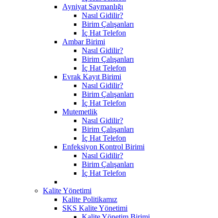
Ayniyat Saymanlığı
Nasıl Gidilir?
Birim Çalışanları
İç Hat Telefon
Ambar Birimi
Nasıl Gidilir?
Birim Çalışanları
İç Hat Telefon
Evrak Kayıt Birimi
Nasıl Gidilir?
Birim Çalışanları
İç Hat Telefon
Mutemetlik
Nasıl Gidilir?
Birim Çalışanları
İç Hat Telefon
Enfeksiyon Kontrol Birimi
Nasıl Gidilir?
Birim Çalışanları
İç Hat Telefon
Kalite Yönetimi
Kalite Politikamız
SKS Kalite Yönetimi
Kalite Yönetim Birimi