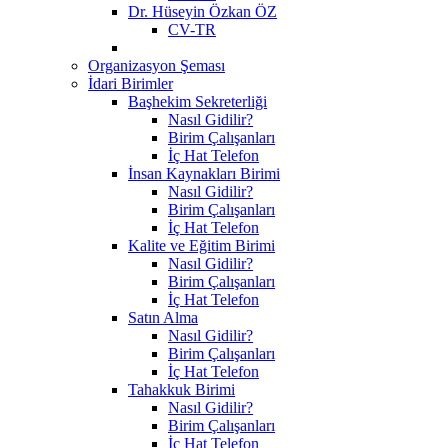
Dr. Hüseyin Özkan ÖZ
CV-TR
Organizasyon Şeması
İdari Birimler
Başhekim Sekreterliği
Nasıl Gidilir?
Birim Çalışanları
İç Hat Telefon
İnsan Kaynakları Birimi
Nasıl Gidilir?
Birim Çalışanları
İç Hat Telefon
Kalite ve Eğitim Birimi
Nasıl Gidilir?
Birim Çalışanları
İç Hat Telefon
Satın Alma
Nasıl Gidilir?
Birim Çalışanları
İç Hat Telefon
Tahakkuk Birimi
Nasıl Gidilir?
Birim Çalışanları
İç Hat Telefon