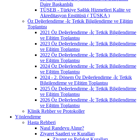
Daire Başkanlığı
TÜSEB - Türkiye Sağlık Hizmetleri Kalite ve
Akreditasyon Enstitüsü ( TÜSKA )
Öz Değerlendirme -İç Tetkik Bilgilendirme ve Eğitim
Toplantısı
2021 Öz Değerlendirme -İç Tetkik Bilgilendirme
ve Eğitim Toplantısı
2023 Öz Değerlendirme -İç Tetkik Bilgilendirme
ve Eğitim Toplantısı
2022 Öz Değerlendirme -İç Tetkik Bilgilendirme
ve Eğitim Toplantısı
2024 Öz Değerlendirme -İç Tetkik Bilgilendirme
ve Eğitim Toplantısı
2024 - 2. Dönem Öz Değerlendirme -İç Tetkik
Bilgilendirme ve Eğitim Toplantısı
2025 Öz Değerlendirme -İç Tetkik Bilgilendirme
ve Eğitim Toplantısı
2026 Öz Değerlendirme -İç Tetkik Bilgilendirme
ve Eğitim Toplantısı
Klinik Rehber ve Protokoller
Yönlendirme
Hasta Rehberi
Nasıl Randevu Alınır?
Ziyaret Saatleri ve Kuralları
Ziyaret ve Refakat Kuralları