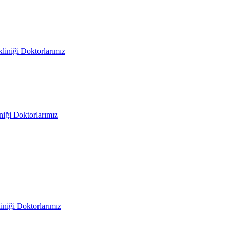
liniği Doktorlarımız
iniği Doktorlarımız
liniği Doktorlarımız