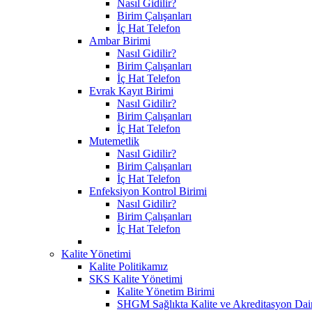
Nasıl Gidilir?
Birim Çalışanları
İç Hat Telefon
Ambar Birimi
Nasıl Gidilir?
Birim Çalışanları
İç Hat Telefon
Evrak Kayıt Birimi
Nasıl Gidilir?
Birim Çalışanları
İç Hat Telefon
Mutemetlik
Nasıl Gidilir?
Birim Çalışanları
İç Hat Telefon
Enfeksiyon Kontrol Birimi
Nasıl Gidilir?
Birim Çalışanları
İç Hat Telefon
Kalite Yönetimi
Kalite Politikamız
SKS Kalite Yönetimi
Kalite Yönetim Birimi
SHGM Sağlıkta Kalite ve Akreditasyon Dair