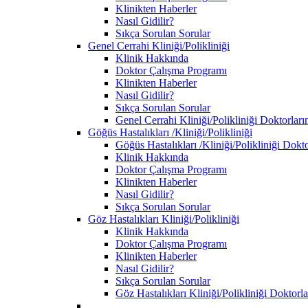
Klinikten Haberler
Nasıl Gidilir?
Sıkça Sorulan Sorular
Genel Cerrahi Kliniği/Polikliniği
Klinik Hakkında
Doktor Çalışma Programı
Klinikten Haberler
Nasıl Gidilir?
Sıkça Sorulan Sorular
Genel Cerrahi Kliniği/Polikliniği Doktorları
Göğüs Hastalıkları /Kliniği/Polikliniği
Göğüs Hastalıkları /Kliniği/Polikliniği Dokt
Klinik Hakkında
Doktor Çalışma Programı
Klinikten Haberler
Nasıl Gidilir?
Sıkça Sorulan Sorular
Göz Hastalıkları Kliniği/Polikliniği
Klinik Hakkında
Doktor Çalışma Programı
Klinikten Haberler
Nasıl Gidilir?
Sıkça Sorulan Sorular
Göz Hastalıkları Kliniği/Polikliniği Doktorl