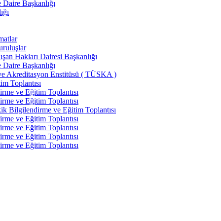
e Daire Başkanlığı
ığı
matlar
uruluşlar
şan Hakları Dairesi Başkanlığı
e Daire Başkanlığı
ve Akreditasyon Enstitüsü ( TÜSKA )
im Toplantısı
irme ve Eğitim Toplantısı
irme ve Eğitim Toplantısı
k Bilgilendirme ve Eğitim Toplantısı
irme ve Eğitim Toplantısı
irme ve Eğitim Toplantısı
irme ve Eğitim Toplantısı
irme ve Eğitim Toplantısı