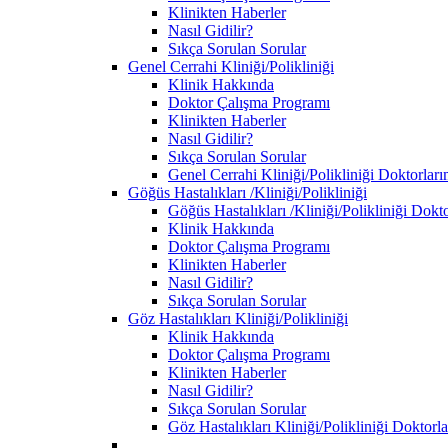
Klinikten Haberler
Nasıl Gidilir?
Sıkça Sorulan Sorular
Genel Cerrahi Kliniği/Polikliniği
Klinik Hakkında
Doktor Çalışma Programı
Klinikten Haberler
Nasıl Gidilir?
Sıkça Sorulan Sorular
Genel Cerrahi Kliniği/Polikliniği Doktorları
Göğüs Hastalıkları /Kliniği/Polikliniği
Göğüs Hastalıkları /Kliniği/Polikliniği Dokt
Klinik Hakkında
Doktor Çalışma Programı
Klinikten Haberler
Nasıl Gidilir?
Sıkça Sorulan Sorular
Göz Hastalıkları Kliniği/Polikliniği
Klinik Hakkında
Doktor Çalışma Programı
Klinikten Haberler
Nasıl Gidilir?
Sıkça Sorulan Sorular
Göz Hastalıkları Kliniği/Polikliniği Doktorl