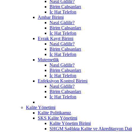
Nasıl Gidilir?
Birim Çalışanları
İç Hat Telefon
Ambar Birimi
Nasıl Gidilir?
Birim Çalışanları
İç Hat Telefon
Evrak Kayıt Birimi
Nasıl Gidilir?
Birim Çalışanları
İç Hat Telefon
Mutemetlik
Nasıl Gidilir?
Birim Çalışanları
İç Hat Telefon
Enfeksiyon Kontrol Birimi
Nasıl Gidilir?
Birim Çalışanları
İç Hat Telefon
Kalite Yönetimi
Kalite Politikamız
SKS Kalite Yönetimi
Kalite Yönetim Birimi
SHGM Sağlıkta Kalite ve Akreditasyon Dair