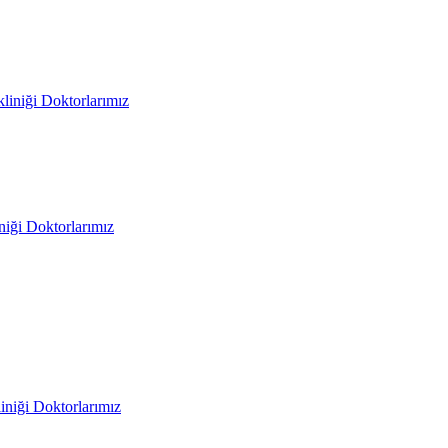
liniği Doktorlarımız
iniği Doktorlarımız
liniği Doktorlarımız