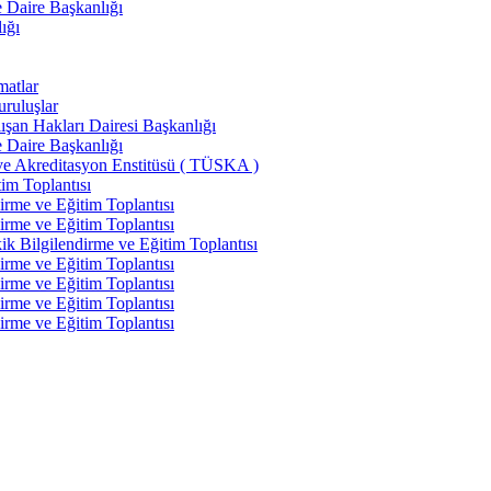
e Daire Başkanlığı
ığı
matlar
uruluşlar
şan Hakları Dairesi Başkanlığı
e Daire Başkanlığı
ve Akreditasyon Enstitüsü ( TÜSKA )
im Toplantısı
irme ve Eğitim Toplantısı
irme ve Eğitim Toplantısı
k Bilgilendirme ve Eğitim Toplantısı
irme ve Eğitim Toplantısı
irme ve Eğitim Toplantısı
irme ve Eğitim Toplantısı
irme ve Eğitim Toplantısı