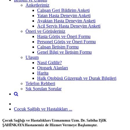
Anketlerimiz
Çalışan Geri Bildirim Anketi
Yatan Hasta Deneyim Anketi
Ayaktan Hasta Deneyim Anketi
Acil Servis Hasta Deneyim Anketi
Öneri ve Görüşleriniz
Hasta Görüş ve Öneri Formu
Personel Görüş ve Öneri Formu
Çalışan İletişim Formu
Genel Bilgi ve İletişim Formu
Ulaşım
Nasıl Gidilir?
Otopark Alanları
Harita
Halk Otobüsü Güzergah ve Durak Bilgileri
Telefon Rehberi
Sık Sorulan Sorular
Çocuk Sağlığı ve Hastalıkları ...
Çocuk Sağlığı ve Hastalıkları Uzmanımız Uzm. Dr. Sabiha IŞIK
ŞAHİNKAYA Hastanemiz de Hizmet Vermeye Başlamıştır.