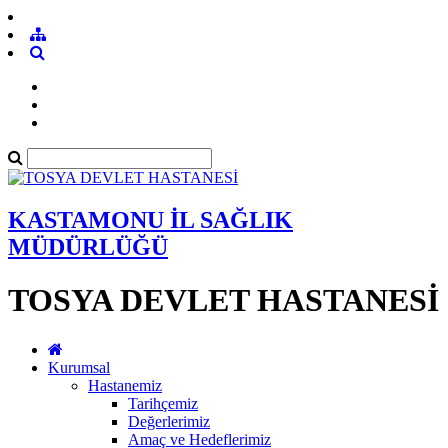
KASTAMONU İL SAĞLIK
MÜDÜRLÜĞÜ
TOSYA DEVLET HASTANESİ
Kurumsal
Hastanemiz
Tarihçemiz
Değerlerimiz
Amaç ve Hedeflerimiz