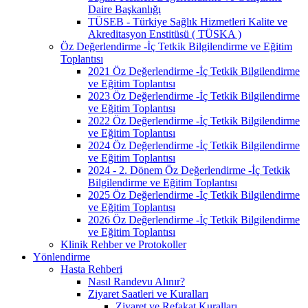
Daire Başkanlığı
TÜSEB - Türkiye Sağlık Hizmetleri Kalite ve
Akreditasyon Enstitüsü ( TÜSKA )
Öz Değerlendirme -İç Tetkik Bilgilendirme ve Eğitim
Toplantısı
2021 Öz Değerlendirme -İç Tetkik Bilgilendirme
ve Eğitim Toplantısı
2023 Öz Değerlendirme -İç Tetkik Bilgilendirme
ve Eğitim Toplantısı
2022 Öz Değerlendirme -İç Tetkik Bilgilendirme
ve Eğitim Toplantısı
2024 Öz Değerlendirme -İç Tetkik Bilgilendirme
ve Eğitim Toplantısı
2024 - 2. Dönem Öz Değerlendirme -İç Tetkik
Bilgilendirme ve Eğitim Toplantısı
2025 Öz Değerlendirme -İç Tetkik Bilgilendirme
ve Eğitim Toplantısı
2026 Öz Değerlendirme -İç Tetkik Bilgilendirme
ve Eğitim Toplantısı
Klinik Rehber ve Protokoller
Yönlendirme
Hasta Rehberi
Nasıl Randevu Alınır?
Ziyaret Saatleri ve Kuralları
Ziyaret ve Refakat Kuralları