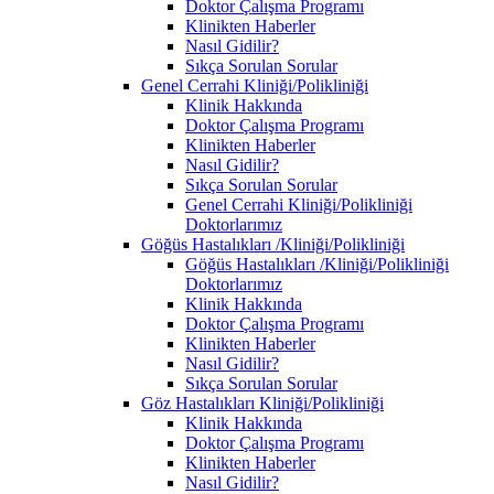
Doktor Çalışma Programı
Klinikten Haberler
Nasıl Gidilir?
Sıkça Sorulan Sorular
Genel Cerrahi Kliniği/Polikliniği
Klinik Hakkında
Doktor Çalışma Programı
Klinikten Haberler
Nasıl Gidilir?
Sıkça Sorulan Sorular
Genel Cerrahi Kliniği/Polikliniği
Doktorlarımız
Göğüs Hastalıkları /Kliniği/Polikliniği
Göğüs Hastalıkları /Kliniği/Polikliniği
Doktorlarımız
Klinik Hakkında
Doktor Çalışma Programı
Klinikten Haberler
Nasıl Gidilir?
Sıkça Sorulan Sorular
Göz Hastalıkları Kliniği/Polikliniği
Klinik Hakkında
Doktor Çalışma Programı
Klinikten Haberler
Nasıl Gidilir?