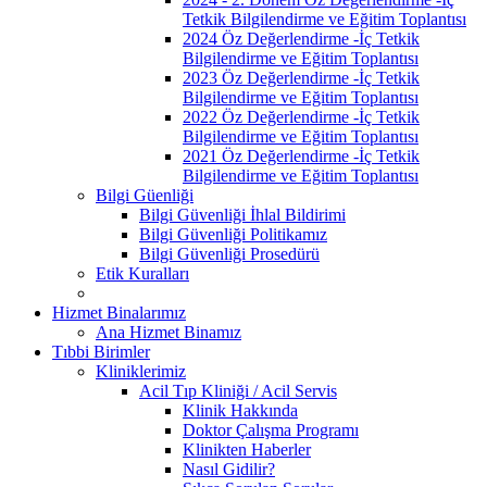
Tetkik Bilgilendirme ve Eğitim Toplantısı
2024 Öz Değerlendirme -İç Tetkik
Bilgilendirme ve Eğitim Toplantısı
2023 Öz Değerlendirme -İç Tetkik
Bilgilendirme ve Eğitim Toplantısı
2022 Öz Değerlendirme -İç Tetkik
Bilgilendirme ve Eğitim Toplantısı
2021 Öz Değerlendirme -İç Tetkik
Bilgilendirme ve Eğitim Toplantısı
Bilgi Güenliği
Bilgi Güvenliği İhlal Bildirimi
Bilgi Güvenliği Politikamız
Bilgi Güvenliği Prosedürü
Etik Kuralları
Hizmet Binalarımız
Ana Hizmet Binamız
Tıbbi Birimler
Kliniklerimiz
Acil Tıp Kliniği / Acil Servis
Klinik Hakkında
Doktor Çalışma Programı
Klinikten Haberler
Nasıl Gidilir?