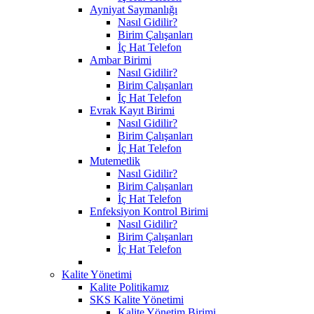
Ayniyat Saymanlığı
Nasıl Gidilir?
Birim Çalışanları
İç Hat Telefon
Ambar Birimi
Nasıl Gidilir?
Birim Çalışanları
İç Hat Telefon
Evrak Kayıt Birimi
Nasıl Gidilir?
Birim Çalışanları
İç Hat Telefon
Mutemetlik
Nasıl Gidilir?
Birim Çalışanları
İç Hat Telefon
Enfeksiyon Kontrol Birimi
Nasıl Gidilir?
Birim Çalışanları
İç Hat Telefon
Kalite Yönetimi
Kalite Politikamız
SKS Kalite Yönetimi
Kalite Yönetim Birimi