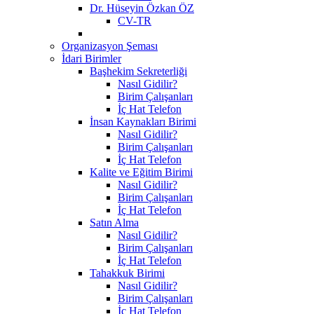
Dr. Hüseyin Özkan ÖZ
CV-TR
Organizasyon Şeması
İdari Birimler
Başhekim Sekreterliği
Nasıl Gidilir?
Birim Çalışanları
İç Hat Telefon
İnsan Kaynakları Birimi
Nasıl Gidilir?
Birim Çalışanları
İç Hat Telefon
Kalite ve Eğitim Birimi
Nasıl Gidilir?
Birim Çalışanları
İç Hat Telefon
Satın Alma
Nasıl Gidilir?
Birim Çalışanları
İç Hat Telefon
Tahakkuk Birimi
Nasıl Gidilir?
Birim Çalışanları
İç Hat Telefon