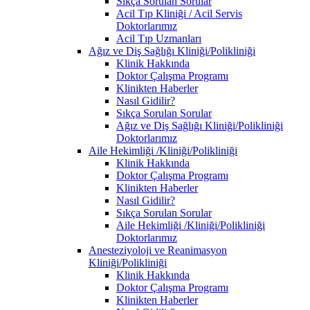
Sıkça Sorulan Sorular
Acil Tıp Kliniği / Acil Servis
Doktorlarımız
Acil Tıp Uzmanları
Ağız ve Diş Sağlığı Kliniği/Polikliniği
Klinik Hakkında
Doktor Çalışma Programı
Klinikten Haberler
Nasıl Gidilir?
Sıkça Sorulan Sorular
Ağız ve Diş Sağlığı Kliniği/Polikliniği
Doktorlarımız
Aile Hekimliği /Kliniği/Polikliniği
Klinik Hakkında
Doktor Çalışma Programı
Klinikten Haberler
Nasıl Gidilir?
Sıkça Sorulan Sorular
Aile Hekimliği /Kliniği/Polikliniği
Doktorlarımız
Anesteziyoloji ve Reanimasyon
Kliniği/Polikliniği
Klinik Hakkında
Doktor Çalışma Programı
Klinikten Haberler