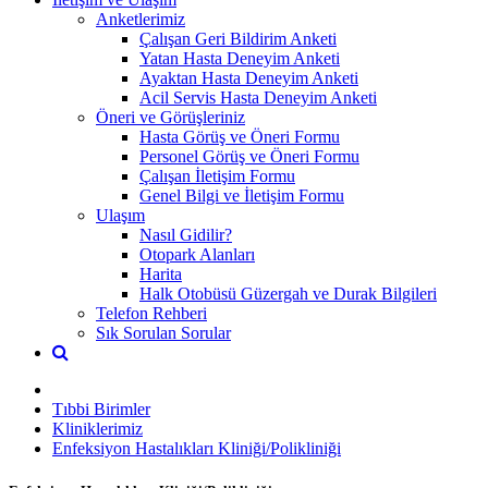
Anketlerimiz
Çalışan Geri Bildirim Anketi
Yatan Hasta Deneyim Anketi
Ayaktan Hasta Deneyim Anketi
Acil Servis Hasta Deneyim Anketi
Öneri ve Görüşleriniz
Hasta Görüş ve Öneri Formu
Personel Görüş ve Öneri Formu
Çalışan İletişim Formu
Genel Bilgi ve İletişim Formu
Ulaşım
Nasıl Gidilir?
Otopark Alanları
Harita
Halk Otobüsü Güzergah ve Durak Bilgileri
Telefon Rehberi
Sık Sorulan Sorular
Tıbbi Birimler
Kliniklerimiz
Enfeksiyon Hastalıkları Kliniği/Polikliniği