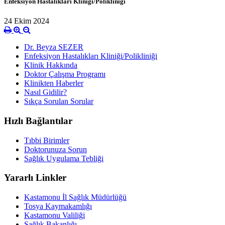
Enfeksiyon Hastalıkları Kliniği/Polikliniği
24 Ekim 2024
Dr. Beyza SEZER
Enfeksiyon Hastalıkları Kliniği/Polikliniği
Klinik Hakkında
Doktor Çalışma Programı
Klinikten Haberler
Nasıl Gidilir?
Sıkça Sorulan Sorular
Hızlı Bağlantılar
Tıbbi Birimler
Doktorunuza Sorun
Sağlık Uygulama Tebliği
Yararlı Linkler
Kastamonu İl Sağlık Müdürlüğü
Tosya Kaymakamlığı
Kastamonu Valiliği
Sağlık Bakanlığı