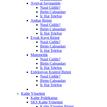
Ayniyat Saymanlığı
Nasıl Gidilir?
Birim Çalışanları
İç Hat Telefon
Ambar Birimi
Nasıl Gidilir?
Birim Çalışanları
İç Hat Telefon
Evrak Kayıt Birimi
Nasıl Gidilir?
Birim Çalışanları
İç Hat Telefon
Mutemetlik
Nasıl Gidilir?
Birim Çalışanları
İç Hat Telefon
Enfeksiyon Kontrol Birimi
Nasıl Gidilir?
Birim Çalışanları
İç Hat Telefon
Kalite Yönetimi
Kalite Politikamız
SKS Kalite Yönetimi
Kalite Yönetim Birimi