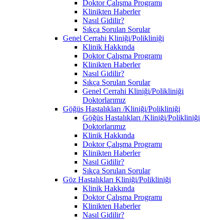
Doktor Çalışma Programı
Klinikten Haberler
Nasıl Gidilir?
Sıkça Sorulan Sorular
Genel Cerrahi Kliniği/Polikliniği
Klinik Hakkında
Doktor Çalışma Programı
Klinikten Haberler
Nasıl Gidilir?
Sıkça Sorulan Sorular
Genel Cerrahi Kliniği/Polikliniği
Doktorlarımız
Göğüs Hastalıkları /Kliniği/Polikliniği
Göğüs Hastalıkları /Kliniği/Polikliniği
Doktorlarımız
Klinik Hakkında
Doktor Çalışma Programı
Klinikten Haberler
Nasıl Gidilir?
Sıkça Sorulan Sorular
Göz Hastalıkları Kliniği/Polikliniği
Klinik Hakkında
Doktor Çalışma Programı
Klinikten Haberler
Nasıl Gidilir?