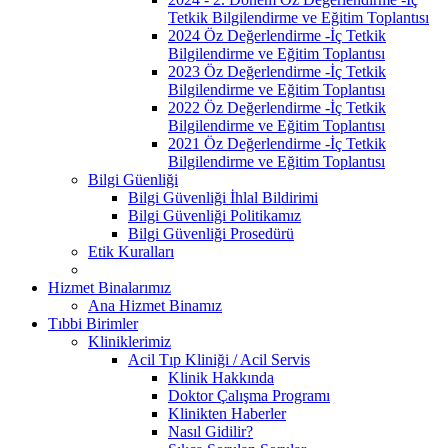
Tetkik Bilgilendirme ve Eğitim Toplantısı
2024 Öz Değerlendirme -İç Tetkik
Bilgilendirme ve Eğitim Toplantısı
2023 Öz Değerlendirme -İç Tetkik
Bilgilendirme ve Eğitim Toplantısı
2022 Öz Değerlendirme -İç Tetkik
Bilgilendirme ve Eğitim Toplantısı
2021 Öz Değerlendirme -İç Tetkik
Bilgilendirme ve Eğitim Toplantısı
Bilgi Güenliği
Bilgi Güvenliği İhlal Bildirimi
Bilgi Güvenliği Politikamız
Bilgi Güvenliği Prosedürü
Etik Kuralları
Hizmet Binalarımız
Ana Hizmet Binamız
Tıbbi Birimler
Kliniklerimiz
Acil Tıp Kliniği / Acil Servis
Klinik Hakkında
Doktor Çalışma Programı
Klinikten Haberler
Nasıl Gidilir?