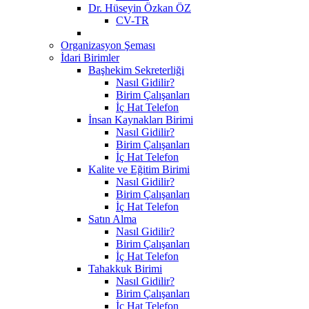
Dr. Hüseyin Özkan ÖZ
CV-TR
Organizasyon Şeması
İdari Birimler
Başhekim Sekreterliği
Nasıl Gidilir?
Birim Çalışanları
İç Hat Telefon
İnsan Kaynakları Birimi
Nasıl Gidilir?
Birim Çalışanları
İç Hat Telefon
Kalite ve Eğitim Birimi
Nasıl Gidilir?
Birim Çalışanları
İç Hat Telefon
Satın Alma
Nasıl Gidilir?
Birim Çalışanları
İç Hat Telefon
Tahakkuk Birimi
Nasıl Gidilir?
Birim Çalışanları
İç Hat Telefon