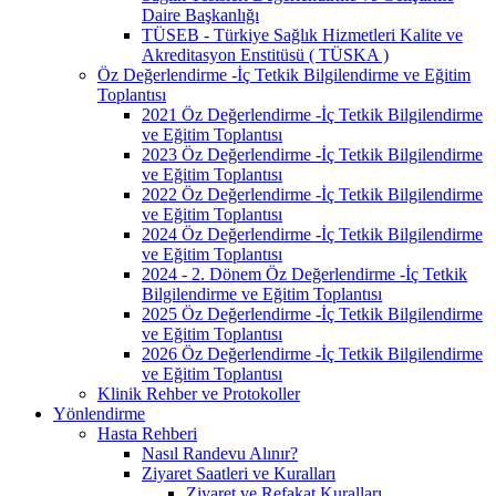
Daire Başkanlığı
TÜSEB - Türkiye Sağlık Hizmetleri Kalite ve
Akreditasyon Enstitüsü ( TÜSKA )
Öz Değerlendirme -İç Tetkik Bilgilendirme ve Eğitim
Toplantısı
2021 Öz Değerlendirme -İç Tetkik Bilgilendirme
ve Eğitim Toplantısı
2023 Öz Değerlendirme -İç Tetkik Bilgilendirme
ve Eğitim Toplantısı
2022 Öz Değerlendirme -İç Tetkik Bilgilendirme
ve Eğitim Toplantısı
2024 Öz Değerlendirme -İç Tetkik Bilgilendirme
ve Eğitim Toplantısı
2024 - 2. Dönem Öz Değerlendirme -İç Tetkik
Bilgilendirme ve Eğitim Toplantısı
2025 Öz Değerlendirme -İç Tetkik Bilgilendirme
ve Eğitim Toplantısı
2026 Öz Değerlendirme -İç Tetkik Bilgilendirme
ve Eğitim Toplantısı
Klinik Rehber ve Protokoller
Yönlendirme
Hasta Rehberi
Nasıl Randevu Alınır?
Ziyaret Saatleri ve Kuralları
Ziyaret ve Refakat Kuralları