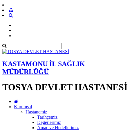
KASTAMONU İL SAĞLIK
MÜDÜRLÜĞÜ
TOSYA DEVLET HASTANESİ
Kurumsal
Hastanemiz
Tarihçemiz
Değerlerimiz
Amaç ve Hedeflerimiz