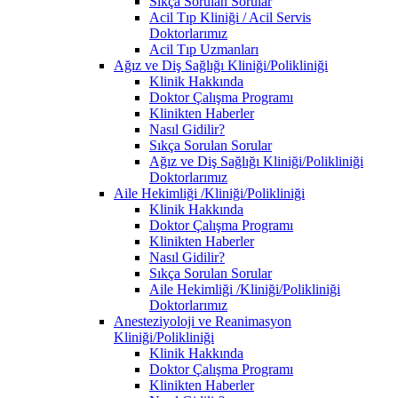
Sıkça Sorulan Sorular
Acil Tıp Kliniği / Acil Servis
Doktorlarımız
Acil Tıp Uzmanları
Ağız ve Diş Sağlığı Kliniği/Polikliniği
Klinik Hakkında
Doktor Çalışma Programı
Klinikten Haberler
Nasıl Gidilir?
Sıkça Sorulan Sorular
Ağız ve Diş Sağlığı Kliniği/Polikliniği
Doktorlarımız
Aile Hekimliği /Kliniği/Polikliniği
Klinik Hakkında
Doktor Çalışma Programı
Klinikten Haberler
Nasıl Gidilir?
Sıkça Sorulan Sorular
Aile Hekimliği /Kliniği/Polikliniği
Doktorlarımız
Anesteziyoloji ve Reanimasyon
Kliniği/Polikliniği
Klinik Hakkında
Doktor Çalışma Programı
Klinikten Haberler